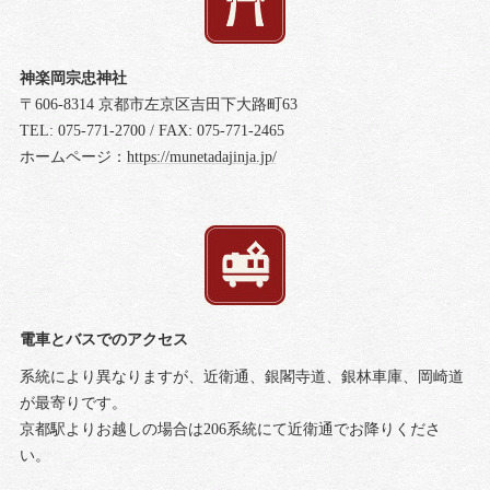
神楽岡宗忠神社
〒606-8314 京都市左京区吉田下大路町63
TEL: 075-771-2700 / FAX: 075-771-2465
ホームページ：
https://munetadajinja.jp/
電車とバスでのアクセス
系統により異なりますが、近衛通、銀閣寺道、銀林車庫、岡崎道
が最寄りです。
京都駅よりお越しの場合は206系統にて近衛通でお降りくださ
い。