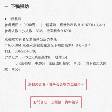
下鴨福助
● ご婚礼料
参考費用：10,000円～（ご精算時・税サ飲料込＠￥16000くらい）
参考人数：少人数～30名 控室料金￥6000-
京都駅で有名な老舗弁当店の本店
〒606-0861 京都府京都市左京区下鴨西高木町３６−３７
TEL：050-5484-6792
アクセス：バス206系統高木町 徒歩1分
ＪR京都駅 車20分 京阪出町柳駅 車5分 地下鉄北大路
駅 車5分
京都の会食・食事会会場のご紹介へ
お問合せ・ご相談・資料請求