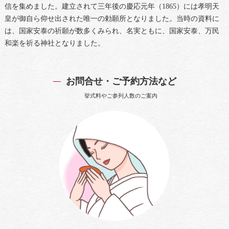
信を集めました。建立されて三年後の慶応元年（1865）には孝明天
皇が御自ら仰せ出された唯一の勅願所となりました。当時の資料に
は、国家安泰の祈願が数多くみられ、名実ともに、国家安泰、万民
和楽を祈る神社となりました。
お問合せ・ご予約方法など
挙式料やご参列人数のご案内