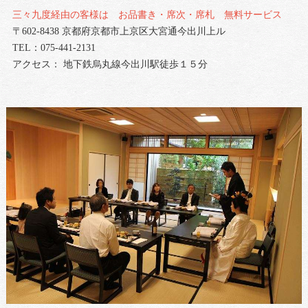
三々九度経由の客様は お品書き・席次・席札 無料サービス
〒602-8438 京都府京都市上京区大宮通今出川上ル
TEL：075-441-2131
アクセス： 地下鉄烏丸線今出川駅徒歩１５分