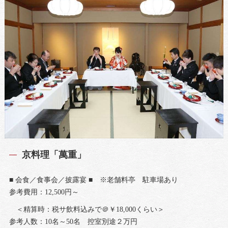
京料理「萬重」
■ 会食／食事会／披露宴 ■ ※老舗料亭 駐車場あり
参考費用：12,500円～
＜精算時：税サ飲料込みで＠￥18,000くらい＞
参考人数：10名～50名 控室別途２万円