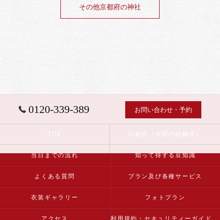
その他京都府の神社
0120-339-389
お問い合わせ・予約
TOP
仏前式（寺院の結婚式）
当日までの流れ
知って得する豆知識
よくある質問
プラン及び各種サービス
衣装ギャラリー
フォトプラン
アクセス
利用規約・セキュリティーガイドライン