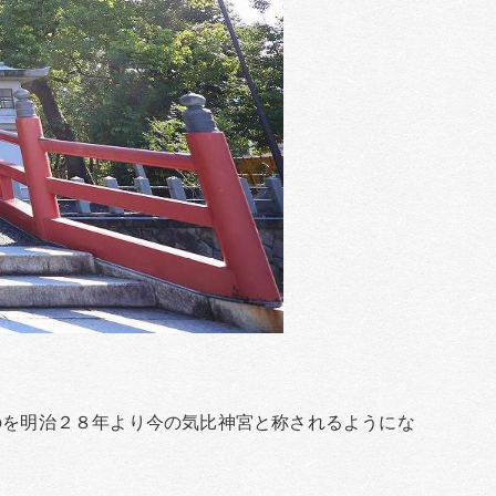
のを明治２８年より今の気比神宮と称されるようにな