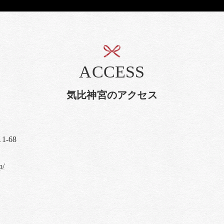
ACCESS
気比神宮のアクセス
11-68
：
p/