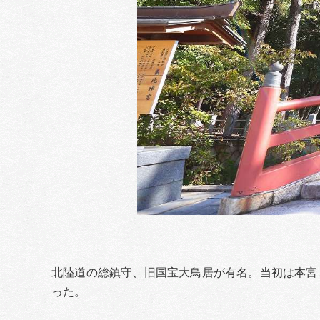
北陸道の総鎮守、旧国宝大鳥居が有名。当初は本宮
った。