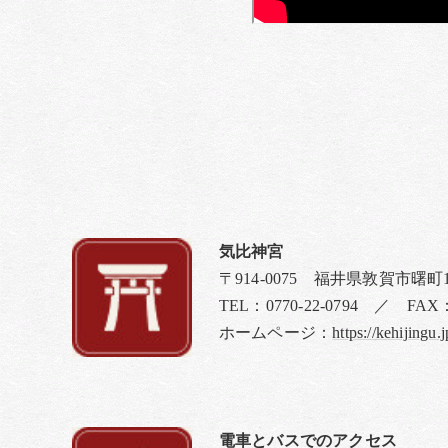
気比神宮
〒914-0075 福井県敦賀市曙町
TEL：0770-22-0794 ／ FAX
ホームページ：
https://kehijingu.j
電車とバスでのアクセス