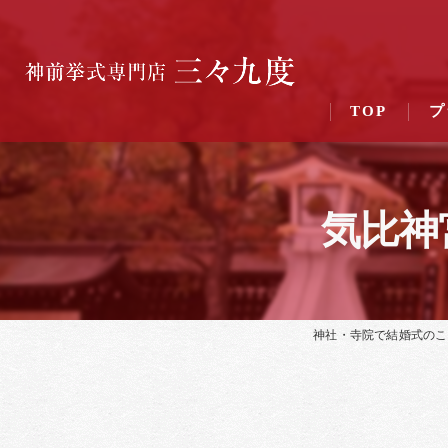
TOP
プ
気比神
神社・寺院で結婚式のこ