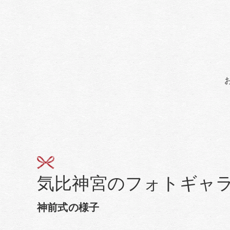
気比神宮のフォトギャ
神前式の様子