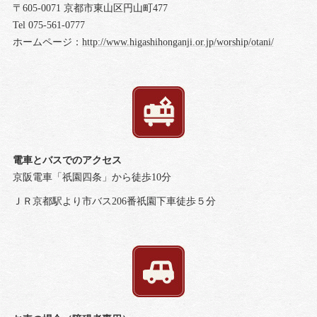
〒605-0071 京都市東山区円山町477
Tel 075‐561-0777
ホームページ：
http://www.higashihonganji.or.jp/worship/otani/
電車とバスでのアクセス
京阪電車「祇園四条」から徒歩10分
ＪＲ京都駅より市バス206番祇園下車徒歩５分