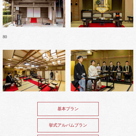
80
基本プラン
挙式アルバムプラン