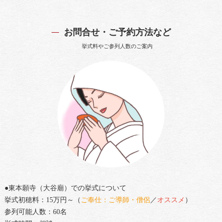
お問合せ・ご予約方法など
挙式料やご参列人数のご案内
●東本願寺（大谷廟）での挙式について
挙式初穂料：15万円～（
ご奉仕：ご導師・僧侶
／
オススメ
）
参列可能人数：60名