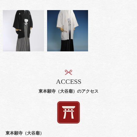
ACCESS
東本願寺（大谷廟）のアクセス
東本願寺（大谷廟）