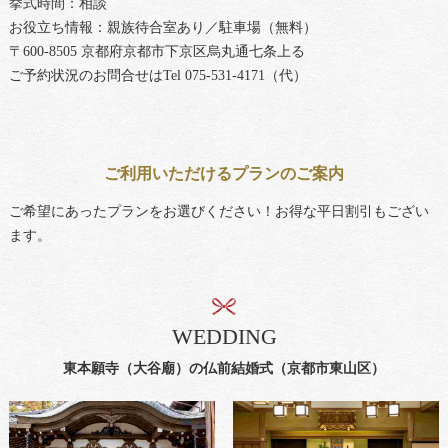
挙式時間：相談
お役立ち情報：親族待合室あり／駐車場（無料）
〒600-8505 京都府京都市下京区烏丸通七条上る
ご予約状況のお問合せはTel 075‐531-4171（代）
ご利用いただけるプランのご案内
ご希望にあったプランをお選びください！お得な平日割引もござい
ます。
WEDDING
東本願寺（大谷廟）の仏前結婚式（京都市東山区）