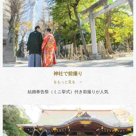
神社で前撮り
をもっと見る ＞
結婚奉告祭（ミニ挙式）付き前撮りが人気