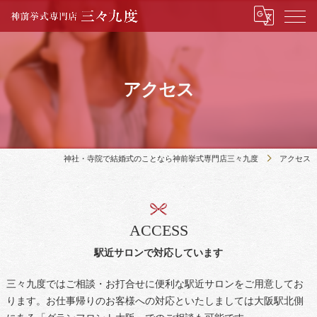
アクセス
神社・寺院で結婚式のことなら神前挙式専門店三々九度
アクセス
ACCESS
駅近サロンで対応しています
三々九度ではご相談・お打合せに便利な駅近サロンをご用意してお
ります。お仕事帰りのお客様への対応といたしましては大阪駅北側