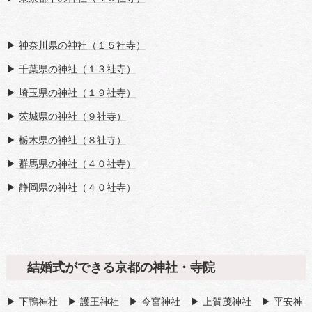
▶
神奈川県の神社（１５社寺）
▶
千葉県の神社（１３社寺）
▶
埼玉県の神社（１９社寺）
▶
茨城県の神社（９社寺）
▶
栃木県の神社（８社寺）
▶
群馬県の神社（４０社寺）
▶ 静岡県の神社（４０社寺）
結婚式ができる京都の神社・寺院
▶
下鴨神社
▶
護王神社
▶
今宮神社
▶
上賀茂神社
▶
平安神