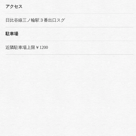
アクセス
日比谷線三ノ輪駅３番出口スグ
駐車場
近隣駐車場上限￥1200