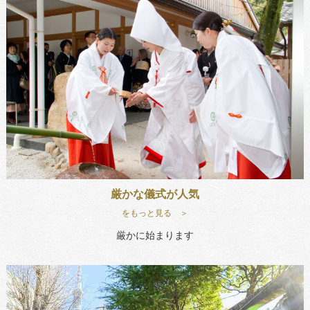
厳かな儀式が人気
をもっと見る ＞
厳かに始まります