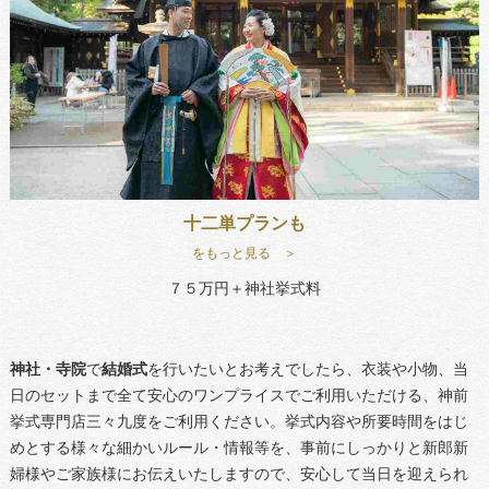
十二単プランも
をもっと見る ＞
７５万円＋神社挙式料
神社・寺院
で
結婚式
を行いたいとお考えでしたら、衣装や小物、当
日のセットまで全て安心のワンプライスでご利用いただける、神前
挙式専門店三々九度をご利用ください。挙式内容や所要時間をはじ
めとする様々な細かいルール・情報等を、事前にしっかりと新郎新
婦様やご家族様にお伝えいたしますので、安心して当日を迎えられ