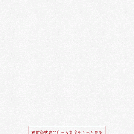
神前挙式専門店三々九度をもっと見る