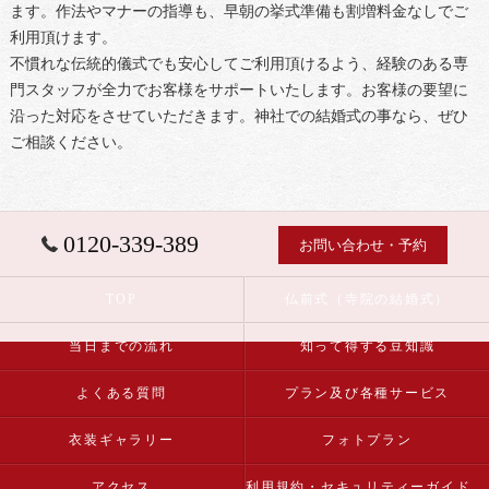
ます。作法やマナーの指導も、早朝の挙式準備も割増料金なしでご
利用頂けます。
不慣れな伝統的儀式でも安心してご利用頂けるよう、経験のある専
門スタッフが全力でお客様をサポートいたします。お客様の要望に
沿った対応をさせていただきます。神社での結婚式の事なら、ぜひ
ご相談ください。
0120-339-389
お問い合わせ・予約
TOP
仏前式（寺院の結婚式）
当日までの流れ
知って得する豆知識
よくある質問
プラン及び各種サービス
衣装ギャラリー
フォトプラン
アクセス
利用規約・セキュリティーガイドライン