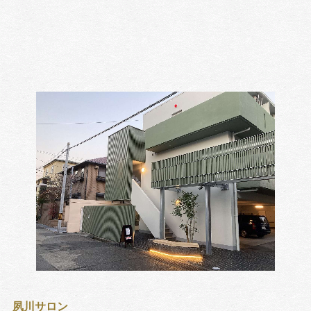
夙川サロン