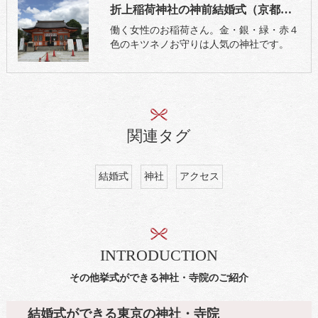
折上稲荷神社の神前結婚式（京都市山科区）
働く女性のお稲荷さん。金・銀・緑・赤４
色のキツネノお守りは人気の神社です。
関連タグ
結婚式
神社
アクセス
INTRODUCTION
その他挙式ができる神社・寺院のご紹介
結婚式ができる東京の神社・寺院