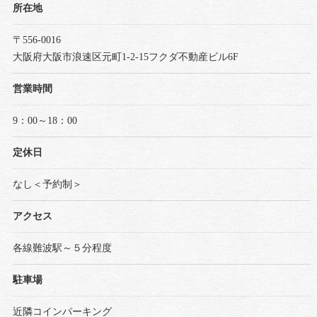
所在地
〒556-0016
大阪府大阪市浪速区元町1-2-15フクダ不動産ビル6F
営業時間
9：00～18：00
定休日
なし＜予約制＞
アクセス
各線難波駅～５分程度
駐車場
近隣コインパーキング