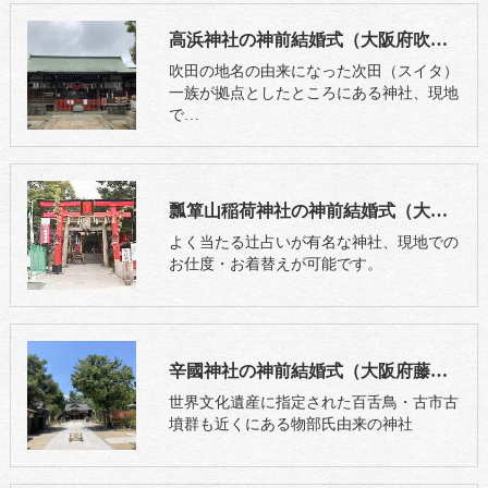
高浜神社の神前結婚式（大阪府吹田市）
吹田の地名の由来になった次田（スイタ）
一族が拠点としたところにある神社、現地
で…
瓢箪山稲荷神社の神前結婚式（大阪府東大阪市）
よく当たる辻占いが有名な神社、現地での
お仕度・お着替えが可能です。
辛國神社の神前結婚式（大阪府藤井寺市）
世界文化遺産に指定された百舌鳥・古市古
墳群も近くにある物部氏由来の神社