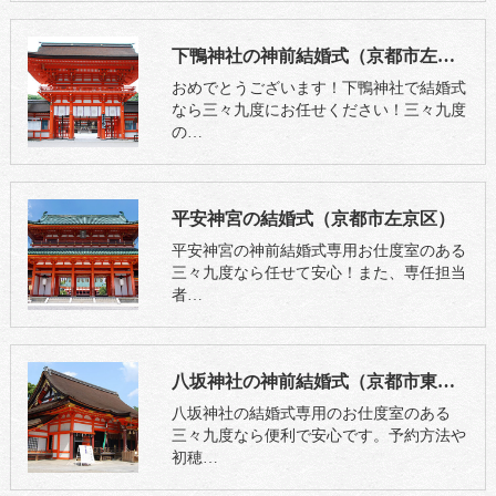
下鴨神社の神前結婚式（京都市左京区）
おめでとうございます！下鴨神社で結婚式
なら三々九度にお任せください！三々九度
の…
平安神宮の結婚式（京都市左京区）
平安神宮の神前結婚式専用お仕度室のある
三々九度なら任せて安心！また、専任担当
者…
八坂神社の神前結婚式（京都市東山区）
八坂神社の結婚式専用のお仕度室のある
三々九度なら便利で安心です。予約方法や
初穂…