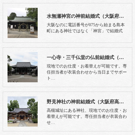
水無瀬神宮の神前結婚式（大阪府島本町）
大阪なのに電話番号が075から始まる島本
町にある神社ではなく「神宮」で結婚式
一心寺・三千仏堂の仏前結婚式（大阪市天王寺区）
現地でのお仕度・お着替えが可能です。専
任担当者が衣装合わせから当日までサポー
ト…
野見神社の神前結婚式（大阪府高槻市）
高槻城址にある神社、現地でのお仕度・お
着替えが可能です。専任担当者が衣装合わ
せ…