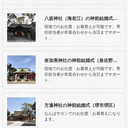
八坂神社（海老江）の神前結婚式（大阪市福島区）
現地でのお仕度・お着替えが可能です。専
任担当者が衣装合わせから当日までサポー
ト…
奈加美神社の神前結婚式（泉佐野市）
現地でのお仕度・お着替えが可能です。専
任担当者が衣装合わせから当日までサポー
ト…
方違神社の神前結婚式（堺市堺区）
なんばサロンでのお仕度・お着替えになり
ます。