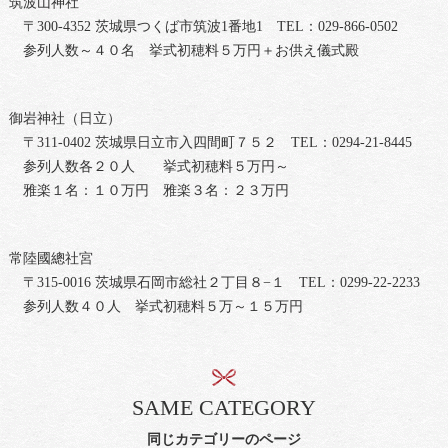
筑波山神社
〒300-4352 茨城県つくば市筑波1番地1 TEL：029-866-0502
参列人数～４０名 挙式初穂料５万円＋お供え儀式殿
御岩神社（日立）
〒311-0402 茨城県日立市入四間町７５２ TEL：0294-21-8445
参列人数各２０人 挙式初穂料５万円～
雅楽１名：１０万円 雅楽３名：２３万円
常陸國總社宮
〒315-0016 茨城県石岡市総社２丁目８−１ TEL：0299-22-2233
参列人数４０人 挙式初穂料５万～１５万円
SAME CATEGORY
同じカテゴリーのページ