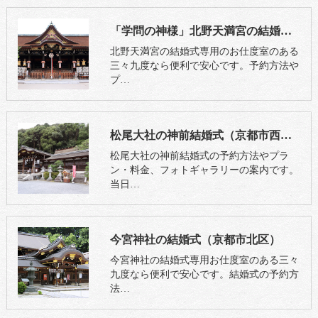
「学問の神様」北野天満宮の結婚式（京都市上京区）
北野天満宮の結婚式専用のお仕度室のある
三々九度なら便利で安心です。予約方法や
プ…
松尾大社の神前結婚式（京都市西京区）
松尾大社の神前結婚式の予約方法やプラ
ン・料金、フォトギャラリーの案内です。
当日…
今宮神社の結婚式（京都市北区）
今宮神社の結婚式専用お仕度室のある三々
九度なら便利で安心です。結婚式の予約方
法…