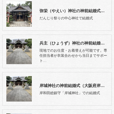
弥栄（やえい）神社の神前結婚式（大阪府岸和田市）
だんじり祭りの中心神社で結婚式
兵主（ひょうず）神社の神前結婚式（大阪府岸和田市）
現地でのお仕度・お着替えが可能です。専
任担当者が衣装合わせから当日までサポー
ト…
岸城神社の神前結婚式（大阪府岸和田市）
岸和田総鎮守「岸城神社」での結婚式