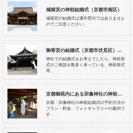
城南宮の神前結婚式（京都市南区）
城南宮の結婚式は通年受付ではありません
のでご注意ください。
御香宮の結婚式（京都市伏見区）外国人カップルOK
神社での結婚式をお考えでしたら、神前挙
式のご相談を数多く承っている、神前挙式
専…
京都御苑内にある宗像神社の神前結婚式（京都市上京区）
京都・宗像神社の神前結婚式の予約方法や
プラン・料金、フォトギャラリーの案内で
す…