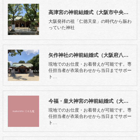
高津宮の神前結婚式（大阪市中央区）
大阪発祥の祖「仁徳天皇」の時代から賑わ
っていた神社
矢作神社の神前結婚式（大阪府八尾市）
現地でのお仕度・お着替えが可能です。専
任担当者が衣装合わせから当日までサポー
ト…
今福・皇大神宮の神前結婚式（大阪市城東区）
現地でのお仕度・お着替えが可能です。専
任担当者が衣装合わせから当日までサポー
ト…