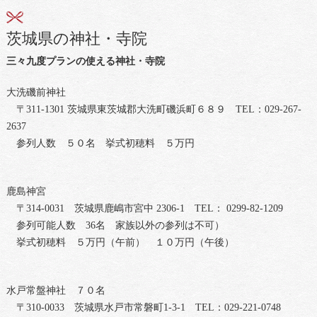
茨城県の神社・寺院
三々九度プランの使える神社・寺院
大洗磯前神社
〒311-1301 茨城県東茨城郡大洗町磯浜町６８９ TEL：029-267-
2637
参列人数 ５０名 挙式初穂料 ５万円
鹿島神宮
〒314-0031 茨城県鹿嶋市宮中 2306-1 TEL： 0299-82-1209
参列可能人数 36名 家族以外の参列は不可）
挙式初穂料 ５万円（午前） １０万円（午後）
水戸常盤神社 ７０名
〒310-0033 茨城県水戸市常磐町1-3-1 TEL：029-221-0748