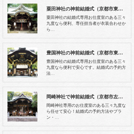
粟田神社の神前結婚式（京都市東山区）
粟田神社の結婚式専用お仕度室のある三々
九度なら便利、専任担当者が衣装合わせか
ら…
豊国神社の神前結婚式（京都市東山区）
豊国神社の結婚式専用お仕度室のある三々
九度なら便利で安心です。結婚式の予約方
法…
岡崎神社で神前結婚式（京都市左京区）
岡崎神社専用のお仕度室のある三々九度な
ら任せて安心！結婚式の予約方法やプラ
ン・…