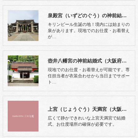
泉殿宮（いずどのぐう）の神前結婚式（大阪府吹田市）
キリンビール生誕の地！境内には始まりの
泉があります。現地でのお仕度・お着替え
が…
壺井八幡宮の神前結婚式（大阪府羽曳野市）
現地でのお仕度・お着替えが可能です。専
任担当者が衣装合わせから当日までサポー
ト…
上宮（じょうぐう）天満宮（大阪府高槻市）
広くて静かできれいな上宮天満宮で結婚
式、お仕度場所の確保が必要です。