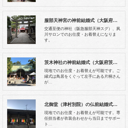
服部天神宮の神前結婚式（大阪府豊中市）外国人カップル対応
交通至便の神社（阪急服部天神スグ）、夙
川サロンでのお仕度・お着替えになりま
す。
茨木神社の神前結婚式（大阪府茨木市）
現地でのお仕度・お着替えが可能です。ご
縁式は鳥居をくぐって左手にある片桐さん
が…
北御堂（津村別院）の仏前結婚式（大阪市中央区）
現地でのお仕度・お着替えが可能です。専
任担当者が衣装合わせから当日までサポー
ト…