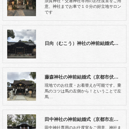
須賀神社・交通神社専用のお仕度室をご用
意、神社までお車で１０分の好立地サロン
です
日向（むこう）神社の神前結婚式（京都府向日市）
藤森神社の神前結婚式（京都市伏見区）
現地でのお仕度・お着替えが可能です。乗
馬のコツは馬の左側から！ということで左
馬…
田中神社の神前結婚式（京都市左京区）
田中神社専用のお仕度室をご用意、神社ま