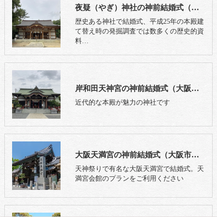
夜疑（やぎ）神社の神前結婚式（大阪府岸和田市）
歴史ある神社で結婚式、平成25年の本殿建
て替え時の発掘調査では数多くの歴史的資
料…
岸和田天神宮の神前結婚式（大阪府岸和田市）
近代的な本殿が魅力の神社です
大阪天満宮の神前結婚式（大阪市北区）
天神祭りで有名な大阪天満宮で結婚式。天
満宮会館のプランをご利用ください