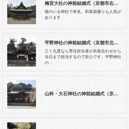
梅宮大社の神前結婚式（京都市右京区）
猫のいる神社で有名。和装前撮りも人気が
あります
平野神社の神前結婚式（京都市北区）
三々九度なら専任担当者が衣装合わせから
当日まで担当するので安心です。平野神社
の…
山科・大石神社の神前結婚式（京都市山科区）