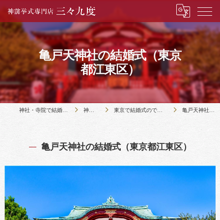
亀戸天神社の結婚式（東京
都江東区）
神社・寺院で結婚式のことなら神前挙式専門店三々九度
神社・寺院の紹介
東京で結婚式のできる６９社寺（２３区内）都下５社の紹介
亀戸天神社の結婚式（東京都江東区）
亀戸天神社の結婚式（東京都江東区）