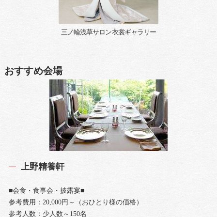
三ノ輪浅草サロン衣裳ギャラリー
おすすめ会場
上野精養軒
■会食・食事会・披露宴■
参考費用：20,000円～（おひとり様の価格）
参考人数：少人数～150名