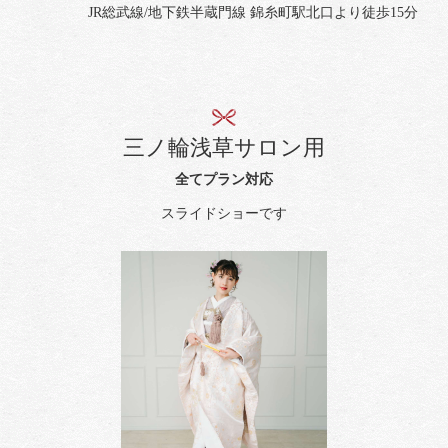
JR総武線/地下鉄半蔵門線 錦糸町駅北口より徒歩15分
三ノ輪浅草サロン用
全てプラン対応
スライドショーです