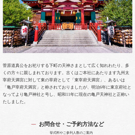
菅原道真公をお祀りする下町の天神さまとして広く知れわたり、多
くの方々に親しまれております。古くはご本社にあたります九州太
宰府天満宮に対して東の宰府として「東宰府天満宮」、あるいは
「亀戸宰府天満宮」と称されておりましたが、明治6年に東京府社と
なってより亀戸神社と号し、昭和11年に現在の亀戸天神社と正称い
たしました。
お問合せ・ご予約方法など
挙式料やご参列人数のご案内