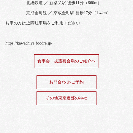
北総鉄道 ／ 新柴又駅 徒歩11分（860m）
京成金町線 ／ 京成金町駅 徒歩17分（1.4km）
お車の方は近隣駐車場をご利用ください
https://kawachiya.foodre.jp/
食事会・披露宴会場のご紹介へ
お問合わせ/ご予約
その他東京近郊の神社