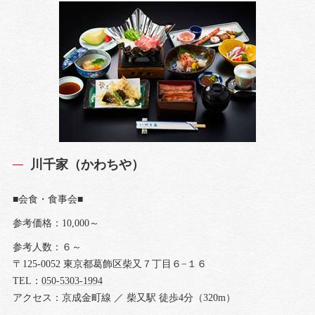
川千家（かわちや）
■会食・食事会■
参考価格：10,000～
参考人数：６～
〒125-0052 東京都葛飾区柴又７丁目６−１６
TEL：
050-5303-1994
アクセス：京成金町線 ／ 柴又駅 徒歩4分（320m）