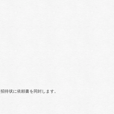
状に依頼書を同封します。