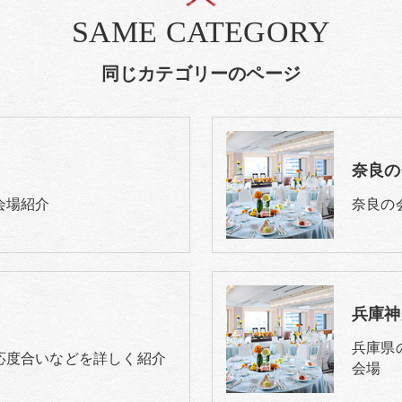
SAME CATEGORY
同じカテゴリーのページ
奈良の
会場紹介
奈良の
兵庫神
兵庫県
応度合いなどを詳しく紹介
会場