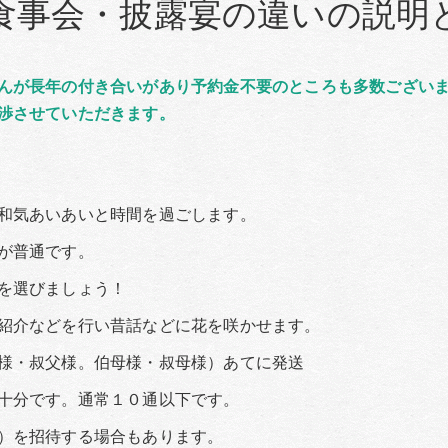
食事会・披露宴の違いの説明
んが長年の付き合いがあり予約金不要のところも多数ござい
渉させていただきます。
和気あいあいと時間を過ごします。
普通です。
選びましょう！
紹介などを行い昔話などに花を咲かせます。
叔父様。伯母様・叔母様）あてに発送
です。通常１０通以下です。
招待する場合もあります。