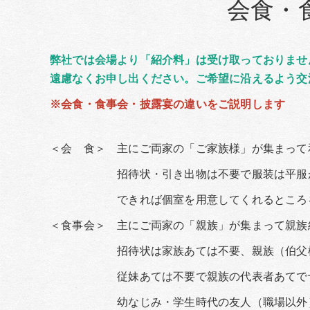
会食・
弊社では会場より「紹介料」は受け取っておりませ
遠慮なくお申し出ください。ご希望に沿えるよう交
※会食・食事会・披露宴の違いをご説明します
＜会 食＞ 主にご両家の「ご家族様」が集まって
招待状・引き出物は不要で服装は平服が
できれば個室を用意してくれるところを
＜食事会＞ 主にご両家の「親族」が集まって親族
招待状は家族あては不要、親族（伯父様・
従妹あては不要で親族の代表者あてで十分
幼なじみ・学生時代の友人（職場以外）を