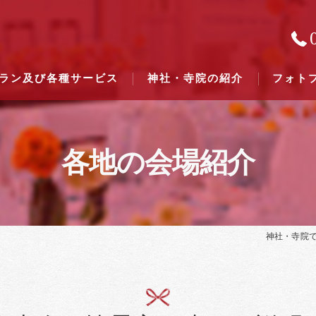
ラン及び各種サービス
神社・寺院の紹介
フォト
各地の会場紹介
結婚式のできる東京都下の神社一
結婚式のできる関東六県の神社一
神社・寺院