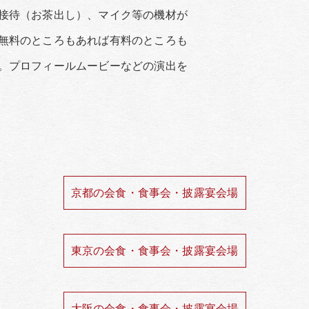
（お茶出し）、マイク等の機材が
のところもあれば有料のところも
ロフィールムービーなどの演出を
京都の会食・食事会・披露宴会場
東京の会食・食事会・披露宴会場
大阪の会食・食事会・披露宴会場