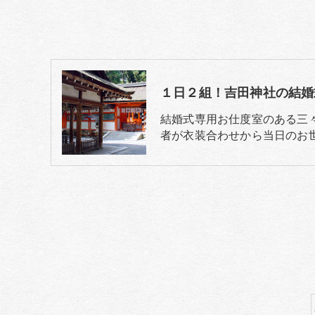
１日２組！吉田神社の結婚
結婚式専用お仕度室のある三
者が衣装合わせから当日のお