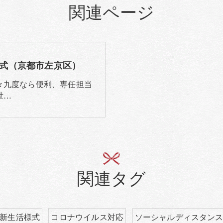
関連ページ
式（京都市左京区）
々九度なら便利、専任担当
世…
関連タグ
新生活様式
コロナウイルス対応
ソーシャルディスタン