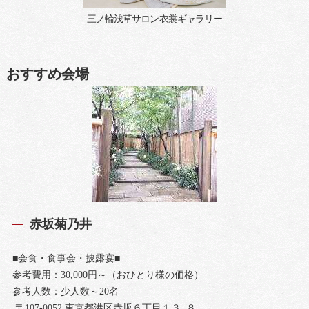
三ノ輪浅草サロン衣裳ギャラリー
おすすめ会場
赤坂菊乃井
■会食・食事会・披露宴■
参考費用：30,000円～（おひとり様の価格）
参考人数：少人数～20名
〒107-0052 東京都港区赤坂６丁目１３−８