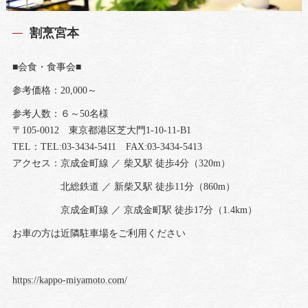
割烹宮本
■会食・食事会■
参考価格：20,000～
参考人数：６～50名様
〒105-0012 東京都港区芝大門1-10-11-B1
TEL：TEL:03-3434-5411 FAX:03-3434-5413
アクセス：京成金町線 ／ 柴又駅 徒歩4分（320m）
北総鉄道 ／ 新柴又駅 徒歩11分（860m）
京成金町線 ／ 京成金町駅 徒歩17分（1.4km）
お車の方は近隣駐車場をご利用ください
https://kappo-miyamoto.com/