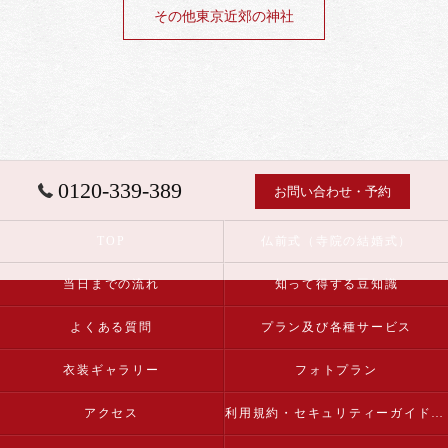
その他東京近郊の神社
0120-339-389
お問い合わせ・予約
TOP
仏前式（寺院の結婚式）
当日までの流れ
知って得する豆知識
よくある質問
プラン及び各種サービス
衣装ギャラリー
フォトプラン
アクセス
利用規約・セキュリティーガイドライン