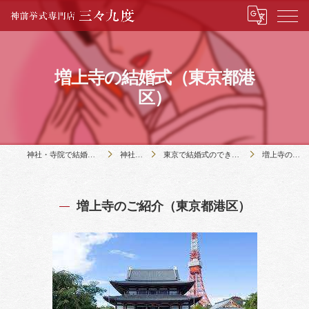
増上寺の結婚式（東京都港
区）
神社・寺院で結婚式のことなら神前挙式専門店三々九度
神社・寺院の紹介
東京で結婚式のできる６９社寺（２３区内）都下５社の紹介
増上寺の結婚式（東京都港区）
増上寺のご紹介（東京都港区）