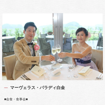
マーヴェラス・パラディ白金
■会食・食事会■