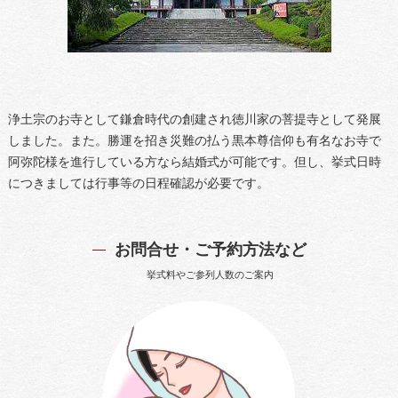
浄土宗のお寺として鎌倉時代の創建され徳川家の菩提寺として発展
しました。また。勝運を招き災難の払う黒本尊信仰も有名なお寺で
阿弥陀様を進行している方なら結婚式が可能です。但し、挙式日時
につきましては行事等の日程確認が必要です。
お問合せ・ご予約方法など
挙式料やご参列人数のご案内