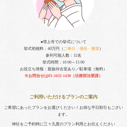
●増上寺での挙式について
挙式初穂料：40万円（
ご奉仕：僧侶・雅楽
）
参列可能人数：32名
挙式時間：10:00～15:00
お役立ち情報：親族待合室あり／駐車場（無料）
※お問合せは03-3432-1430（
法務部法要課）
ご利用いただけるプランのご案内
ご希望にあったプランをお選びください！お得な平日割引もござい
ます。
神社をご予約時に三々九度のプラン利用とお伝えください