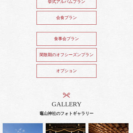
挙式アルバムプラン
会食プラン
食事会プラン
閑散期のオフシーズンプラン
オプション
GALLERY
竈山神社のフォトギャラリー