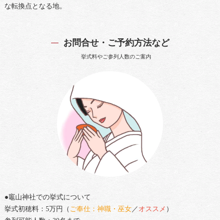
な転換点となる地。
お問合せ・ご予約方法など
挙式料やご参列人数のご案内
●竈山神社での挙式について
挙式初穂料：5万円（
ご奉仕：神職・巫女
／
オススメ
）