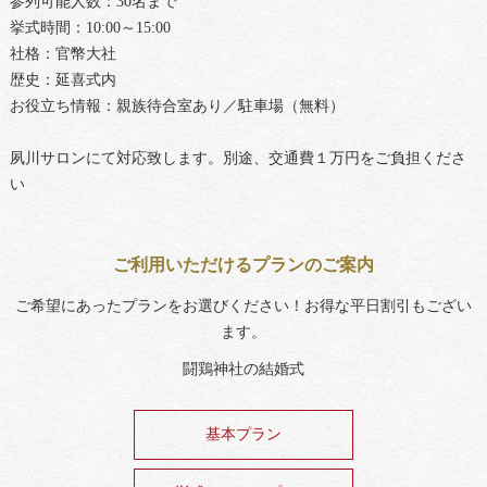
参列可能人数：30名まで
挙式時間：10:00～15:00
社格：官幣大社
歴史：延喜式内
お役立ち情報：親族待合室あり／駐車場（無料）
夙川サロンにて対応致します。別途、交通費１万円をご負担くださ
い
ご利用いただけるプランのご案内
ご希望にあったプランをお選びください！お得な平日割引もござい
ます。
闘鶏神社の結婚式
基本プラン