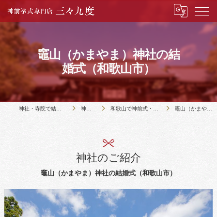
竈山（かまやま）神社の結
婚式（和歌山市）
神社・寺院で結婚式のことなら神前挙式専門店三々九度
神社・寺院の紹介
和歌山で神前式・仏前式のできる12社寺の紹介｜三々九度
竈山（かまやま）神社の結婚式（和歌山市）
神社のご紹介
竈山（かまやま）神社の結婚式（和歌山市）