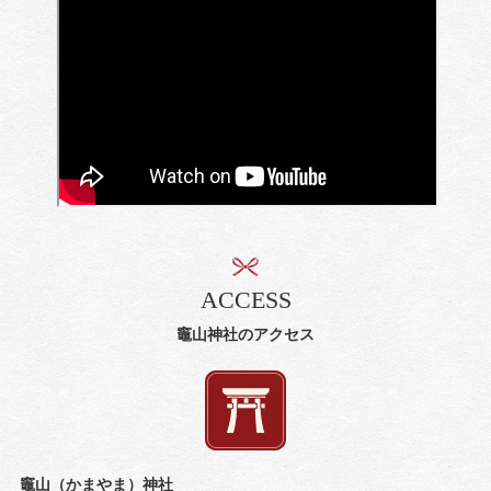
ACCESS
竈山神社のアクセス
竈山（かまやま）神社