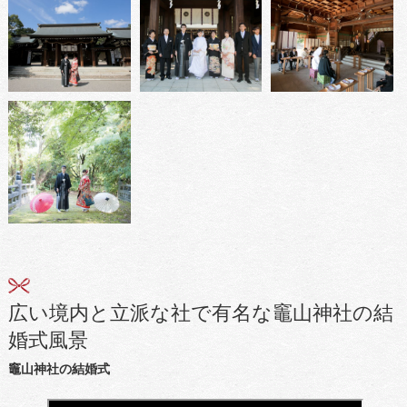
広い境内と立派な社で有名な竈山神社の結
婚式風景
竈山神社の結婚式