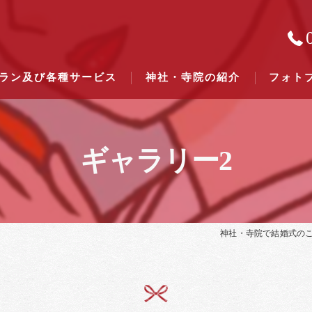
ラン及び各種サービス
神社・寺院の紹介
フォト
ギャラリー2
結婚式のできる東京都下の神社一
結婚式のできる関東六県の神社一
神社・寺院で結婚式の