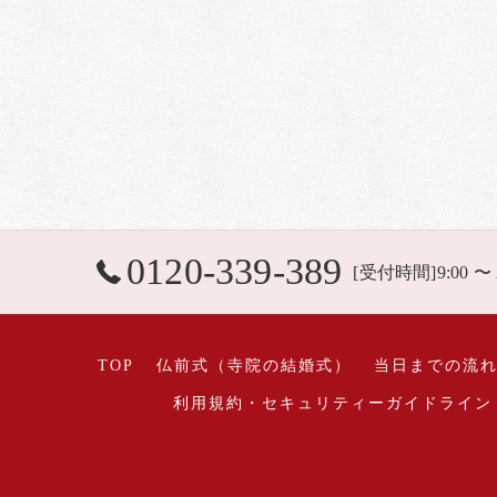
0120-339-389
[受付時間]9:00 〜
TOP
仏前式（寺院の結婚式）
当日までの流
利用規約・セキュリティーガイドライン