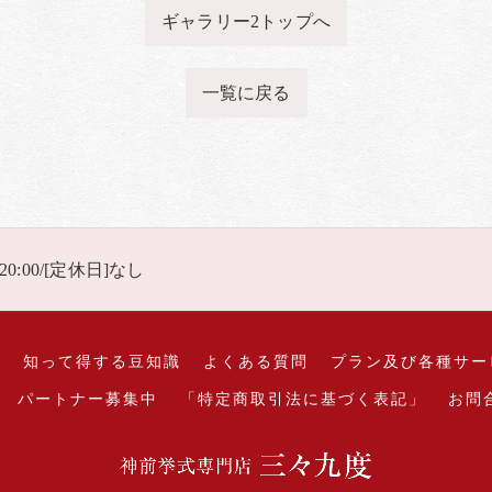
ギャラリー2トップへ
一覧に戻る
 20:00/[定休日]なし
れ
知って得する豆知識
よくある質問
プラン及び各種サー
パートナー募集中
「特定商取引法に基づく表記」
お問