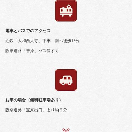
電車とバスでのアクセス
近鉄「大和西大寺」下車 南へ徒歩15分
阪奈道路「菅原」バス停すぐ
お車の場合（無料駐車場あり）
阪奈道路「宝来出口」より約５分