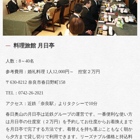
料理旅館 月日亭
人数：8～40名
参考費用：婚礼料理 1人12,000円～ 控室２万円
〒630-8212 奈良市春日野町158
TEL：0742-26-2021
アクセス：近鉄「奈良駅」よりタクシーで10分
春日奥山の月日亭は近鉄グループの運営です。一番便利な使い方
は月日亭の仕度室（２万円）を予約してお仕度からお着換えまで
を月日亭で完了する方法です。着替えを持ち運ぶこともなく朝か
ら夕方まで貸し切りで利用できます。リーズナブル価格と持込料