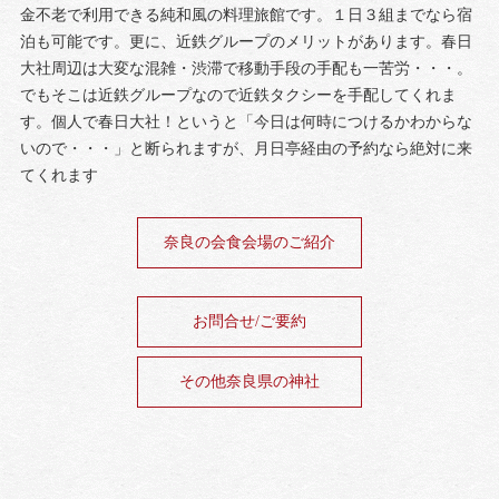
金不老で利用できる純和風の料理旅館です。１日３組までなら宿
泊も可能です。更に、近鉄グループのメリットがあります。春日
大社周辺は大変な混雑・渋滞で移動手段の手配も一苦労・・・。
でもそこは近鉄グループなので近鉄タクシーを手配してくれま
す。個人で春日大社！というと「今日は何時につけるかわからな
いので・・・」と断られますが、月日亭経由の予約なら絶対に来
てくれます
奈良の会食会場のご紹介
お問合せ/ご要約
その他奈良県の神社