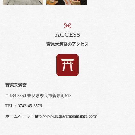
ACCESS
菅原天満宮のアクセス
菅原天満宮
〒634-8550 奈良県奈良市菅原町518
TEL：0742-45-3576
ホームページ：
http://www.sugawaratenmangu.com/