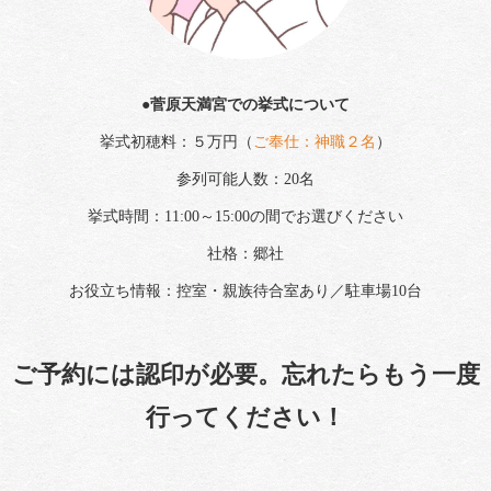
●菅原天満宮での挙式について
挙式初穂料：５万円（
ご奉仕：神職２名
）
参列可能人数：20名
挙式時間：11:00～15:00の間でお選びください
社格：郷社
お役立ち情報：控室・親族待合室あり／駐車場10台
ご予約には認印が必要。忘れたらもう一度
行ってください！