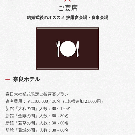
ご宴席
結婚式後のオススメ 披露宴会場・食事会場
奈良ホテル
春日大社挙式限定ご披露宴プラン
参考費用：￥1,100,000／30名（1名様追加 21,000円）
新館「大和の間」人数：80～120名
新館「金剛の間」人数：60～80名
新館「若草の間」人数：30～60名
新館「葛城の間」人数：30～60名