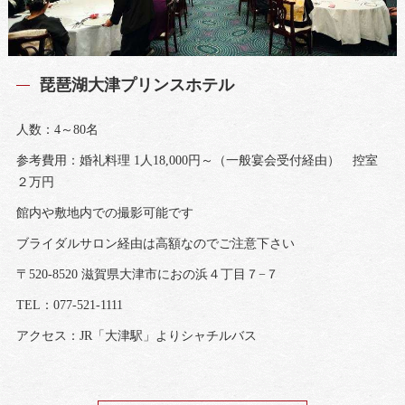
琵琶湖大津プリンスホテル
人数：4～80名
参考費用：婚礼料理 1人18,000円～（一般宴会受付経由） 控室
２万円
館内や敷地内での撮影可能です
ブライダルサロン経由は高額なのでご注意下さい
〒520-8520 滋賀県大津市におの浜４丁目７−７
TEL：077-521-1111
アクセス：JR「大津駅」よりシャチルバス