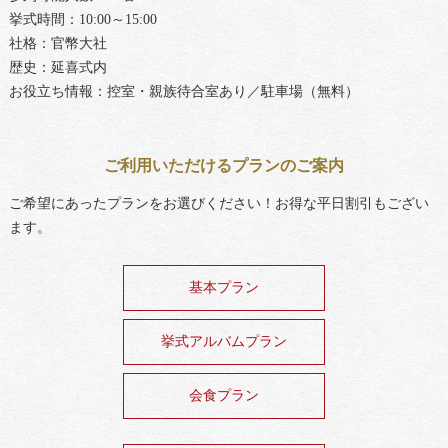
挙式時間：10:00～15:00
社格：官幣大社
歴史：延喜式内
お役立ち情報：控室・親族待合室あり／駐車場（無料）
ご利用いただけるプランのご案内
ご希望にあったプランをお選びください！お得な平日割引もござい
ます。
基本プラン
挙式アルバムプラン
会食プラン