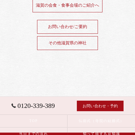
滋賀の会食・食事会場のご紹介へ
お問い合わせ/ご要約
その他滋賀県の神社
0120-339-389
お問い合わせ・予約
TOP
仏前式（寺院の結婚式）
当日までの流れ
知って得する豆知識