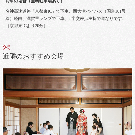
お車の場合（無料駐車場あり）
名神高速道路「京都東IC」で下車、西大津バイパス（国道161号
線）経由、滋賀里ランプで下車、T字交差点左折で道なりです。
（京都東ICより20分）
近隣のおすすめ会場