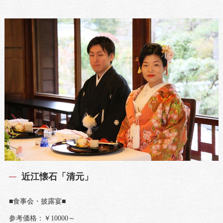
近江懐石「清元」
■食事会・披露宴■
参考価格：￥10000～