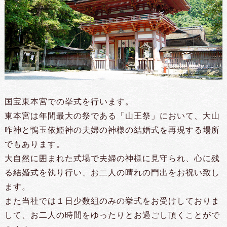
国宝東本宮での挙式を行います。
東本宮は年間最大の祭である「山王祭」において、大山
咋神と鴨玉依姫神の夫婦の神様の結婚式を再現する場所
でもあります。
大自然に囲まれた式場で夫婦の神様に見守られ、心に残
る結婚式を執り行い、お二人の晴れの門出をお祝い致し
ます。
また当社では１日少数組のみの挙式をお受けしておりま
して、お二人の時間をゆったりとお過ごし頂くことがで