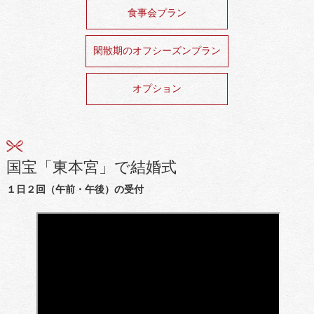
食事会プラン
閑散期のオフシーズンプラン
オプション
国宝「東本宮」で結婚式
１日２回（午前・午後）の受付