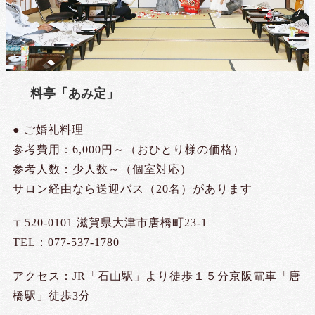
料亭「あみ定」
● ご婚礼料理
参考費用：6,000円～（おひとり様の価格）
参考人数：少人数～（個室対応）
サロン経由なら送迎バス（20名）があります
〒520-0101 滋賀県大津市唐橋町23-1
TEL：077-537-1780
アクセス：JR「石山駅」より徒歩１５分京阪電車「唐
橋駅」徒歩3分