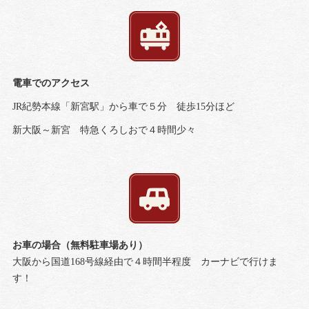
電車でのアクセス
JR紀勢本線「新宮駅」から車で５分 徒歩15分ほど
新大阪～新宮 特急くろしおで４時間少々
お車の場合（無料駐車場あり）
大阪から国道168号線経由で４時間半程度 カーナビで行けま
す！