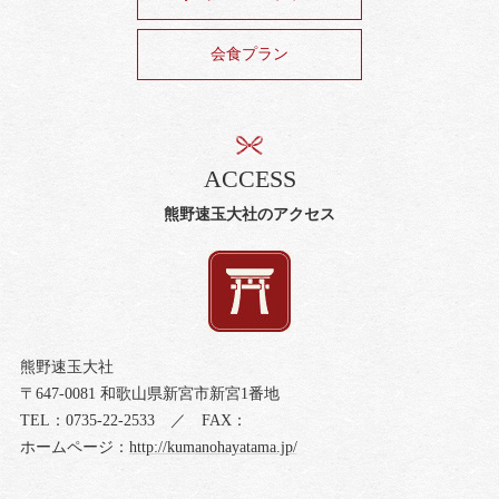
会食プラン
ACCESS
熊野速玉大社のアクセス
熊野速玉大社
〒647-0081 和歌山県新宮市新宮1番地
TEL：0735-22-2533 ／ FAX：
ホームページ：
http://kumanohayatama.jp/