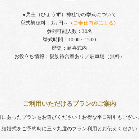
●兵主（ひょうず）神社での挙式について
挙式初穂料：3万円～（
ご奉仕内容による
）
参列可能人数：30名
挙式時間：10:00～15:00
歴史：延喜式内
お役立ち情報：親族待合室あり／駐車場（無料）
ご利用いただけるプランのご案内
望にあったプランをお選びください！お得な平日割引もござい
結婚式をご予約時に三々九度のプラン利用とお伝えください