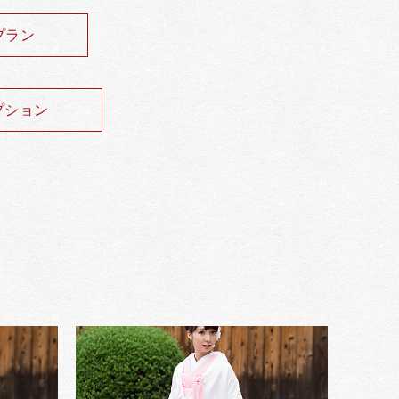
プラン
プション