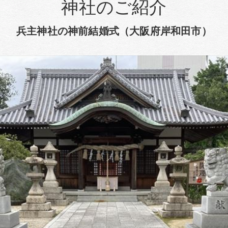
神社のご紹介
兵主神社の神前結婚式（大阪府岸和田市）