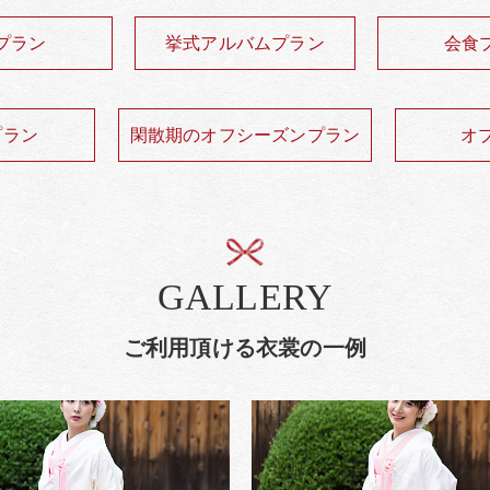
プラン
挙式アルバムプラン
会食
プラン
閑散期のオフシーズンプラン
オ
GALLERY
ご利用頂ける衣裳の一例