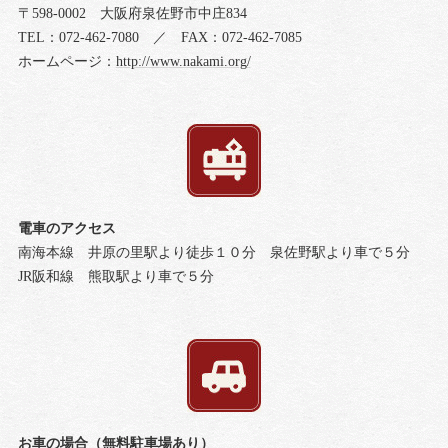
〒598-0002 大阪府泉佐野市中庄834
TEL：072-462-7080 ／ FAX：072-462-7085
ホームページ：
http://www.nakami.org/
電車のアクセス
南海本線 井原の里駅より徒歩１０分 泉佐野駅より車で５分
JR阪和線 熊取駅より車で５分
お車の場合（無料駐車場あり）