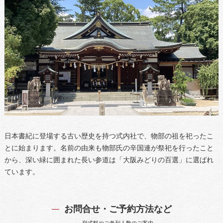
日本書紀に登場する古い歴史を持つ式内社で、物部の祖を祀ったこ
とに始まります。名前の由来も物部氏の辛国連が祭祀を行ったこと
から、深い緑に囲まれた長い参道は「大阪みどりの百選」に選ばれ
ています。
お問合せ・ご予約方法など
挙式料やご参列人数のご案内