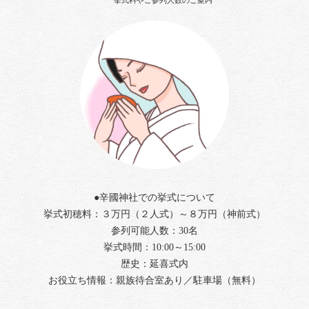
●辛國神社での挙式について
挙式初穂料：３万円（２人式）～８万円（神前式）
参列可能人数：30名
挙式時間：10:00～15:00
歴史：延喜式内
お役立ち情報：親族待合室あり／駐車場（無料）