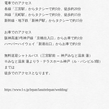
電車でのアクセス
各線「三宮駅」からタクシーで約5分、徒歩約20分
JR線「元町駅」からタクシーで約5分、徒歩約15分
新幹線・地下鉄「新神戸駅」からタクシーで約15分
お車でのアクセス
阪神高速3号神戸線「京橋出入口」からお車で約1分
ハーバーハイウェイ「新港出口」からお車で約1分
無料送迎シャトルバス（三宮駅前 ⇔ 神戸みなと温泉 蓮）
※みなと温泉 蓮よりラ・テラスホール神戸（ル・パンビル3階）
までは
徒歩でのアクセスとなります。
https://www.l-s.jp/lepan/lasuitelepan/wedding/