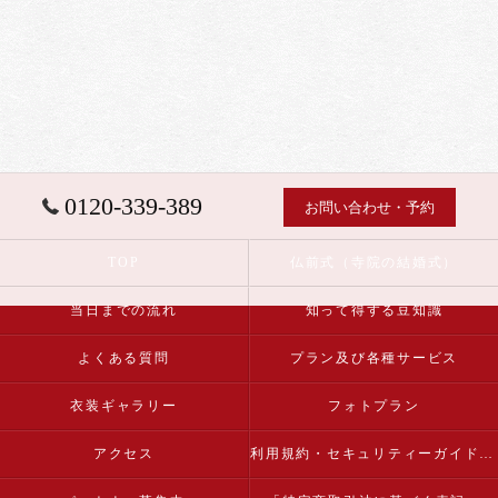
0120-339-389
お問い合わせ・予約
TOP
仏前式（寺院の結婚式）
当日までの流れ
知って得する豆知識
よくある質問
プラン及び各種サービス
衣装ギャラリー
フォトプラン
アクセス
利用規約・セキュリティーガイドライン