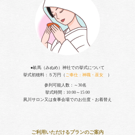
●畝馬（みぬめ）神社での挙式について
挙式初穂料：５万円（
ご奉仕：神職・巫女
）
参列可能人数：～30名
挙式時間：10:00～15:00
夙川サロン又は食事会場でのお仕度・お着替え
ご利用いただけるプランのご案内