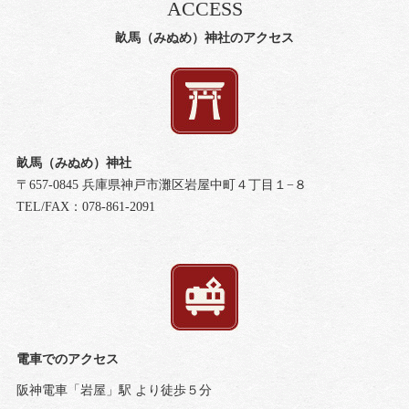
ACCESS
畝馬（みぬめ）神社のアクセス
畝馬（みぬめ）神社
〒657-0845 兵庫県神戸市灘区岩屋中町４丁目１−８
TEL/FAX：078-861-2091
電車でのアクセス
阪神電車「岩屋」駅 より徒歩５分