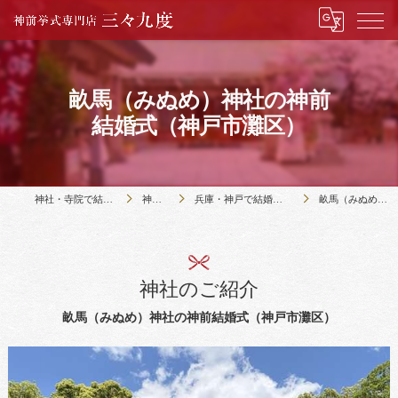
畝馬（みぬめ）神社の神前
結婚式（神戸市灘区）
神社・寺院で結婚式のことなら神前挙式専門店三々九度
神社・寺院の紹介
兵庫・神戸で結婚式のできる42社寺の紹介｜三々九度・夙川サロン
畝馬（みぬめ）神社の神前結婚式（神戸市灘区）
神社のご紹介
畝馬（みぬめ）神社の神前結婚式（神戸市灘区）