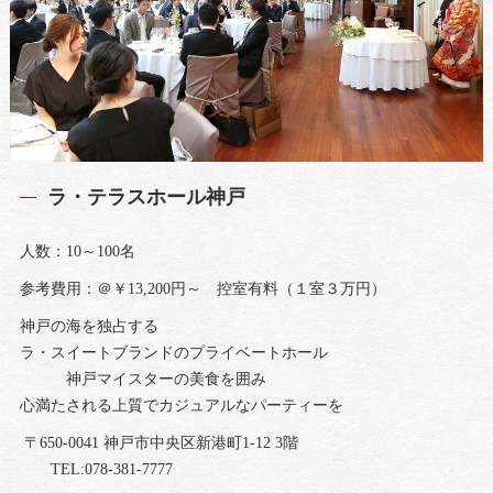
ラ・テラスホール神戸
人数：10～100名
参考費用：＠￥13,200円～ 控室有料（１室３万円）
神戸の海を独占する
ラ・スイートブランドのプライベートホール
神戸マイスターの美食を囲み
心満たされる上質でカジュアルなパーティーを
〒650-0041 神戸市中央区新港町1-12 3階
TEL:078-381-7777