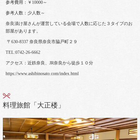
参考費用：￥10000～
参考人数：少人数～
奈良漬け屋さんが運営している会場で人数に応じた３タイプのお
部屋があります。
〒630-8337 奈良県奈良市脇戸町２９
TEL:0742-26-6662
アクセス：近鉄奈良、JR奈良から徒歩１０分
https://www.ashibinosato.com/index.html
料理旅館「大正楼」