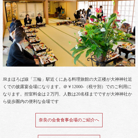
JRまほろば線「三輪」駅近くにある料理旅館の大正楼が大神神社近
くでの披露宴会場になります。＠￥12000-（税サ別）でのご利用に
なります。控室料金は２万円、人数は20名様までですが大神神社か
ら徒歩圏内の便利な会場です
奈良の会食食事会場のご紹介へ