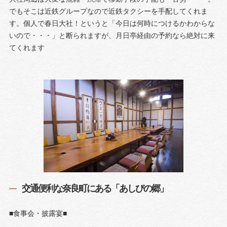
でもそこは近鉄グループなので近鉄タクシーを手配してくれま
す。個人で春日大社！というと「今日は何時につけるかわからな
いので・・・」と断られますが、月日亭経由の予約なら絶対に来
てくれます
交通便利な奈良町にある「あしびの郷」
■食事会・披露宴■