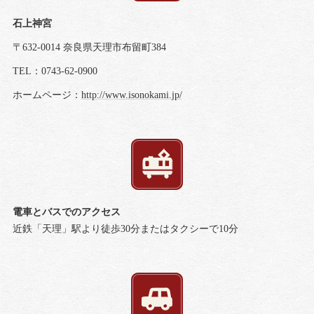
石上神宮
〒632-0014 奈良県天理市布留町384
TEL：0743-62-0900
ホームページ：
http://www.isonokami.jp/
電車とバスでのアクセス
近鉄「天理」駅より徒歩30分またはタクシーで10分