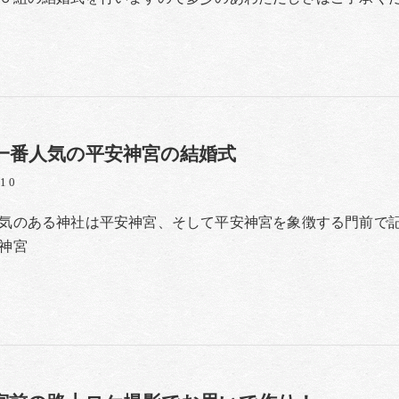
一番人気の平安神宮の結婚式
/10
気のある神社は平安神宮、そして平安神宮を象徴する門前で
神宮