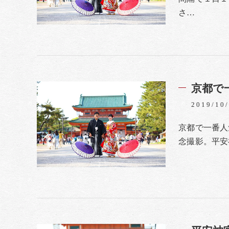
さ…
京都で
2019/10
京都で一番人
念撮影。平安