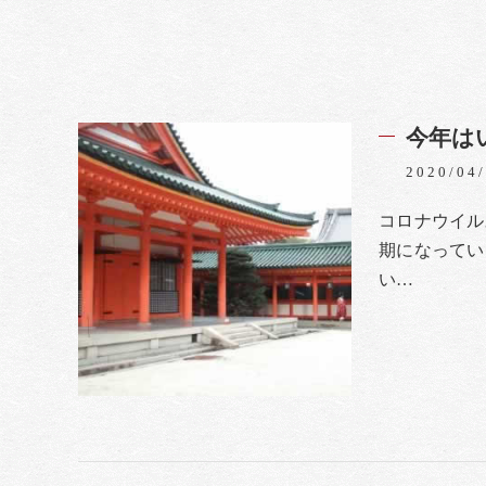
今年は
2020/04
コロナウイル
期になってい
い…