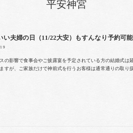
平安神宮
いい夫婦の日（11/22大安）もすんなり予約可能
/19
スの影響で食事会やご披露宴を予定されている方の結婚式は
ますが、ご家族だけで神前式を行うお客様は通常通りの取り