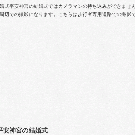
婚式平安神宮の結婚式ではカメラマンの持ち込みができませ
周辺での撮影になります。こちらは歩行者専用道路での撮影
平安神宮の結婚式