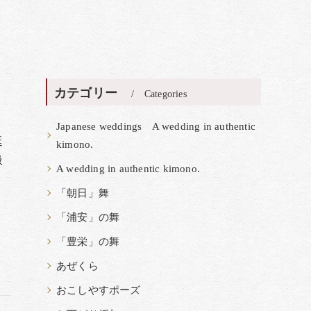
カテゴリー
Categories
Japanese weddings A wedding in authentic
延
kimono.
扱
A wedding in authentic kimono.
「朝日」舞
「浦安」の舞
「豊栄」の舞
あぜくら
おこしやすポーズ