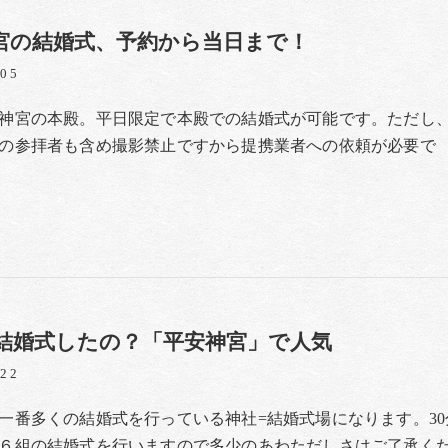
宮の結婚式、予約から当日まで！
/05
神宮の本殿。平日限定で本殿での結婚式が可能です。ただし
の参拝者も含め撮影禁止ですから提携業者への依頼が必要で
結婚式したの？「平安神宮」で人気
/22
一番多くの結婚式を行っている神社=結婚式場になります。30
６組の結婚式を行いますので多少のあわただしさはご了承く