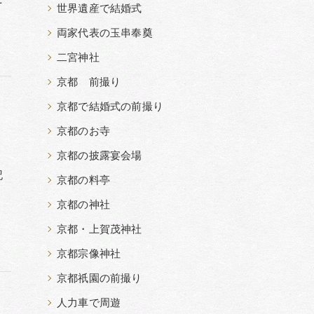
世界遺産で結婚式
両家代表の玉串奉奠
二宮神社
京都 前撮り
京都で結婚式の前撮り
京都のお寺
京都の披露宴会場
記
京都の料亭
京都の神社
京都・上賀茂神社
京都宗像神社
京都祇園の前撮り
人力車で周遊