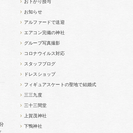
お下がり授与
お知らせ
アルファードで送迎
エアコン完備の神社
、
グループ写真撮影
コロナウイルス対応
スタッフブログ
ドレスショップ
フィギュアスケートの聖地で結婚式
三三九度
三十三間堂
上賀茂神社
分
下鴨神社
だ