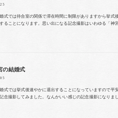
/25
婚式では待合室の関係で滞在時間に制限がありますから挙式
することになります。思い出になる記念撮影はいわゆる「神
宮の結婚式
/05
婚式では挙式後速やかに退出することになっていますので平
記念撮影してみました。なんかいい感じの記念撮影になりま