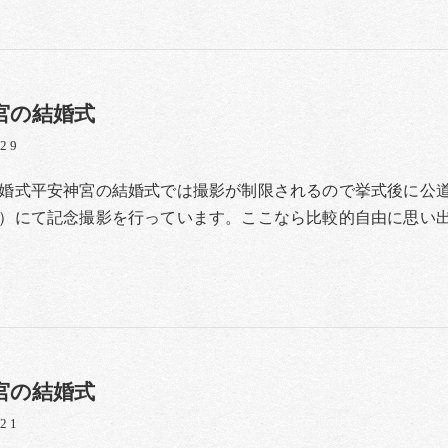
宮の結婚式
/29
婚式平安神宮の結婚式では撮影が制限されるので挙式後に公
）にて記念撮影を行っています。ここなら比較的自由に思い
宮の結婚式
/21