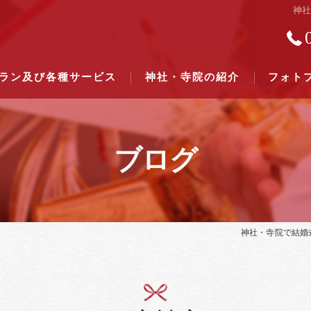
神
ラン及び各種サービス
神社・寺院の紹介
フォト
ブログ
結婚式のできる東京都下の神社一
結婚式のできる関東六県の神社一
神社・寺院で結婚