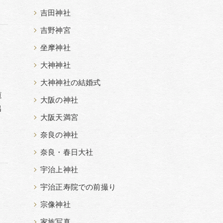
吉田神社
吉野神宮
坐摩神社
大神神社
大神神社の結婚式
道
大阪の神社
出
大阪天満宮
奈良の神社
奈良・春日大社
宇治上神社
宇治正寿院での前撮り
宗像神社
家族写真