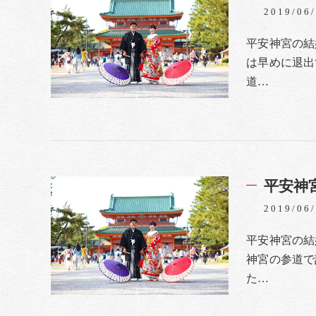
2019/06
平安神宮の結
は早めに退出
道…
平安神
2019/06
平安神宮の結
神宮の参道で
た…