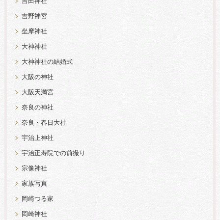
吉田神社
吉野神宮
坐摩神社
大神神社
大神神社の結婚式
大阪の神社
大阪天満宮
奈良の神社
奈良・春日大社
宇治上神社
宇治正寿院での前撮り
宗像神社
家族写真
岡崎つる家
岡崎神社