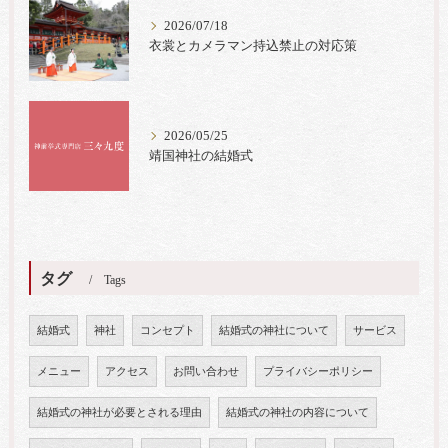
2026/07/18
衣裳とカメラマン持込禁止の対応策
2026/05/25
靖国神社の結婚式
タグ
Tags
結婚式
神社
コンセプト
結婚式の神社について
サービス
メニュー
アクセス
お問い合わせ
プライバシーポリシー
結婚式の神社が必要とされる理由
結婚式の神社の内容について