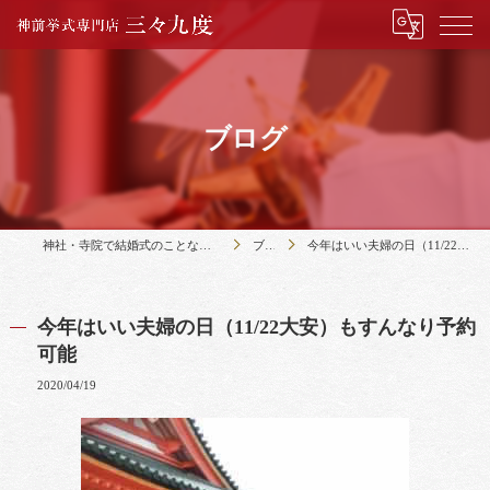
ブログ
神社・寺院で結婚式のことなら神前挙式専門店三々九度
ブログ
今年はいい夫婦の日（11/22大安）もすんなり予約可能
今年はいい夫婦の日（11/22大安）もすんなり予約
可能
2020/04/19