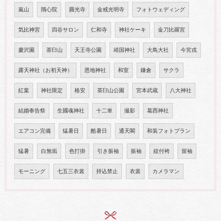
嵐山
隋心院
圓光寺
金戒光明寺
フォトウェディング
気比神宮
四谷サロン
仁和寺
神社ケーキ
金刀比羅宮
慶沢園
茶臼山
天王寺公園
靖国神社
大鳥大社
今宮戎
露天神社（お初天神）
恩地神社
和室
鎌倉
サクラ
紅葉
神社限定
格安
茶臼山公園
宮本武蔵
八大神社
結婚奉告祭
生國魂神社
十二単
撮影
葛西神社
エアコン完備
猛暑日
酷暑日
通天閣
和装フォトプラン
猛暑
白無垢
色打掛
引き振袖
振袖
紋付袴
留袖
モーニング
七五三衣裳
持込禁止
衣裳
カメラマン