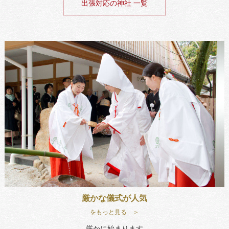
出張対応の神社 一覧
厳かな儀式が人気
をもっと見る ＞
厳かに始まります