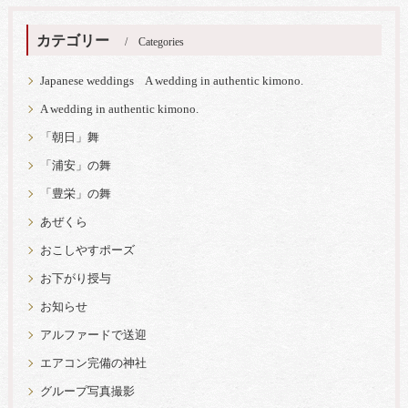
カテゴリー
Categories
Japanese weddings A wedding in authentic kimono.
A wedding in authentic kimono.
「朝日」舞
「浦安」の舞
「豊栄」の舞
あぜくら
おこしやすポーズ
お下がり授与
お知らせ
アルファードで送迎
エアコン完備の神社
グループ写真撮影