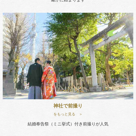
神社で前撮り
をもっと見る ＞
結婚奉告祭（ミニ挙式）付き前撮りが人気