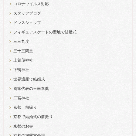
コロナウイルス対応
スタッフブログ
ドレスショップ
フィギュアスケートの聖地で結婚式
三三九度
三十三間堂
上賀茂神社
下鴨神社
世界遺産で結婚式
両家代表の玉串奉奠
二宮神社
京都 前撮り
京都で結婚式の前撮り
京都のお寺
京都の披露宴会場