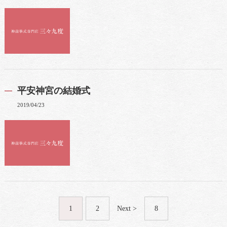
平安神宮の結婚式
2019/04/23
1
2
Next >
8