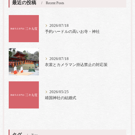
最近の投稿
Recent Posts
2026/07/18
予約ハードルの高いお寺・神社
2026/07/18
衣裳とカメラマン持込禁止の対応策
2026/05/25
靖国神社の結婚式
タグ