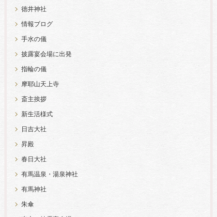
徳井神社
情報ブログ
手水の儀
披露宴会場に出発
指輪の儀
摩耶山天上寺
斎主挨拶
新生活様式
日吉大社
昇殿
春日大社
有馬温泉・湯泉神社
有馬神社
朱傘