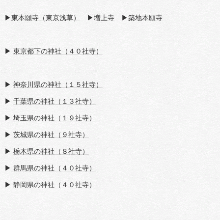
▶
東本願寺（東京浅草）
▶
増上寺
▶
築地本願寺
▶
東京都下の神社（４０社寺）
▶
神奈川県の神社（１５社寺）
▶
千葉県の神社（１３社寺）
▶
埼玉県の神社（１９社寺）
▶
茨城県の神社（９社寺）
▶
栃木県の神社（８社寺）
▶
群馬県の神社（４０社寺）
▶ 静岡県の神社（４０社寺）