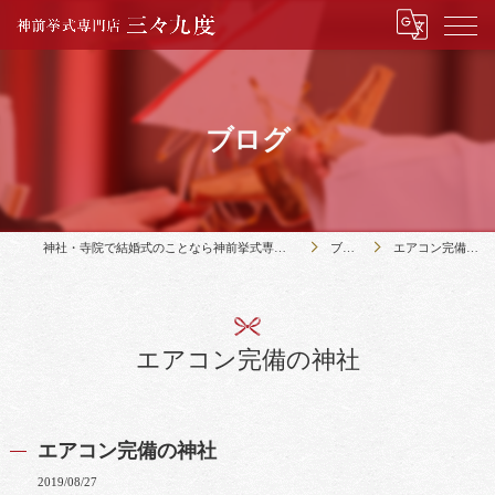
ブログ
神社・寺院で結婚式のことなら神前挙式専門店三々九度
ブログ
エアコン完備の神社
エアコン完備の神社
エアコン完備の神社
2019/08/27