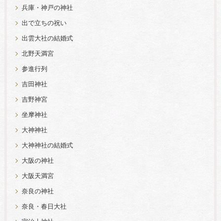
兵庫・神戸の神社
出で立ちの祝い
出雲大社の結婚式
北野天満宮
参進行列
吉田神社
吉野神宮
坐摩神社
大神神社
大神神社の結婚式
大阪の神社
大阪天満宮
奈良の神社
奈良・春日大社