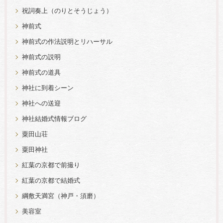
祝詞奏上（のりとそうじょう）
神前式
神前式の作法説明とリハーサル
神前式の説明
神前式の道具
神社に到着シーン
神社への送迎
神社結婚式情報ブログ
粟田山荘
粟田神社
紅葉の京都で前撮り
紅葉の京都で結婚式
綱敷天満宮（神戸・須磨）
美容室