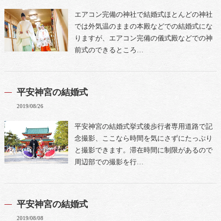
エアコン完備の神社で結婚式ほとんどの神社
では外気温のままの本殿などでの結婚式にな
りますが、エアコン完備の儀式殿などでの神
前式のできるところ…
平安神宮の結婚式
2019/08/26
平安神宮の結婚式挙式後歩行者専用道路で記
念撮影、ここなら時間を気にさずにたっぷり
と撮影できます。滞在時間に制限があるので
周辺部での撮影を行…
平安神宮の結婚式
2019/08/08