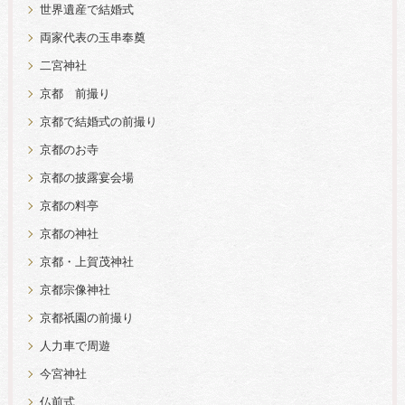
世界遺産で結婚式
両家代表の玉串奉奠
二宮神社
京都 前撮り
京都で結婚式の前撮り
京都のお寺
京都の披露宴会場
京都の料亭
京都の神社
京都・上賀茂神社
京都宗像神社
京都祇園の前撮り
人力車で周遊
今宮神社
仏前式