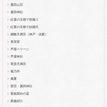
粟田山荘
粟田神社
紅葉の京都で前撮り
紅葉の京都で結婚式
綱敷天満宮（神戸・須磨）
美容室
芦屋ベリーニ
芦屋神社
菅原天満宮
菊乃井
萬重
西宮・廣田神社
親族固めの盃
親族紹介