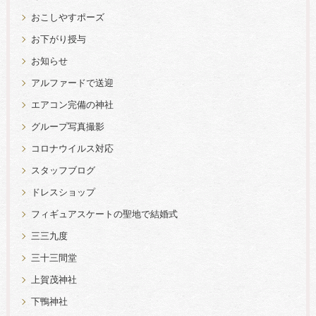
おこしやすポーズ
お下がり授与
お知らせ
アルファードで送迎
エアコン完備の神社
グループ写真撮影
コロナウイルス対応
スタッフブログ
ドレスショップ
フィギュアスケートの聖地で結婚式
三三九度
三十三間堂
上賀茂神社
下鴨神社