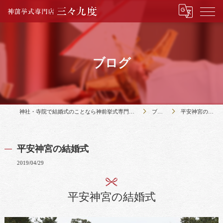
ブログ
神社・寺院で結婚式のことなら神前挙式専門店三々九度
ブログ
平安神宮の結婚式
平安神宮の結婚式
2019/04/29
平安神宮の結婚式