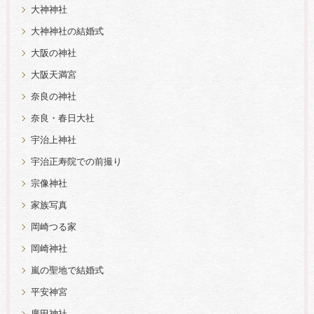
大神神社
大神神社の結婚式
大阪の神社
大阪天満宮
奈良の神社
奈良・春日大社
宇治上神社
宇治正寿院での前撮り
宗像神社
家族写真
岡崎つる家
岡崎神社
嵐の聖地で結婚式
平安神宮
廣田神社