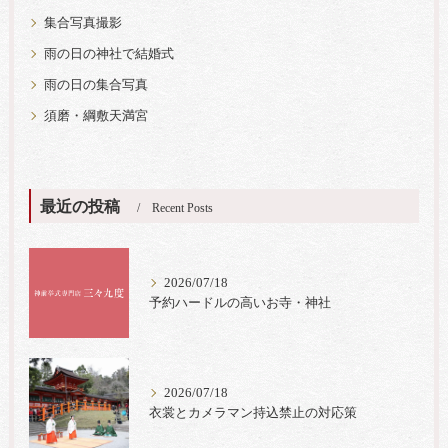
集合写真撮影
雨の日の神社で結婚式
雨の日の集合写真
須磨・綱敷天満宮
最近の投稿
Recent Posts
2026/07/18
予約ハードルの高いお寺・神社
2026/07/18
衣裳とカメラマン持込禁止の対応策