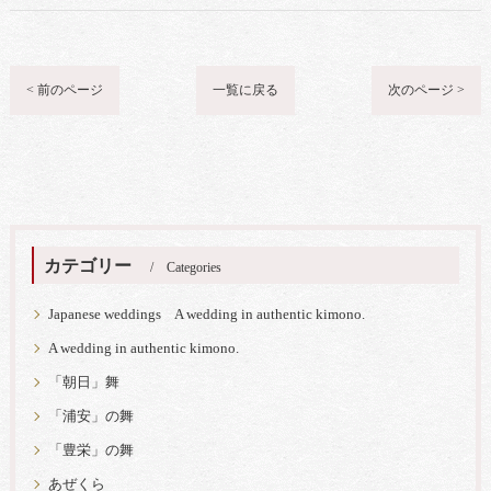
< 前のページ
一覧に戻る
次のページ >
カテゴリー
Categories
Japanese weddings A wedding in authentic kimono.
A wedding in authentic kimono.
「朝日」舞
「浦安」の舞
「豊栄」の舞
あぜくら