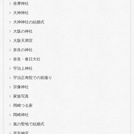
坐摩神社
大神神社
大神神社の結婚式
大阪の神社
大阪天満宮
奈良の神社
奈良・春日大社
宇治上神社
宇治正寿院での前撮り
宗像神社
家族写真
岡崎つる家
岡崎神社
嵐の聖地で結婚式
平安神宮