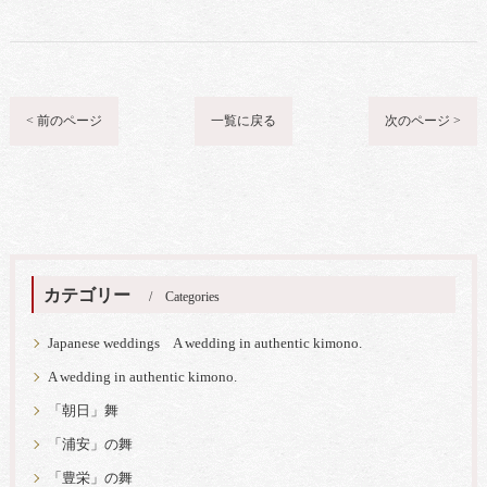
< 前のページ
一覧に戻る
次のページ >
カテゴリー
Categories
Japanese weddings A wedding in authentic kimono.
A wedding in authentic kimono.
「朝日」舞
「浦安」の舞
「豊栄」の舞