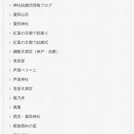
神社結婚式情報ブログ
粟田山荘
粟田神社
紅葉の京都で前撮り
紅葉の京都で結婚式
綱敷天満宮（神戸・須磨）
美容室
芦屋ベリーニ
芦屋神社
菅原天満宮
菊乃井
萬重
西宮・廣田神社
親族固めの盃