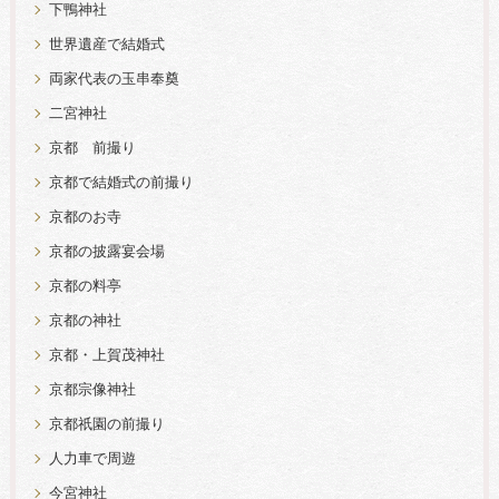
下鴨神社
世界遺産で結婚式
両家代表の玉串奉奠
二宮神社
京都 前撮り
京都で結婚式の前撮り
京都のお寺
京都の披露宴会場
京都の料亭
京都の神社
京都・上賀茂神社
京都宗像神社
京都祇園の前撮り
人力車で周遊
今宮神社