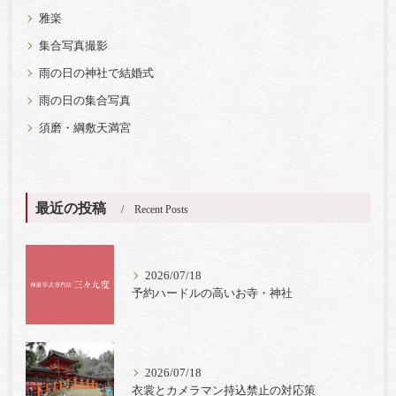
雅楽
集合写真撮影
雨の日の神社で結婚式
雨の日の集合写真
須磨・綱敷天満宮
最近の投稿
Recent Posts
2026/07/18
予約ハードルの高いお寺・神社
2026/07/18
衣裳とカメラマン持込禁止の対応策