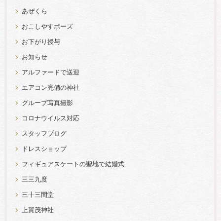
あぜくら
おこしやすポーズ
お下がり授与
お知らせ
アルファードで送迎
エアコン完備の神社
グループ写真撮影
コロナウイルス対応
スタッフブログ
ドレスショップ
フィギュアスケートの聖地で結婚式
三三九度
三十三間堂
上賀茂神社