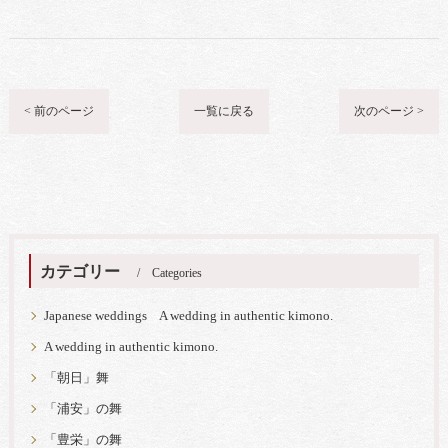
< 前のページ
一覧に戻る
次のページ >
カテゴリー
Categories
Japanese weddings A wedding in authentic kimono.
A wedding in authentic kimono.
「朝日」舞
「浦安」の舞
「豊栄」の舞