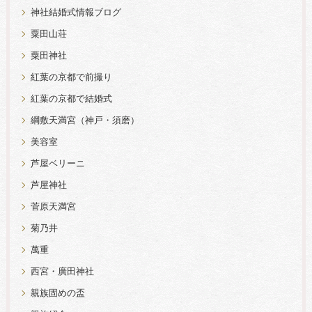
神社結婚式情報ブログ
粟田山荘
粟田神社
紅葉の京都で前撮り
紅葉の京都で結婚式
綱敷天満宮（神戸・須磨）
美容室
芦屋ベリーニ
芦屋神社
菅原天満宮
菊乃井
萬重
西宮・廣田神社
親族固めの盃