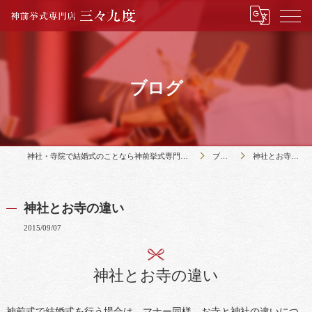
ブログ
神社・寺院で結婚式のことなら神前挙式専門店三々九度
ブログ
神社とお寺の違い
神社とお寺の違い
2015/09/07
神社とお寺の違い
神前式で結婚式を行う場合は、マナー同様、お寺と神社の違いにつ