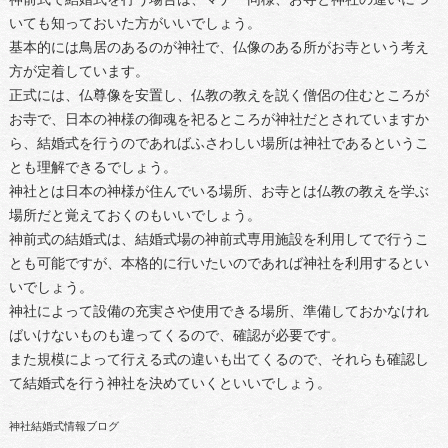
いても知っておいた方がいいでしょう。
基本的には鳥居のあるのが神社で、仏像のある所がお寺という考え
方が定着しています。
正式には、仏尊像を安置し、仏教の教えを説く僧侶の住むところが
お寺で、日本の神様の御魂を祀るところが神社だとされていますか
ら、結婚式を行うのであればふさわしい場所は神社であるというこ
とも理解できるでしょう。
神社とは日本の神様が住んでいる場所、お寺とは仏教の教えを学ぶ
場所だと覚えておくのもいいでしょう。
神前式の結婚式は、結婚式場の神前式専用施設を利用してで行うこ
とも可能ですが、本格的に行いたいのであれば神社を利用するとい
いでしょう。
神社によって設備の充実さや使用できる場所、準備しておかなけれ
ばいけないものも違ってくるので、確認が必要です。
また規模によって行える式の違いも出てくるので、それらも確認し
て結婚式を行う神社を決めていくといいでしょう。
神社結婚式情報ブログ