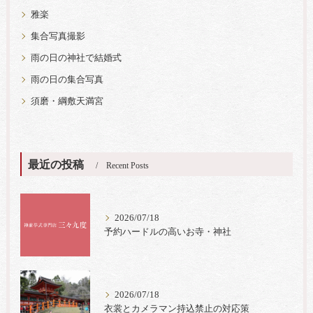
雅楽
集合写真撮影
雨の日の神社で結婚式
雨の日の集合写真
須磨・綱敷天満宮
最近の投稿
Recent Posts
2026/07/18
予約ハードルの高いお寺・神社
2026/07/18
衣裳とカメラマン持込禁止の対応策