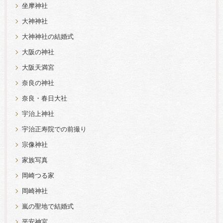
坐摩神社
大神神社
大神神社の結婚式
大阪の神社
大阪天満宮
奈良の神社
奈良・春日大社
宇治上神社
宇治正寿院での前撮り
宗像神社
家族写真
岡崎つる家
岡崎神社
嵐の聖地で結婚式
平安神宮