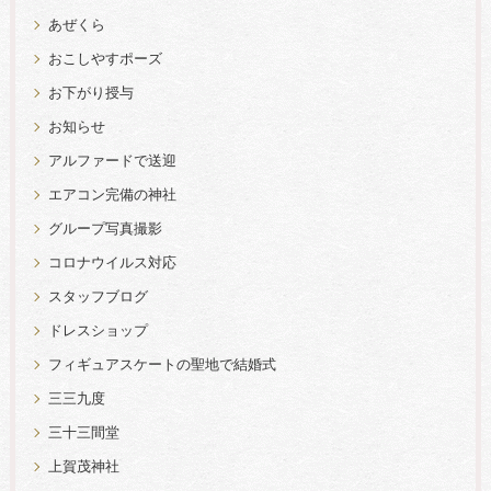
あぜくら
おこしやすポーズ
お下がり授与
お知らせ
アルファードで送迎
エアコン完備の神社
グループ写真撮影
コロナウイルス対応
スタッフブログ
ドレスショップ
フィギュアスケートの聖地で結婚式
三三九度
三十三間堂
上賀茂神社