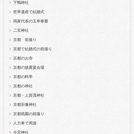
下鴨神社
世界遺産で結婚式
両家代表の玉串奉奠
二宮神社
京都 前撮り
京都で結婚式の前撮り
京都のお寺
京都の披露宴会場
京都の料亭
京都の神社
京都・上賀茂神社
京都宗像神社
京都祇園の前撮り
人力車で周遊
今宮神社