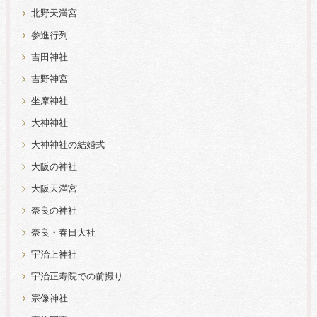
北野天満宮
参進行列
吉田神社
吉野神宮
坐摩神社
大神神社
大神神社の結婚式
大阪の神社
大阪天満宮
奈良の神社
奈良・春日大社
宇治上神社
宇治正寿院での前撮り
宗像神社