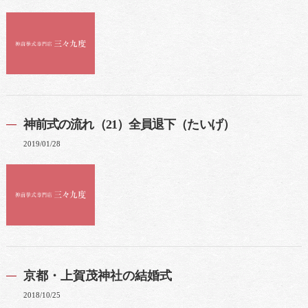
神前式の流れ（21）全員退下（たいげ）
2019/01/28
京都・上賀茂神社の結婚式
2018/10/25