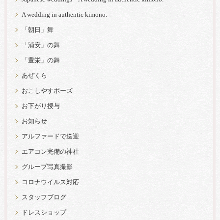
A wedding in authentic kimono.
「朝日」舞
「浦安」の舞
「豊栄」の舞
あぜくら
おこしやすポーズ
お下がり授与
お知らせ
アルファードで送迎
エアコン完備の神社
グループ写真撮影
コロナウイルス対応
スタッフブログ
ドレスショップ