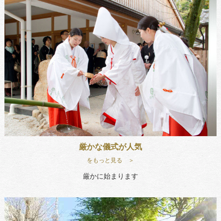
厳かな儀式が人気
をもっと見る ＞
厳かに始まります