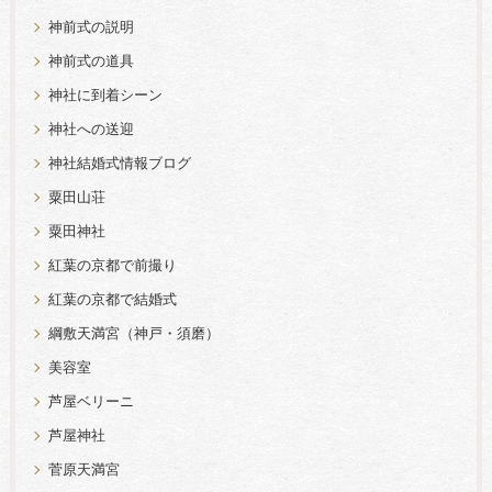
神前式の説明
神前式の道具
神社に到着シーン
神社への送迎
神社結婚式情報ブログ
粟田山荘
粟田神社
紅葉の京都で前撮り
紅葉の京都で結婚式
綱敷天満宮（神戸・須磨）
美容室
芦屋ベリーニ
芦屋神社
菅原天満宮