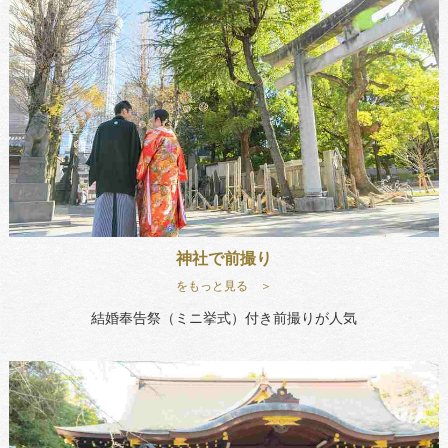
神社で前撮り
をもっと見る ＞
結婚奉告祭（ミニ挙式）付き前撮りが人気