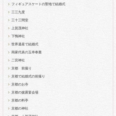
フィギュアスケートの聖地で結婚式
三三九度
三十三間堂
上賀茂神社
下鴨神社
世界遺産で結婚式
両家代表の玉串奉奠
二宮神社
京都 前撮り
京都で結婚式の前撮り
京都のお寺
京都の披露宴会場
京都の料亭
京都の神社