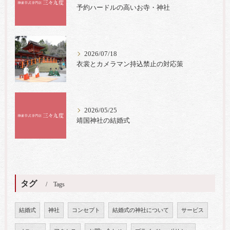
予約ハードルの高いお寺・神社
2026/07/18
衣裳とカメラマン持込禁止の対応策
2026/05/25
靖国神社の結婚式
タグ
Tags
結婚式
神社
コンセプト
結婚式の神社について
サービス