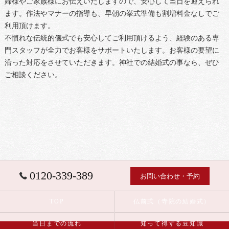
婦様やご家族様にお伝えいたしますので、安心して当日を迎えられ
ます。作法やマナーの指導も、早朝の挙式準備も割増料金なしでご
利用頂けます。
不慣れな伝統的儀式でも安心してご利用頂けるよう、経験のある専
門スタッフが全力でお客様をサポートいたします。お客様の要望に
沿った対応をさせていただきます。神社での結婚式の事なら、ぜひ
ご相談ください。
0120-339-389
お問い合わせ・予約
TOP
仏前式（寺院の結婚式）
当日までの流れ
知って得する豆知識