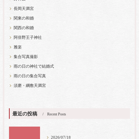
長岡天満宮
関東の和婚
関西の和婚
阿倍野王子神社
雅楽
集合写真撮影
雨の日の神社で結婚式
雨の日の集合写真
須磨・綱敷天満宮
最近の投稿
Recent Posts
2026/07/18