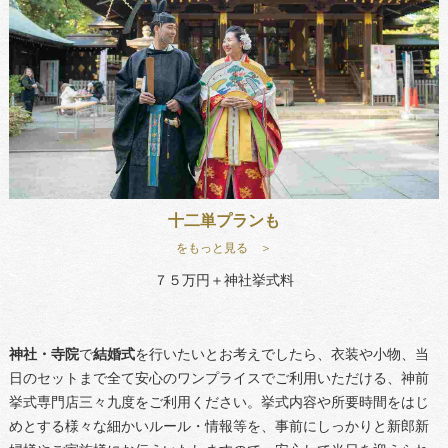
十二単プランも
をもっと見る ＞
７５万円＋神社挙式料
神社・寺院
で
結婚式
を行いたいとお考えでしたら、衣装や小物、当
日のセットまで全て安心のワンプライスでご利用いただける、神前
挙式専門店三々九度をご利用ください。挙式内容や所要時間をはじ
めとする様々な細かいルール・情報等を、事前にしっかりと新郎新