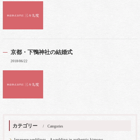
京都・下鴨神社の結婚式
2018/06/22
カテゴリー
Categories
Japanese weddings A wedding in authentic kimono.