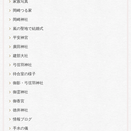
家族写真
岡崎つる家
岡崎神社
嵐の聖地で結婚式
平安神宮
廣田神社
建部大社
弓弦羽神社
待合室の様子
御影・弓弦羽神社
御霊神社
御香宮
徳井神社
情報ブログ
手水の儀