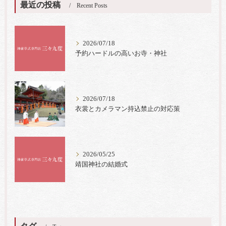
最近の投稿
Recent Posts
2026/07/18
予約ハードルの高いお寺・神社
2026/07/18
衣裳とカメラマン持込禁止の対応策
2026/05/25
靖国神社の結婚式