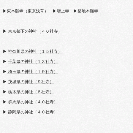
▶
東本願寺（東京浅草）
▶
増上寺
▶
築地本願寺
▶
東京都下の神社（４０社寺）
▶
神奈川県の神社（１５社寺）
▶
千葉県の神社（１３社寺）
▶
埼玉県の神社（１９社寺）
▶
茨城県の神社（９社寺）
▶
栃木県の神社（８社寺）
▶
群馬県の神社（４０社寺）
▶ 静岡県の神社（４０社寺）