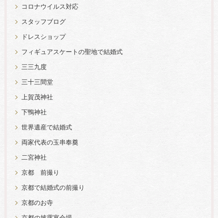
コロナウイルス対応
スタッフブログ
ドレスショップ
フィギュアスケートの聖地で結婚式
三三九度
三十三間堂
上賀茂神社
下鴨神社
世界遺産で結婚式
両家代表の玉串奉奠
二宮神社
京都 前撮り
京都で結婚式の前撮り
京都のお寺