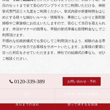
日のセットまで全て安心のワンプライスでご利用いただける、神前
挙式専門店三々九度をご利用ください。挙式内容や所要時間をはじ
めとする様々な細かいルール・情報等を、事前にしっかりと新郎新
婦様やご家族様にお伝えいたしますので、安心して当日を迎えられ
ます。作法やマナーの指導も、早朝の挙式準備も割増料金なしでご
利用頂けます。
不慣れな伝統的儀式でも安心してご利用頂けるよう、経験のある専
門スタッフが全力でお客様をサポートいたします。お客様の要望に
沿った対応をさせていただきます。神社での結婚式の事なら、ぜひ
ご相談ください。
0120-339-389
お問い合わせ・予約
TOP
仏前式（寺院の結婚式）
当日までの流れ
知って得する豆知識