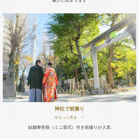
厳かに始まります
神社で前撮り
をもっと見る ＞
結婚奉告祭（ミニ挙式）付き前撮りが人気