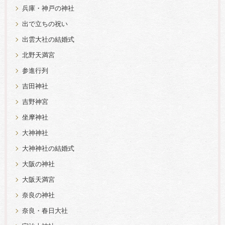
兵庫・神戸の神社
出で立ちの祝い
出雲大社の結婚式
北野天満宮
参進行列
吉田神社
吉野神宮
坐摩神社
大神神社
大神神社の結婚式
大阪の神社
大阪天満宮
奈良の神社
奈良・春日大社