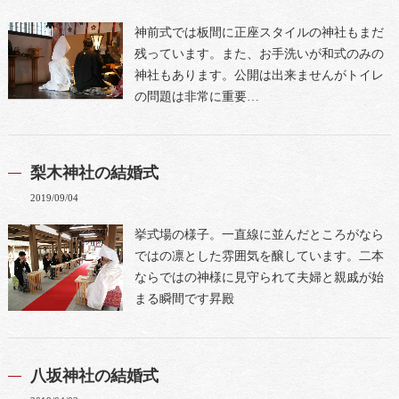
神前式では板間に正座スタイルの神社もまだ
残っています。また、お手洗いが和式のみの
神社もあります。公開は出来ませんがトイレ
の問題は非常に重要…
梨木神社の結婚式
2019/09/04
挙式場の様子。一直線に並んだところがなら
ではの凛とした雰囲気を醸しています。二本
ならではの神様に見守られて夫婦と親戚が始
まる瞬間です昇殿
八坂神社の結婚式