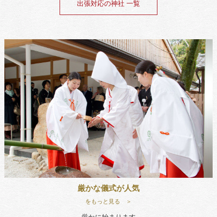
出張対応の神社 一覧
厳かな儀式が人気
をもっと見る ＞