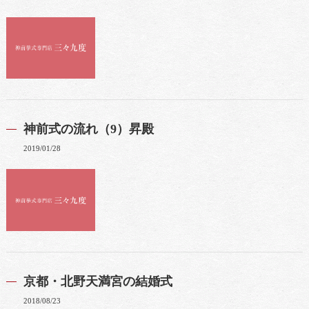
神前式の流れ（9）昇殿
2019/01/28
京都・北野天満宮の結婚式
2018/08/23