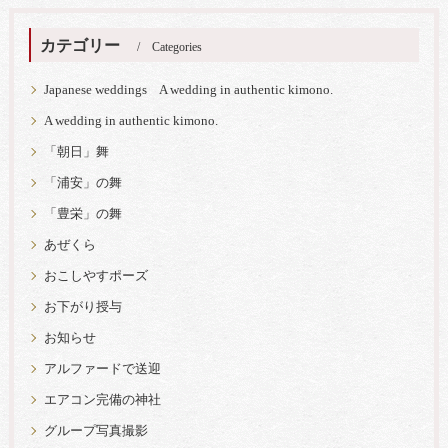
カテゴリー
Categories
Japanese weddings A wedding in authentic kimono.
A wedding in authentic kimono.
「朝日」舞
「浦安」の舞
「豊栄」の舞
あぜくら
おこしやすポーズ
お下がり授与
お知らせ
アルファードで送迎
エアコン完備の神社
グループ写真撮影