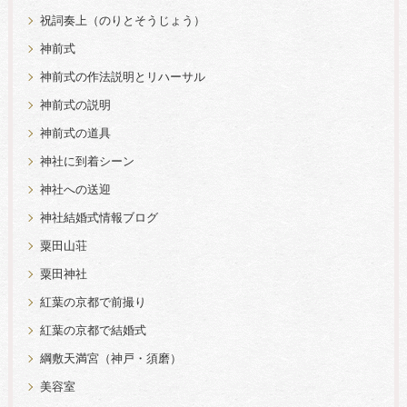
祝詞奏上（のりとそうじょう）
神前式
神前式の作法説明とリハーサル
神前式の説明
神前式の道具
神社に到着シーン
神社への送迎
神社結婚式情報ブログ
粟田山荘
粟田神社
紅葉の京都で前撮り
紅葉の京都で結婚式
綱敷天満宮（神戸・須磨）
美容室