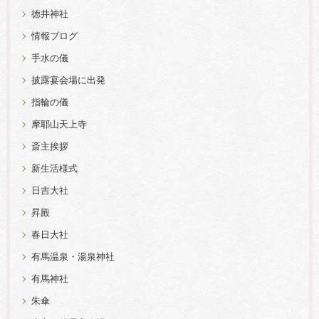
徳井神社
情報ブログ
手水の儀
披露宴会場に出発
指輪の儀
摩耶山天上寺
斎主挨拶
新生活様式
日吉大社
昇殿
春日大社
有馬温泉・湯泉神社
有馬神社
朱傘