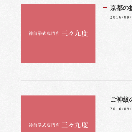
京都の
2016/09
ご神紋
2016/09