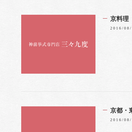
京料理
2016/08
京都・
2016/08