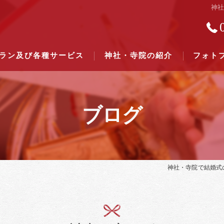
神
ラン及び各種サービス
神社・寺院の紹介
フォト
ブログ
結婚式のできる東京都下の神社一
結婚式のできる関東六県の神社一
神社・寺院で結婚式