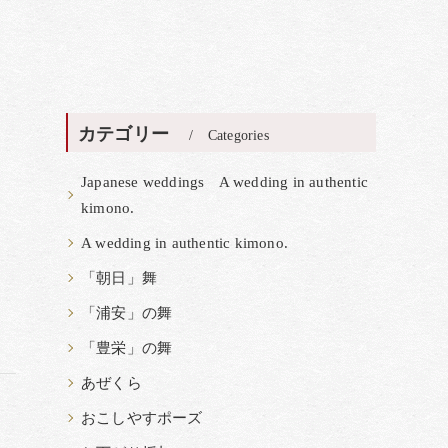
カテゴリー
Categories
Japanese weddings A wedding in authentic
kimono.
A wedding in authentic kimono.
「朝日」舞
「浦安」の舞
「豊栄」の舞
あぜくら
おこしやすポーズ