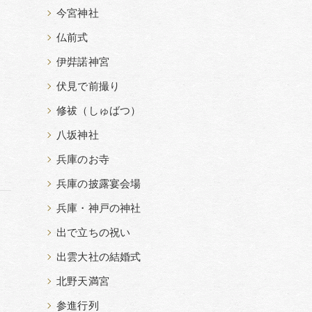
今宮神社
仏前式
伊弉諾神宮
伏見で前撮り
修祓（しゅばつ）
八坂神社
兵庫のお寺
兵庫の披露宴会場
兵庫・神戸の神社
出で立ちの祝い
出雲大社の結婚式
北野天満宮
参進行列