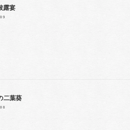
披露宴
/09
の二葉葵
/08