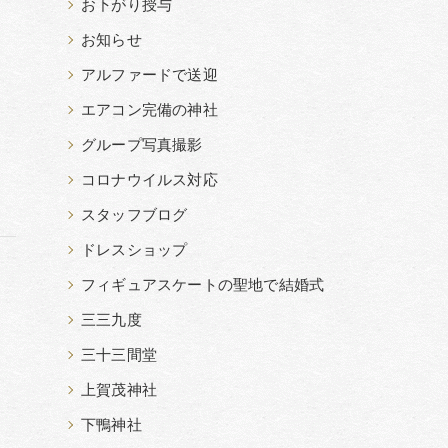
お下がり授与
お知らせ
アルファードで送迎
エアコン完備の神社
グループ写真撮影
コロナウイルス対応
スタッフブログ
ドレスショップ
フィギュアスケートの聖地で結婚式
三三九度
三十三間堂
上賀茂神社
下鴨神社