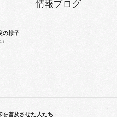
情報ブログ
度の様子
/13
仰を普及させた人たち