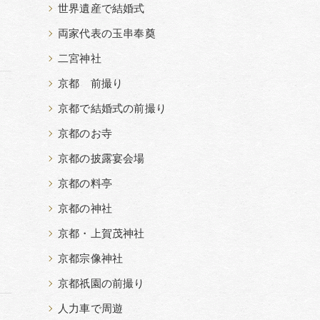
世界遺産で結婚式
両家代表の玉串奉奠
二宮神社
京都 前撮り
京都で結婚式の前撮り
京都のお寺
京都の披露宴会場
京都の料亭
京都の神社
京都・上賀茂神社
京都宗像神社
京都祇園の前撮り
人力車で周遊