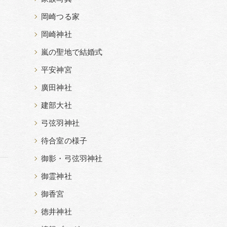
岡崎つる家
岡崎神社
嵐の聖地で結婚式
平安神宮
廣田神社
建部大社
弓弦羽神社
待合室の様子
御影・弓弦羽神社
御霊神社
御香宮
徳井神社