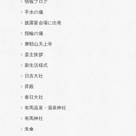
情報ブログ
手水の儀
披露宴会場に出発
指輪の儀
摩耶山天上寺
斎主挨拶
新生活様式
日吉大社
昇殿
春日大社
有馬温泉・湯泉神社
有馬神社
朱傘