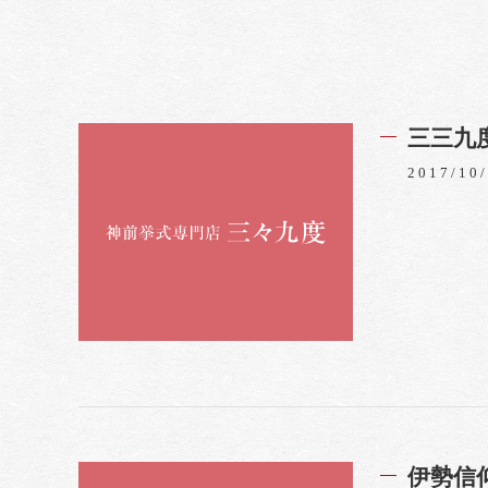
三三九
2017/10
伊勢信