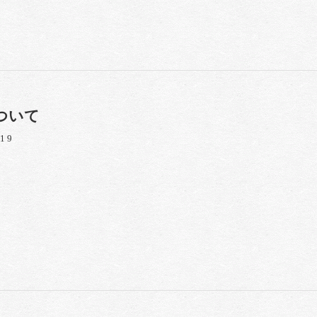
ついて
/19