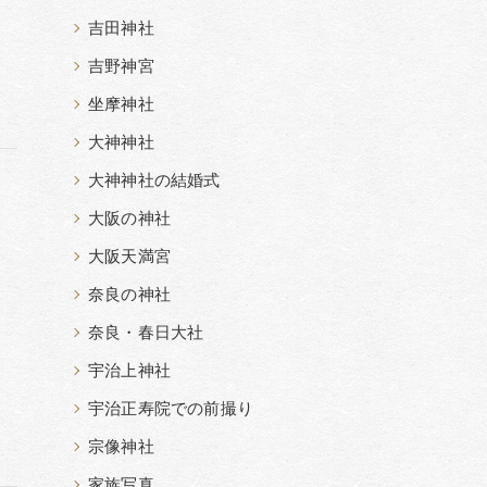
吉田神社
吉野神宮
坐摩神社
大神神社
大神神社の結婚式
大阪の神社
大阪天満宮
奈良の神社
奈良・春日大社
宇治上神社
宇治正寿院での前撮り
宗像神社
家族写真