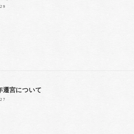
/29
年遷宮について
/27