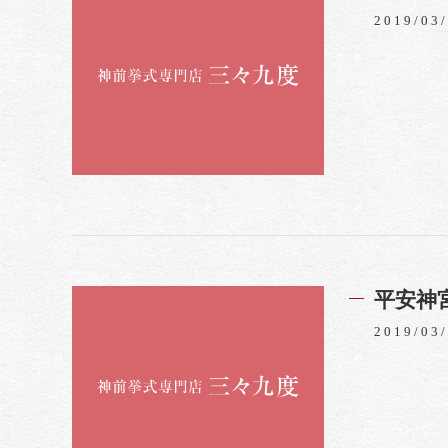
2019/03
平安神
2019/03