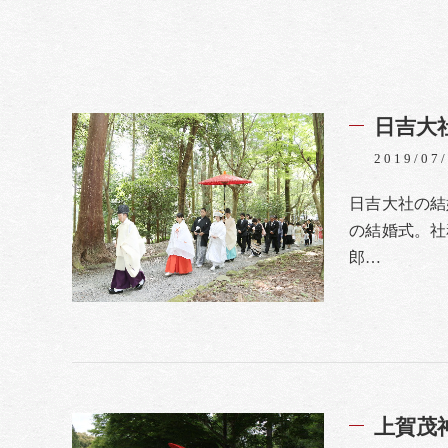
日吉大
2019/07
日吉大社の結
の結婚式。社
郎…
上賀茂