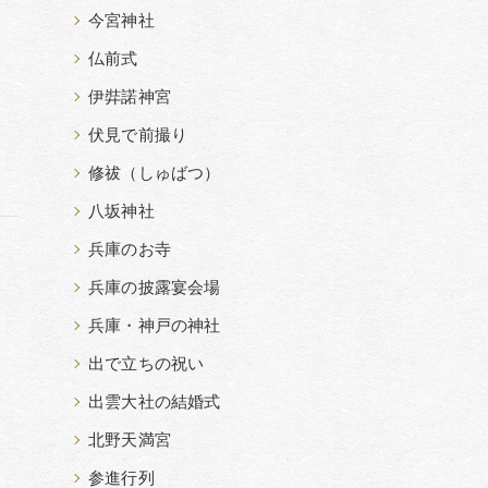
今宮神社
仏前式
伊弉諾神宮
伏見で前撮り
修祓（しゅばつ）
八坂神社
兵庫のお寺
兵庫の披露宴会場
兵庫・神戸の神社
出で立ちの祝い
出雲大社の結婚式
北野天満宮
参進行列