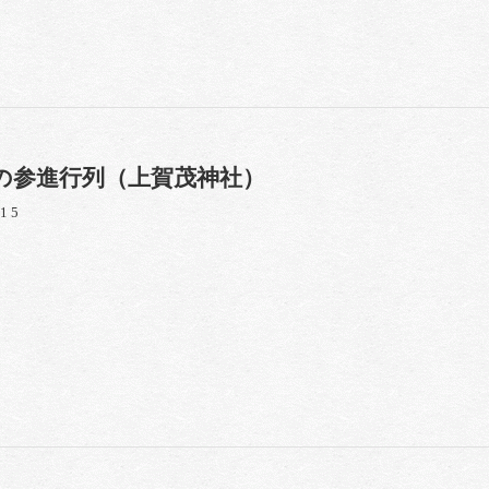
の参進行列（上賀茂神社）
/15