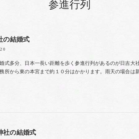
参進行列
社の結婚式
/20
婚式多分、日本一長い距離を歩く参進行列があるのが日吉大
務所から東の本宮まで約１０分はかかります。雨天の場合は
神社の結婚式