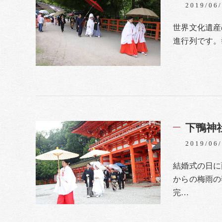
2019/06
世界文化遺産
進行列です。
下鴨神
2019/06
結婚式の日に
からの梅雨の
完…