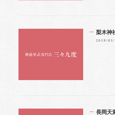
梨木神
2019/03
長岡天