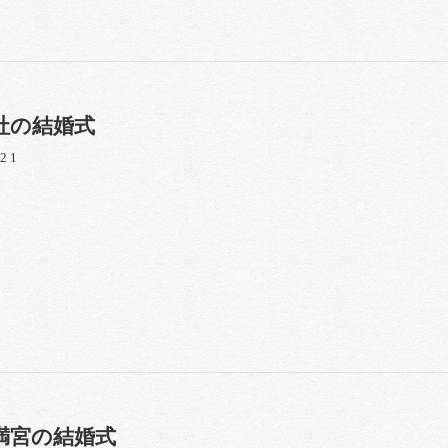
社の結婚式
/21
満宮の結婚式