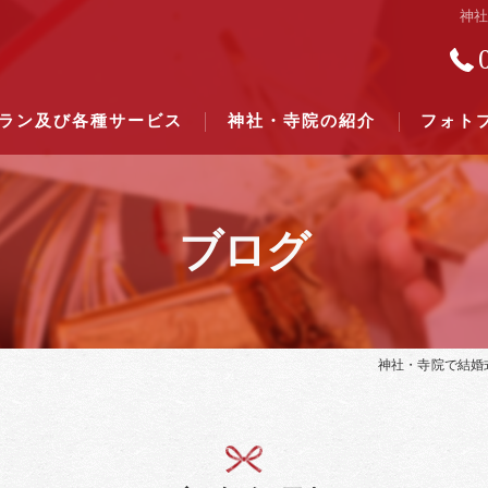
神
ラン及び各種サービス
神社・寺院の紹介
フォト
ブログ
結婚式のできる東京都下の神社一
結婚式のできる関東六県の神社一
神社・寺院で結婚