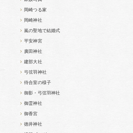
岡崎つる家
岡崎神社
嵐の聖地で結婚式
平安神宮
廣田神社
建部大社
弓弦羽神社
待合室の様子
御影・弓弦羽神社
御霊神社
御香宮
徳井神社