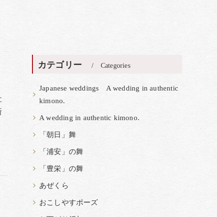
カテゴリー
Categories
Japanese weddings A wedding in authentic
社
kimono.
新
A wedding in authentic kimono.
「朝日」舞
「浦安」の舞
「豊栄」の舞
あぜくら
おこしやすポーズ