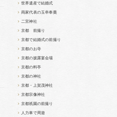
世界遺産で結婚式
両家代表の玉串奉奠
二宮神社
京都 前撮り
京都で結婚式の前撮り
京都のお寺
京都の披露宴会場
京都の料亭
京都の神社
京都・上賀茂神社
京都宗像神社
京都祇園の前撮り
人力車で周遊