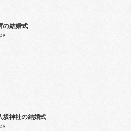
宮の結婚式
/29
八坂神社の結婚式
/26