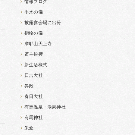
情報ブログ
手水の儀
披露宴会場に出発
指輪の儀
摩耶山天上寺
斎主挨拶
新生活様式
日吉大社
昇殿
春日大社
有馬温泉・湯泉神社
有馬神社
朱傘