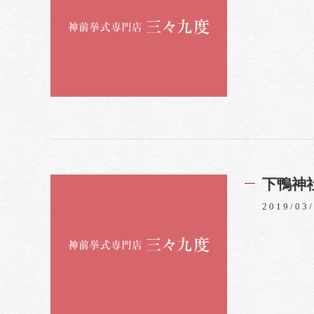
下鴨神
2019/03