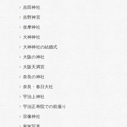
吉田神社
吉野神宮
坐摩神社
大神神社
大神神社の結婚式
大阪の神社
大阪天満宮
奈良の神社
奈良・春日大社
宇治上神社
宇治正寿院での前撮り
宗像神社
家族写真