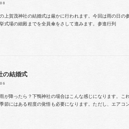
/08
の上賀茂神社の結婚式は厳かに行われます。今回は雨の日の
挙式場の細殿までを全員傘をさして進みます。参進行列
社の結婚式
/06
雨が降ったら？下鴨神社の場合はこんな感じになります。こ
季節にはある程度の覚悟も必要になります。ただし、エアコ