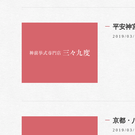
平安神
2019/03
京都・
2019/03