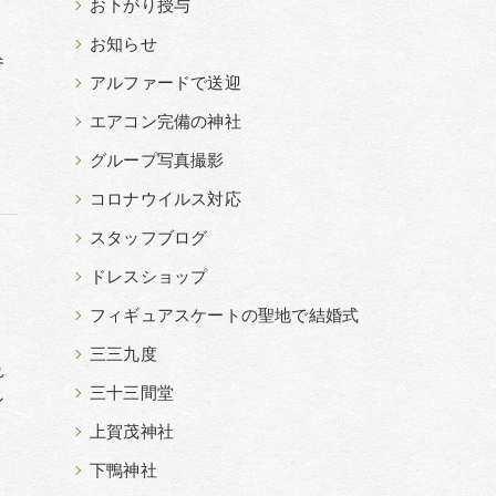
お下がり授与
お知らせ
参
アルファードで送迎
エアコン完備の神社
グループ写真撮影
コロナウイルス対応
スタッフブログ
ドレスショップ
フィギュアスケートの聖地で結婚式
三三九度
れ
三十三間堂
ン
上賀茂神社
下鴨神社