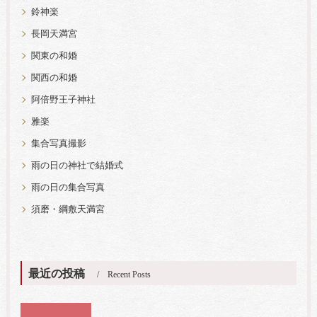
鈴神楽
長岡天満宮
関東の和婚
関西の和婚
阿倍野王子神社
雅楽
集合写真撮影
雨の日の神社で結婚式
雨の日の集合写真
須磨・綱敷天満宮
最近の投稿
Recent Posts