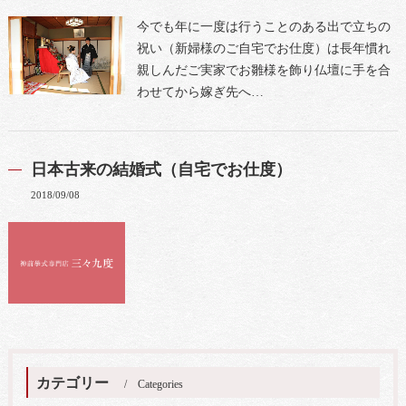
今でも年に一度は行うことのある出で立ちの
祝い（新婦様のご自宅でお仕度）は長年慣れ
親しんだご実家でお雛様を飾り仏壇に手を合
わせてから嫁ぎ先へ…
日本古来の結婚式（自宅でお仕度）
2018/09/08
カテゴリー
Categories