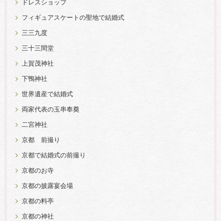
ドレスショップ
フィギュアスケートの聖地で結婚式
三三九度
三十三間堂
上賀茂神社
下鴨神社
世界遺産で結婚式
両家代表の玉串奉奠
二宮神社
京都 前撮り
京都で結婚式の前撮り
京都のお寺
京都の披露宴会場
京都の料亭
京都の神社