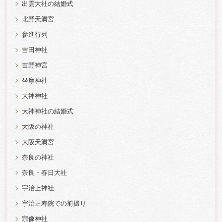
出雲大社の結婚式
北野天満宮
参進行列
吉田神社
吉野神宮
坐摩神社
大神神社
大神神社の結婚式
大阪の神社
大阪天満宮
奈良の神社
奈良・春日大社
宇治上神社
宇治正寿院での前撮り
宗像神社