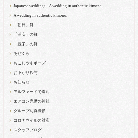
Japanese weddings A wedding in authentic kimono.
A wedding in authentic kimono.
「朝日」舞
「浦安」の舞
「豊栄」の舞
あぜくら
おこしやすポーズ
お下がり授与
お知らせ
アルファードで送迎
エアコン完備の神社
グループ写真撮影
コロナウイルス対応
スタッフブログ