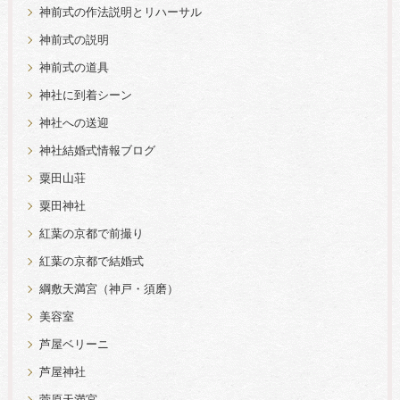
神前式の作法説明とリハーサル
神前式の説明
神前式の道具
神社に到着シーン
神社への送迎
神社結婚式情報ブログ
粟田山荘
粟田神社
紅葉の京都で前撮り
紅葉の京都で結婚式
綱敷天満宮（神戸・須磨）
美容室
芦屋ベリーニ
芦屋神社
菅原天満宮