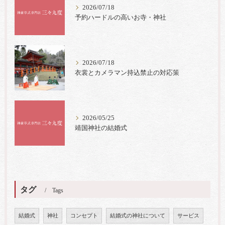
2026/07/18
予約ハードルの高いお寺・神社
2026/07/18
衣裳とカメラマン持込禁止の対応策
2026/05/25
靖国神社の結婚式
タグ
Tags
結婚式
神社
コンセプト
結婚式の神社について
サービス