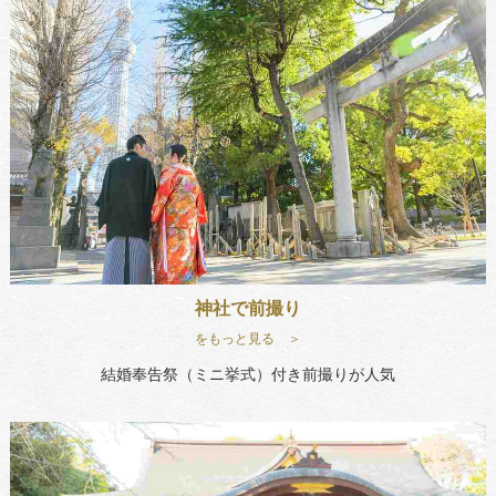
神社で前撮り
をもっと見る ＞
結婚奉告祭（ミニ挙式）付き前撮りが人気