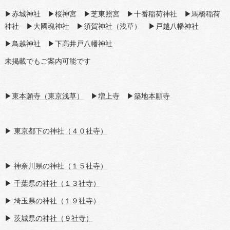
▶赤城神社 ▶桜神宮 ▶芝東照宮 ▶十番稲荷神社 ▶馬橋稲荷
神社 ▶大國魂神社 ▶須賀神社（浅草） ▶戸越八幡神社
▶鳥越神社 ▶下高井戸八幡神社
未掲載でもご案内可能です
▶
東本願寺（東京浅草）
▶
増上寺
▶
築地本願寺
▶
東京都下の神社（４０社寺）
▶
神奈川県の神社（１５社寺）
▶
千葉県の神社（１３社寺）
▶
埼玉県の神社（１９社寺）
▶
茨城県の神社（９社寺）