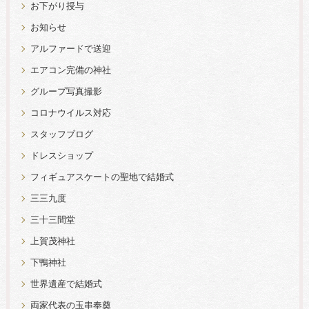
お下がり授与
お知らせ
アルファードで送迎
エアコン完備の神社
グループ写真撮影
コロナウイルス対応
スタッフブログ
ドレスショップ
フィギュアスケートの聖地で結婚式
三三九度
三十三間堂
上賀茂神社
下鴨神社
世界遺産で結婚式
両家代表の玉串奉奠