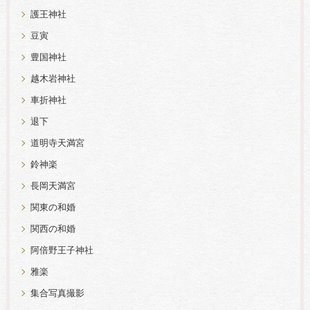
護王神社
豆寅
豊国神社
越木岩神社
車折神社
退下
道明寺天満宮
鈴神楽
長岡天満宮
関東の和婚
関西の和婚
阿倍野王子神社
雅楽
集合写真撮影