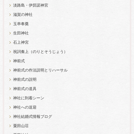
淡路島・伊弉諾神宮
滋賀の神社
玉串奉奠
生田神社
石上神宮
祝詞奏上（のりとそうじょう）
神前式
神前式の作法説明とリハーサル
神前式の説明
神前式の道具
神社に到着シーン
神社への送迎
神社結婚式情報ブログ
粟田山荘