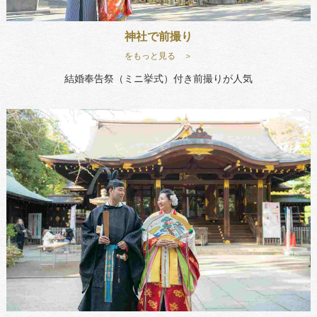
神社で前撮り
をもっと見る ＞
結婚奉告祭（ミニ挙式）付き前撮りが人気