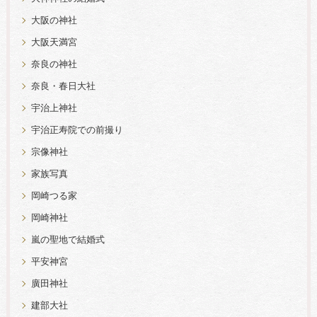
大阪の神社
大阪天満宮
奈良の神社
奈良・春日大社
宇治上神社
宇治正寿院での前撮り
宗像神社
家族写真
岡崎つる家
岡崎神社
嵐の聖地で結婚式
平安神宮
廣田神社
建部大社