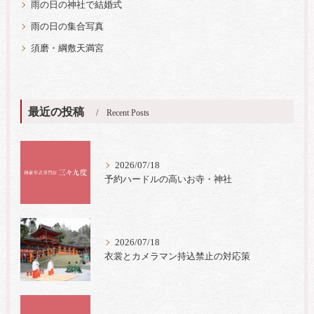
雨の日の神社で結婚式
雨の日の集合写真
須磨・綱敷天満宮
最近の投稿
Recent Posts
2026/07/18
予約ハードルの高いお寺・神社
2026/07/18
衣裳とカメラマン持込禁止の対応策