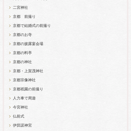
二宮神社
京都 前撮り
京都で結婚式の前撮り
京都のお寺
京都の披露宴会場
京都の料亭
京都の神社
京都・上賀茂神社
京都宗像神社
京都祇園の前撮り
人力車で周遊
今宮神社
仏前式
伊弉諾神宮