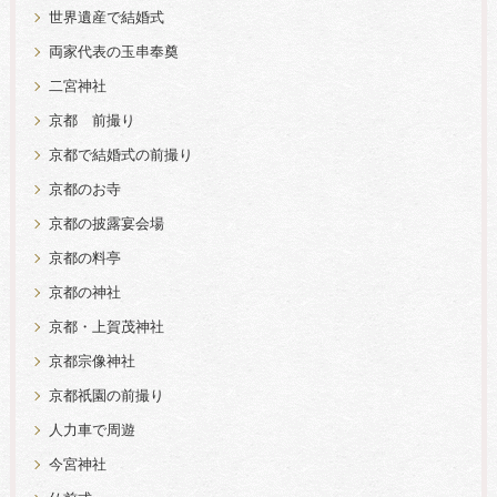
世界遺産で結婚式
両家代表の玉串奉奠
二宮神社
京都 前撮り
京都で結婚式の前撮り
京都のお寺
京都の披露宴会場
京都の料亭
京都の神社
京都・上賀茂神社
京都宗像神社
京都祇園の前撮り
人力車で周遊
今宮神社