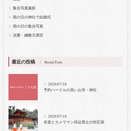
集合写真撮影
雨の日の神社で結婚式
雨の日の集合写真
須磨・綱敷天満宮
最近の投稿
Recent Posts
2026/07/18
予約ハードルの高いお寺・神社
2026/07/18
衣裳とカメラマン持込禁止の対応策