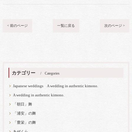
< 前のページ
一覧に戻る
次のページ >
カテゴリー
Categories
Japanese weddings A wedding in authentic kimono.
A wedding in authentic kimono.
「朝日」舞
「浦安」の舞
「豊栄」の舞
あぜくら