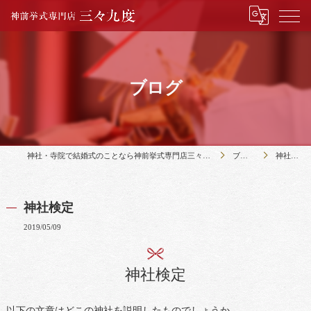
ブログ
神社・寺院で結婚式のことなら神前挙式専門店三々九度
ブログ
神社検定
神社検定
2019/05/09
神社検定
以下の文章はどこの神社を説明したものでしょうか。