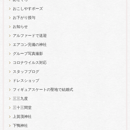
おこしやすポーズ
お下がり授与
お知らせ
アルファードで送迎
エアコン完備の神社
グループ写真撮影
コロナウイルス対応
スタッフブログ
ドレスショップ
フィギュアスケートの聖地で結婚式
三三九度
三十三間堂
上賀茂神社
下鴨神社