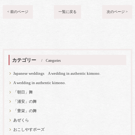
< 前のページ
一覧に戻る
次のページ >
カテゴリー
Categories
Japanese weddings A wedding in authentic kimono.
A wedding in authentic kimono.
「朝日」舞
「浦安」の舞
「豊栄」の舞
あぜくら
おこしやすポーズ