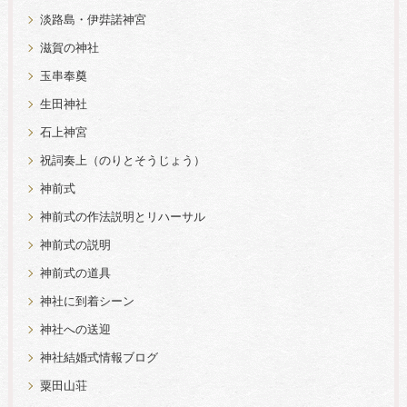
淡路島・伊弉諾神宮
滋賀の神社
玉串奉奠
生田神社
石上神宮
祝詞奏上（のりとそうじょう）
神前式
神前式の作法説明とリハーサル
神前式の説明
神前式の道具
神社に到着シーン
神社への送迎
神社結婚式情報ブログ
粟田山荘