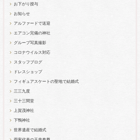
お下がり授与
お知らせ
アルファードで送迎
エアコン完備の神社
グループ写真撮影
コロナウイルス対応
スタッフブログ
ドレスショップ
フィギュアスケートの聖地で結婚式
三三九度
三十三間堂
上賀茂神社
下鴨神社
世界遺産で結婚式
両家代表の玉串奉奠