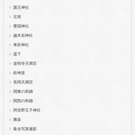
護王神社
豆寅
豊国神社
越木岩神社
車折神社
退下
道明寺天満宮
鈴神楽
長岡天満宮
関東の和婚
関西の和婚
阿倍野王子神社
雅楽
集合写真撮影