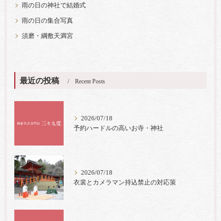
雨の日の神社で結婚式
雨の日の集合写真
須磨・綱敷天満宮
最近の投稿
Recent Posts
2026/07/18
予約ハードルの高いお寺・神社
2026/07/18
衣裳とカメラマン持込禁止の対応策