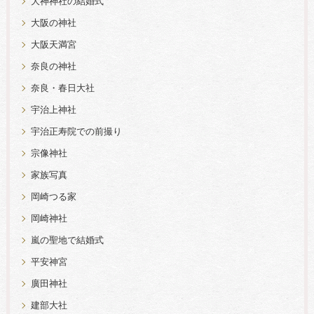
大神神社の結婚式
大阪の神社
大阪天満宮
奈良の神社
奈良・春日大社
宇治上神社
宇治正寿院での前撮り
宗像神社
家族写真
岡崎つる家
岡崎神社
嵐の聖地で結婚式
平安神宮
廣田神社
建部大社