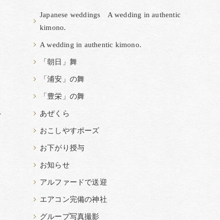
Japanese weddings A wedding in authentic
kimono.
A wedding in authentic kimono.
「朝日」舞
「浦安」の舞
「豊栄」の舞
れ
あぜくら
おこしやすポーズ
お下がり授与
お知らせ
アルファードで送迎
エアコン完備の神社
グループ写真撮影