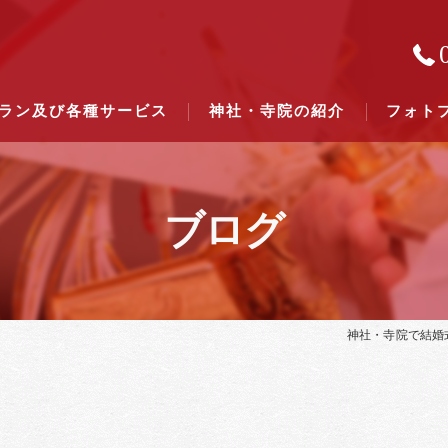
ラン及び各種サービス
神社・寺院の紹介
フォト
ブログ
結婚式のできる東京都下の神社一
結婚式のできる関東六県の神社一
神社・寺院で結婚