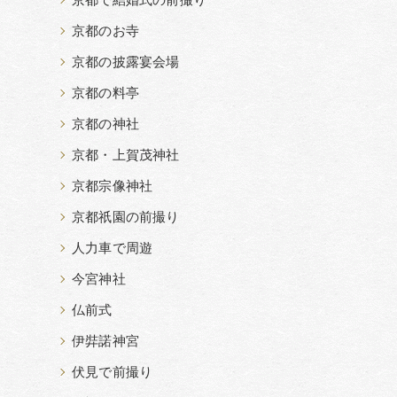
京都で結婚式の前撮り
京都のお寺
京都の披露宴会場
京都の料亭
京都の神社
京都・上賀茂神社
京都宗像神社
京都祇園の前撮り
人力車で周遊
今宮神社
仏前式
伊弉諾神宮
伏見で前撮り