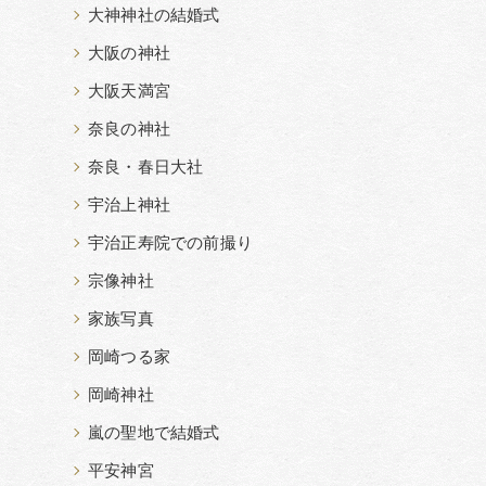
大神神社の結婚式
大阪の神社
大阪天満宮
奈良の神社
奈良・春日大社
宇治上神社
宇治正寿院での前撮り
宗像神社
家族写真
岡崎つる家
岡崎神社
嵐の聖地で結婚式
平安神宮