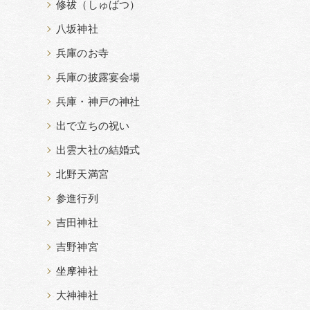
修祓（しゅばつ）
八坂神社
兵庫のお寺
兵庫の披露宴会場
兵庫・神戸の神社
出で立ちの祝い
出雲大社の結婚式
北野天満宮
参進行列
吉田神社
吉野神宮
坐摩神社
大神神社