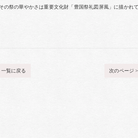
その祭の華やかさは重要文化財「豊国祭礼図屏風」に描かれ
一覧に戻る
次のページ 