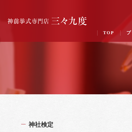
TOP
プ
神社検定