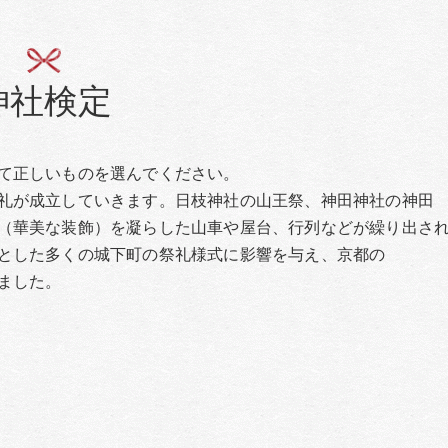
神社検定
て正しいものを選んでください。
礼が成立していきます。日枝神社の山王祭、神田神社の神田
（華美な装飾）を凝らした山車や屋台、行列などが繰り出さ
とした多くの城下町の祭礼様式に影響を与え、京都の
ました。