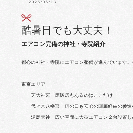
2026/05/13
酷暑日でも大丈夫！
エアコン完備の神社・寺院紹介
都心の神社・寺院にエアコン整備が進んでいます。
東京エリア
芝大神宮
床暖房もあるのはここだけ
代々木八幡宮
雨の日も安心の回廊経由の参
湯島天神
広い空間に大型エアコン２台設置し