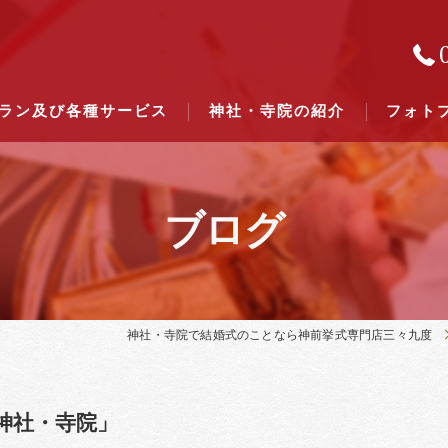
ラン及び各種サービス
神社・寺院の紹介
フォト
ブログ
結婚式のできる東京都下の神社一
結婚式のできる関東六県の神社一
神社・寺院で結婚式のことなら神前挙式専門店三々九度
神社・寺院」