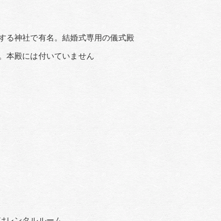
る神社で有名。結婚式専用の儀式殿
本殿には付いていません
はレンタルルーム