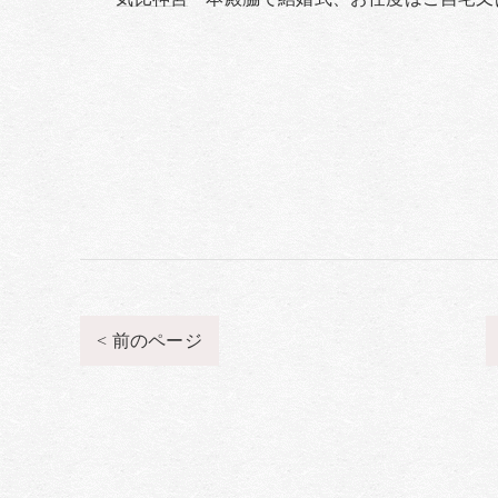
< 前のページ