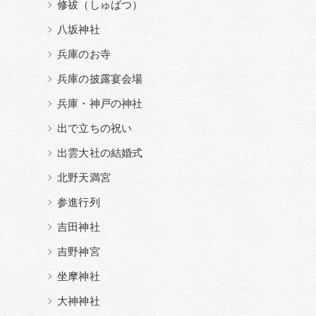
修祓（しゅばつ）
八坂神社
兵庫のお寺
兵庫の披露宴会場
兵庫・神戸の神社
出で立ちの祝い
出雲大社の結婚式
北野天満宮
参進行列
吉田神社
吉野神宮
坐摩神社
大神神社