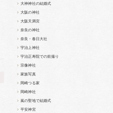
大神神社の結婚式
大阪の神社
大阪天満宮
奈良の神社
奈良・春日大社
宇治上神社
宇治正寿院での前撮り
宗像神社
家族写真
>
岡崎つる家
岡崎神社
嵐の聖地で結婚式
平安神宮