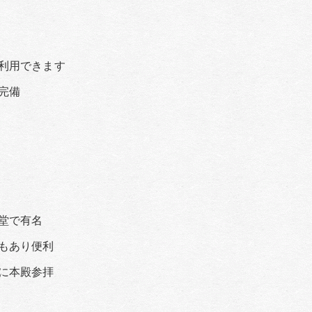
利用できます
完備
堂で有名
もあり便利
に本殿参拝