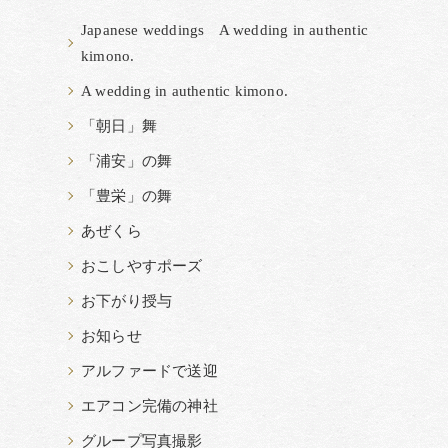
Japanese weddings A wedding in authentic
kimono.
A wedding in authentic kimono.
「朝日」舞
「浦安」の舞
「豊栄」の舞
あぜくら
おこしやすポーズ
お下がり授与
お知らせ
アルファードで送迎
エアコン完備の神社
グループ写真撮影