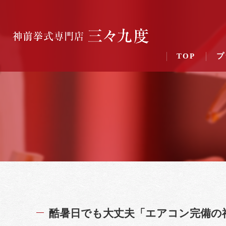
TOP
プ
酷暑日でも大丈夫「エアコン完備の