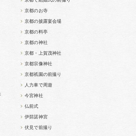
京都で結婚式の前撮り
京都のお寺
京都の披露宴会場
京都の料亭
京都の神社
京都・上賀茂神社
京都宗像神社
京都祇園の前撮り
人力車で周遊
が
今宮神社
仏前式
伊弉諾神宮
伏見で前撮り