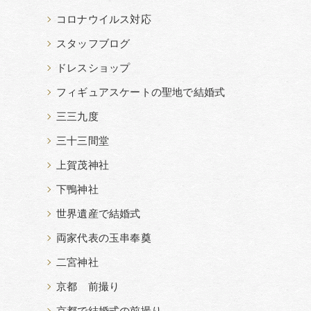
コロナウイルス対応
スタッフブログ
ドレスショップ
フィギュアスケートの聖地で結婚式
三三九度
三十三間堂
上賀茂神社
下鴨神社
世界遺産で結婚式
両家代表の玉串奉奠
二宮神社
京都 前撮り