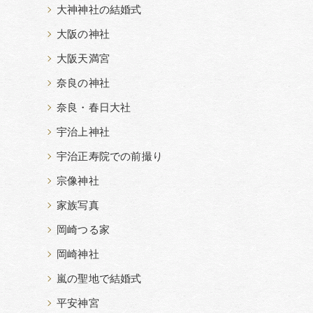
大神神社の結婚式
大阪の神社
大阪天満宮
奈良の神社
奈良・春日大社
宇治上神社
宇治正寿院での前撮り
宗像神社
家族写真
岡崎つる家
岡崎神社
嵐の聖地で結婚式
平安神宮