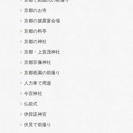
京都で結婚式の前撮り
京都のお寺
京都の披露宴会場
京都の料亭
京都の神社
京都・上賀茂神社
京都宗像神社
京都祇園の前撮り
人力車で周遊
今宮神社
仏前式
伊弉諾神宮
伏見で前撮り