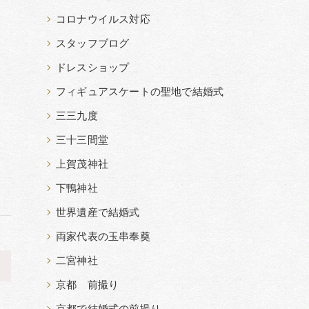
コロナウイルス対応
スタッフブログ
ドレスショップ
フィギュアスケートの聖地で結婚式
三三九度
三十三間堂
上賀茂神社
下鴨神社
世界遺産で結婚式
両家代表の玉串奉奠
二宮神社
>
京都 前撮り