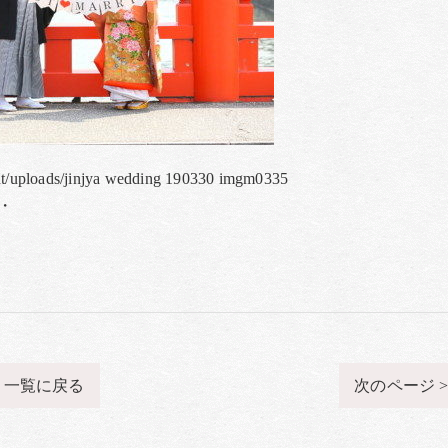
ent/uploads/jinjya wedding 190330 imgm0335
・
一覧に戻る
次のページ 