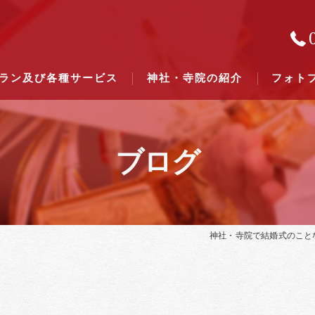
ラン及び各種サービス
神社・寺院の紹介
フォト
ブログ
結婚式のできる東京都下の神社一
結婚式のできる関東六県の神社一
神社・寺院で結婚式のこと