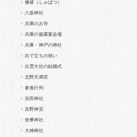
修祓（しゅばつ）
八坂神社
兵庫のお寺
兵庫の披露宴会場
兵庫・神戸の神社
出で立ちの祝い
出雲大社の結婚式
北野天満宮
参進行列
吉田神社
吉野神宮
坐摩神社
大神神社