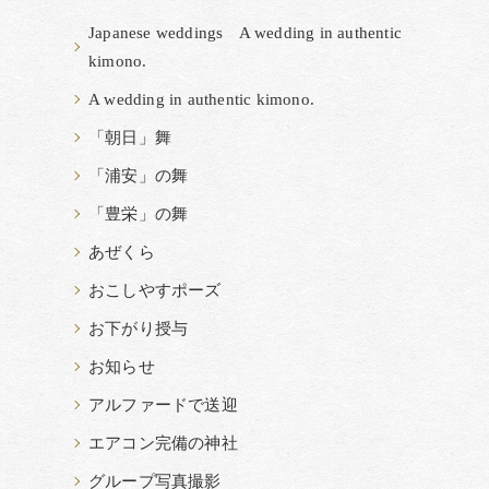
Japanese weddings A wedding in authentic
kimono.
A wedding in authentic kimono.
「朝日」舞
「浦安」の舞
「豊栄」の舞
あぜくら
おこしやすポーズ
お下がり授与
お知らせ
アルファードで送迎
エアコン完備の神社
グループ写真撮影