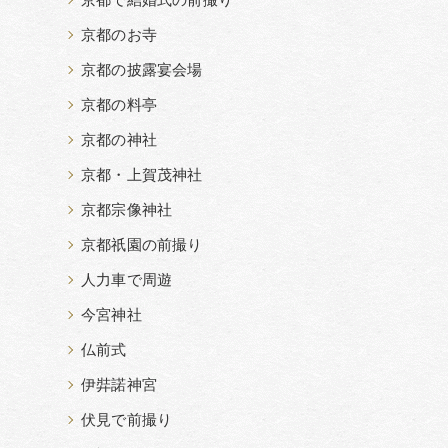
京都で結婚式の前撮り
京都のお寺
京都の披露宴会場
京都の料亭
京都の神社
京都・上賀茂神社
京都宗像神社
京都祇園の前撮り
人力車で周遊
今宮神社
仏前式
伊弉諾神宮
伏見で前撮り