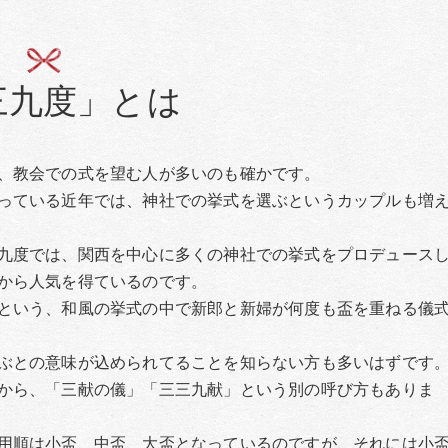
三九度」とは
、教会での式を望む人が多いのも確かです。
っている近年では、神社での挙式を選ぶというカップルも増
九度では、関西を中心に多くの神社での挙式をプロデュース
から人気を得ているのです。
という、和風の挙式の中で新郎と新婦が何度も盃を重ねる儀
ぶとの意味が込められてることを知らない方も多いはずです
から、「三献の儀」「三三九献」という別の呼び方もありま
用順は小盃、中盃、大盃となっているのですが、それには小