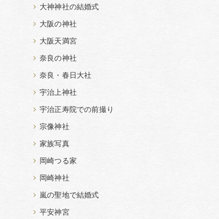
大神神社の結婚式
大阪の神社
大阪天満宮
奈良の神社
奈良・春日大社
宇治上神社
宇治正寿院での前撮り
宗像神社
家族写真
岡崎つる家
岡崎神社
嵐の聖地で結婚式
平安神宮