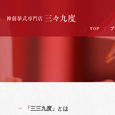
TOP
プ
「三三九度」とは