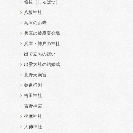
修祓（しゅばつ）
八坂神社
兵庫のお寺
兵庫の披露宴会場
兵庫・神戸の神社
出で立ちの祝い
出雲大社の結婚式
北野天満宮
参進行列
吉田神社
吉野神宮
坐摩神社
大神神社