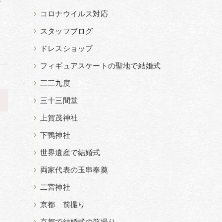
コロナウイルス対応
スタッフブログ
ドレスショップ
フィギュアスケートの聖地で結婚式
三三九度
>
三十三間堂
上賀茂神社
下鴨神社
世界遺産で結婚式
両家代表の玉串奉奠
二宮神社
京都 前撮り