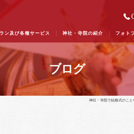
ラン及び各種サービス
神社・寺院の紹介
フォト
ブログ
結婚式のできる東京都下の神社一
結婚式のできる関東六県の神社一
神社・寺院で結婚式のこと