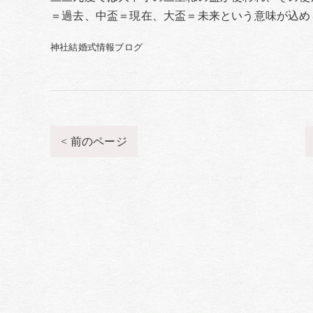
＝過去、中盃＝現在、大盃＝未来という意味が込め
神社結婚式情報ブログ
< 前のページ