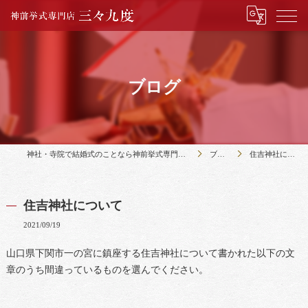
ブログ
神社・寺院で結婚式のことなら神前挙式専門店三々九度
ブログ
住吉神社について
住吉神社について
2021/09/19
山口県下関市一の宮に鎮座する住吉神社について書かれた以下の文
章のうち間違っているものを選んでください。