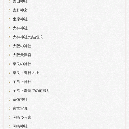
吉田神社
吉野神宮
坐摩神社
大神神社
大神神社の結婚式
大阪の神社
大阪天満宮
奈良の神社
奈良・春日大社
宇治上神社
宇治正寿院での前撮り
宗像神社
家族写真
岡崎つる家
岡崎神社