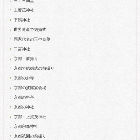
三十三間堂
上賀茂神社
下鴨神社
世界遺産で結婚式
両家代表の玉串奉奠
二宮神社
京都 前撮り
京都で結婚式の前撮り
京都のお寺
京都の披露宴会場
京都の料亭
京都の神社
京都・上賀茂神社
京都宗像神社
京都祇園の前撮り