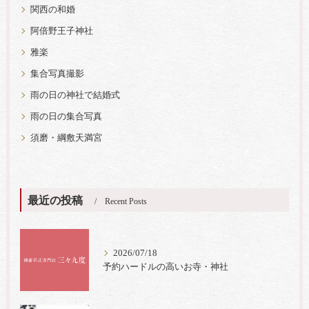
関西の和婚
阿倍野王子神社
雅楽
集合写真撮影
雨の日の神社で結婚式
雨の日の集合写真
須磨・綱敷天満宮
最近の投稿
Recent Posts
2026/07/18
予約ハードルの高いお寺・神社