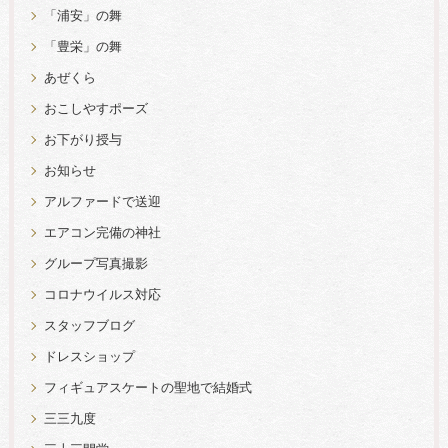
「浦安」の舞
「豊栄」の舞
あぜくら
おこしやすポーズ
お下がり授与
お知らせ
アルファードで送迎
エアコン完備の神社
グループ写真撮影
コロナウイルス対応
スタッフブログ
ドレスショップ
フィギュアスケートの聖地で結婚式
三三九度