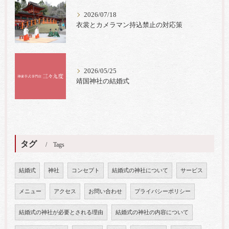
2026/07/18
衣裳とカメラマン持込禁止の対応策
2026/05/25
靖国神社の結婚式
タグ
Tags
結婚式
神社
コンセプト
結婚式の神社について
サービス
メニュー
アクセス
お問い合わせ
プライバシーポリシー
結婚式の神社が必要とされる理由
結婚式の神社の内容について