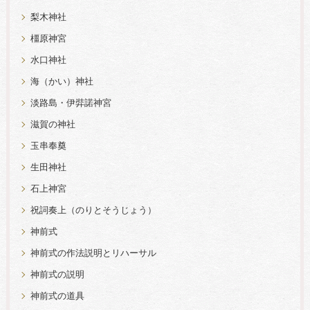
梨木神社
橿原神宮
水口神社
海（かい）神社
淡路島・伊弉諾神宮
滋賀の神社
玉串奉奠
生田神社
石上神宮
祝詞奏上（のりとそうじょう）
神前式
神前式の作法説明とリハーサル
神前式の説明
神前式の道具