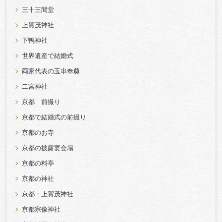
三十三間堂
上賀茂神社
下鴨神社
世界遺産で結婚式
両家代表の玉串奉奠
二宮神社
京都 前撮り
京都で結婚式の前撮り
京都のお寺
京都の披露宴会場
京都の料亭
京都の神社
京都・上賀茂神社
京都宗像神社