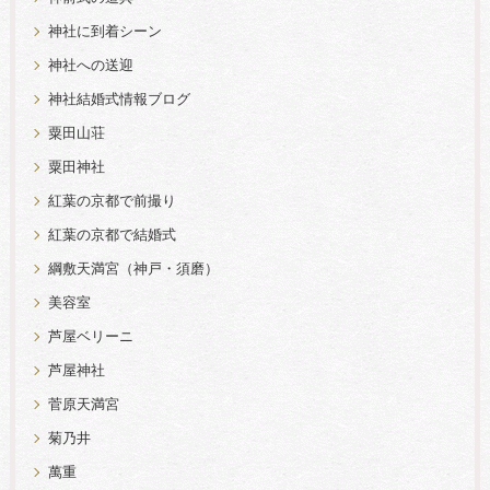
神社に到着シーン
神社への送迎
神社結婚式情報ブログ
粟田山荘
粟田神社
紅葉の京都で前撮り
紅葉の京都で結婚式
綱敷天満宮（神戸・須磨）
美容室
芦屋ベリーニ
芦屋神社
菅原天満宮
菊乃井
萬重