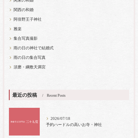
関東の和婚
関西の和婚
阿倍野王子神社
雅楽
集合写真撮影
雨の日の神社で結婚式
雨の日の集合写真
須磨・綱敷天満宮
最近の投稿
Recent Posts
2026/07/18
予約ハードルの高いお寺・神社