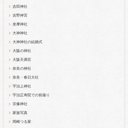
吉田神社
吉野神宮
坐摩神社
大神神社
大神神社の結婚式
大阪の神社
大阪天満宮
奈良の神社
奈良・春日大社
宇治上神社
宇治正寿院での前撮り
宗像神社
家族写真
岡崎つる家