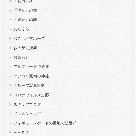
「朝日」舞
「浦安」の舞
「豊栄」の舞
あぜくら
おこしやすポーズ
お下がり授与
お知らせ
アルファードで送迎
エアコン完備の神社
グループ写真撮影
コロナウイルス対応
スタッフブログ
ドレスショップ
フィギュアスケートの聖地で結婚式
三三九度