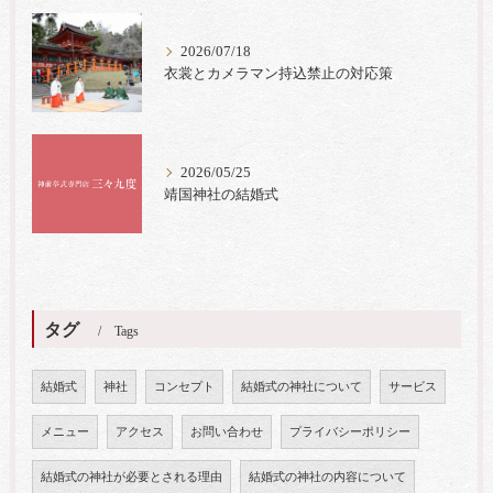
2026/07/18
衣裳とカメラマン持込禁止の対応策
2026/05/25
靖国神社の結婚式
タグ
Tags
結婚式
神社
コンセプト
結婚式の神社について
サービス
メニュー
アクセス
お問い合わせ
プライバシーポリシー
結婚式の神社が必要とされる理由
結婚式の神社の内容について