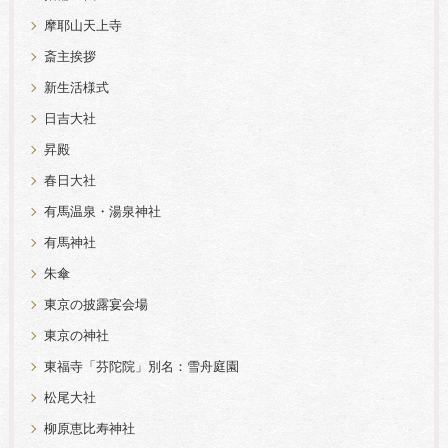
摩耶山天上寺
斎主挨拶
新生活様式
日吉大社
昇殿
春日大社
有馬温泉・湯泉神社
有馬神社
朱傘
東京の披露宴会場
東京の神社
東福寺「芬陀院」別名：雪舟庭園
松尾大社
柳原恵比寿神社