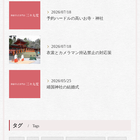
2026/07/18
予約ハードルの高いお寺・神社
2026/07/18
衣裳とカメラマン持込禁止の対応策
2026/05/25
靖国神社の結婚式
タグ
Tags