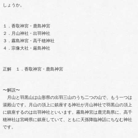
しょうか。
１．香取神宮・鹿島神宮
２．月山神社・出羽神社
３．霧島神宮・高千穂神社
４．宗像大社・厳島神社
正解 １．香取神宮・鹿島神宮
〜解説〜
月山と羽黒山は山形県の出羽三山のうち二つの山で、もう一つは
湯殿山です。月山の頂上に鎮座する神社が月山神社で羽黒山の頂上
に鎮座するのは出羽神社といいます。霧島神宮は鹿児島県に、高千
穂神社は宮崎県に鎮座していて、ともに天孫降臨神話にちなむ神社
です。