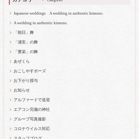
Categories
Japanese weddings A wedding in authentic kimono.
A wedding in authentic kimono.
「朝日」舞
「浦安」の舞
「豊栄」の舞
あぜくら
おこしやすポーズ
お下がり授与
お知らせ
アルファードで送迎
エアコン完備の神社
グループ写真撮影
コロナウイルス対応
スタッフブログ