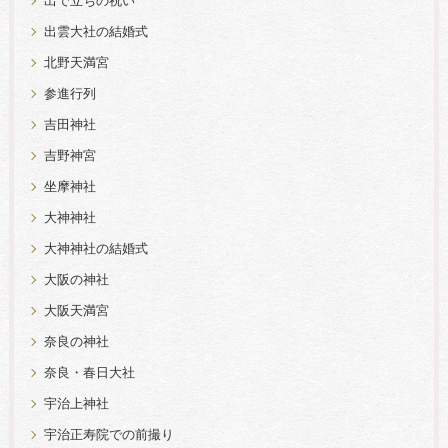
出で立ちの祝い
出雲大社の結婚式
北野天満宮
参進行列
吉田神社
吉野神宮
坐摩神社
大神神社
大神神社の結婚式
大阪の神社
大阪天満宮
奈良の神社
奈良・春日大社
宇治上神社
宇治正寿院での前撮り