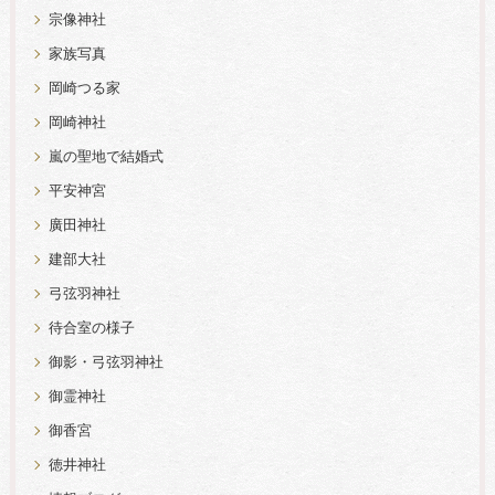
宗像神社
家族写真
岡崎つる家
岡崎神社
嵐の聖地で結婚式
平安神宮
廣田神社
建部大社
弓弦羽神社
待合室の様子
御影・弓弦羽神社
御霊神社
御香宮
徳井神社