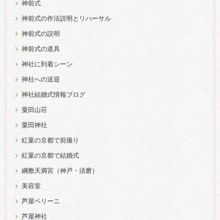
神前式
神前式の作法説明とリハーサル
神前式の説明
神前式の道具
神社に到着シーン
神社への送迎
神社結婚式情報ブログ
粟田山荘
粟田神社
紅葉の京都で前撮り
紅葉の京都で結婚式
綱敷天満宮（神戸・須磨）
美容室
芦屋ベリーニ
芦屋神社