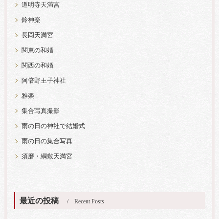
道明寺天満宮
鈴神楽
長岡天満宮
関東の和婚
関西の和婚
阿倍野王子神社
雅楽
集合写真撮影
雨の日の神社で結婚式
雨の日の集合写真
須磨・綱敷天満宮
最近の投稿
Recent Posts