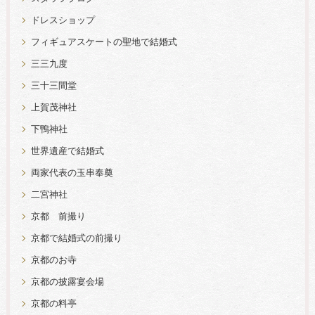
ドレスショップ
フィギュアスケートの聖地で結婚式
三三九度
三十三間堂
上賀茂神社
下鴨神社
世界遺産で結婚式
両家代表の玉串奉奠
二宮神社
京都 前撮り
京都で結婚式の前撮り
京都のお寺
京都の披露宴会場
京都の料亭