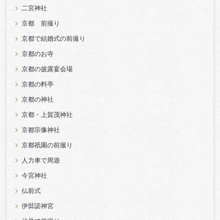
二宮神社
京都 前撮り
京都で結婚式の前撮り
京都のお寺
京都の披露宴会場
京都の料亭
京都の神社
京都・上賀茂神社
京都宗像神社
京都祇園の前撮り
人力車で周遊
今宮神社
仏前式
伊弉諾神宮