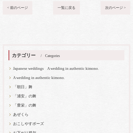
< 前のページ
一覧に戻る
次のページ >
カテゴリー
Categories
Japanese weddings A wedding in authentic kimono.
A wedding in authentic kimono.
「朝日」舞
「浦安」の舞
「豊栄」の舞
あぜくら
おこしやすポーズ