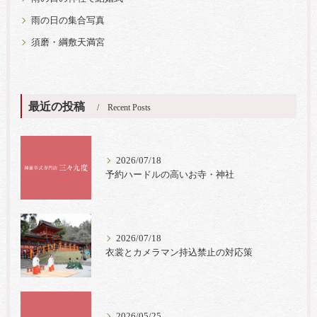
雨の日の集合写真
須磨・綱敷天満宮
最近の投稿
Recent Posts
2026/07/18
予約ハードルの高いお寺・神社
2026/07/18
衣裳とカメラマン持込禁止の対応策
2026/05/25