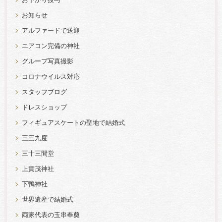
お下がり授与
お知らせ
アルファードで送迎
エアコン完備の神社
グループ写真撮影
コロナウイルス対応
スタッフブログ
ドレスショップ
フィギュアスケートの聖地で結婚式
三三九度
三十三間堂
上賀茂神社
下鴨神社
世界遺産で結婚式
両家代表の玉串奉奠