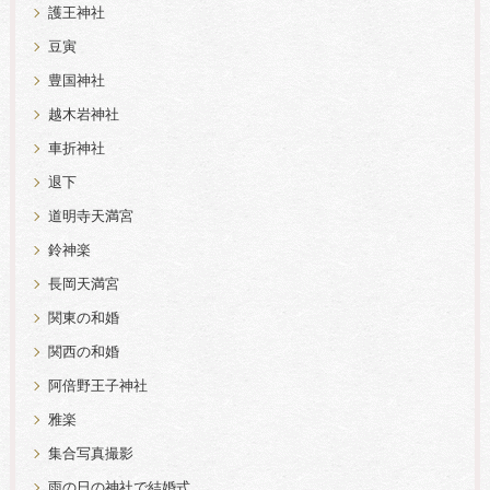
護王神社
豆寅
豊国神社
越木岩神社
車折神社
退下
道明寺天満宮
鈴神楽
長岡天満宮
関東の和婚
関西の和婚
阿倍野王子神社
雅楽
集合写真撮影
雨の日の神社で結婚式