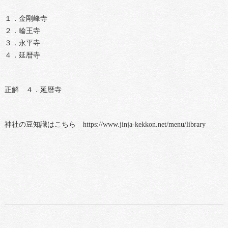
１．金剛峰寺
２．輪王寺
３．永平寺
４．延暦寺
正解 ４．延暦寺
神社の豆知識はこちら https://www.jinja-kekkon.net/menu/library