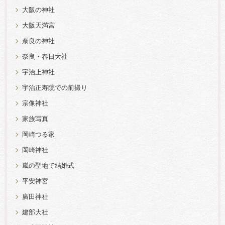
大阪の神社
大阪天満宮
奈良の神社
奈良・春日大社
宇治上神社
宇治正寿院での前撮り
宗像神社
家族写真
岡崎つる家
岡崎神社
嵐の聖地で結婚式
平安神宮
廣田神社
建部大社