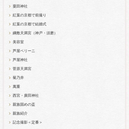
粟田神社
紅葉の京都で前撮り
紅葉の京都で結婚式
綱敷天満宮（神戸・須磨）
美容室
芦屋ベリーニ
芦屋神社
菅原天満宮
菊乃井
萬重
西宮・廣田神社
親族固めの盃
親族紹介
記念撮影＜定番＞