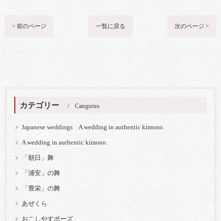
< 前のページ
一覧に戻る
次のページ >
カテゴリー
Categories
Japanese weddings A wedding in authentic kimono.
A wedding in authentic kimono.
「朝日」舞
「浦安」の舞
「豊栄」の舞
あぜくら
おこしやすポーズ