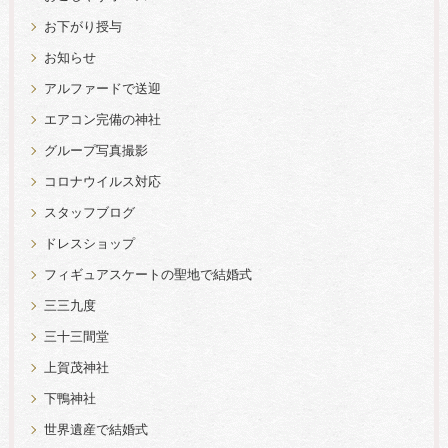
お下がり授与
お知らせ
アルファードで送迎
エアコン完備の神社
グループ写真撮影
コロナウイルス対応
スタッフブログ
ドレスショップ
フィギュアスケートの聖地で結婚式
三三九度
三十三間堂
上賀茂神社
下鴨神社
世界遺産で結婚式