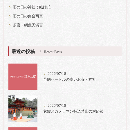
雨の日の神社で結婚式
雨の日の集合写真
須磨・綱敷天満宮
最近の投稿
Recent Posts
2026/07/18
予約ハードルの高いお寺・神社
2026/07/18
衣裳とカメラマン持込禁止の対応策