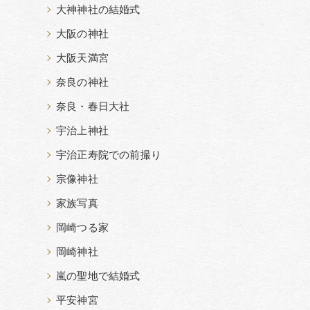
大神神社の結婚式
大阪の神社
大阪天満宮
奈良の神社
奈良・春日大社
宇治上神社
宇治正寿院での前撮り
宗像神社
家族写真
岡崎つる家
岡崎神社
嵐の聖地で結婚式
平安神宮