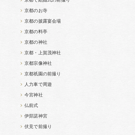
京都で結婚式の前撮り
京都のお寺
京都の披露宴会場
京都の料亭
京都の神社
京都・上賀茂神社
京都宗像神社
京都祇園の前撮り
人力車で周遊
今宮神社
仏前式
伊弉諾神宮
伏見で前撮り