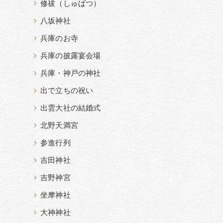
修祓（しゅばつ）
八坂神社
兵庫のお寺
兵庫の披露宴会場
兵庫・神戸の神社
出で立ちの祝い
出雲大社の結婚式
北野天満宮
参進行列
吉田神社
吉野神宮
坐摩神社
大神神社