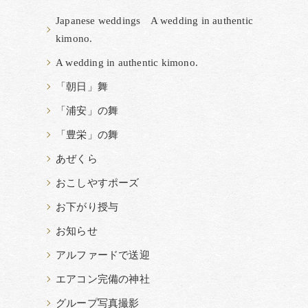
Japanese weddings A wedding in authentic
kimono.
し
A wedding in authentic kimono.
「朝日」舞
、
「浦安」の舞
「豊栄」の舞
あぜくら
おこしやすポーズ
お下がり授与
お知らせ
アルファードで送迎
エアコン完備の神社
グループ写真撮影