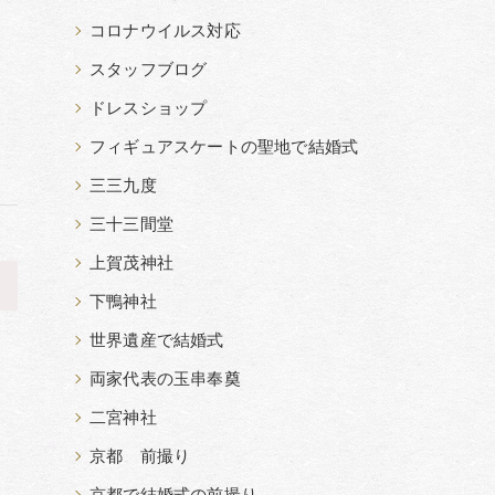
コロナウイルス対応
スタッフブログ
ドレスショップ
フィギュアスケートの聖地で結婚式
三三九度
三十三間堂
上賀茂神社
>
下鴨神社
世界遺産で結婚式
両家代表の玉串奉奠
二宮神社
京都 前撮り