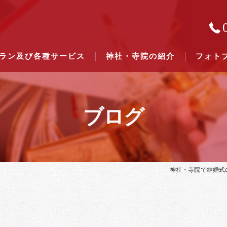
ラン及び各種サービス
神社・寺院の紹介
フォト
ブログ
結婚式のできる東京都下の神社一
結婚式のできる関東六県の神社一
神社・寺院で結婚式