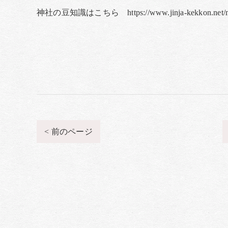
神社の豆知識はこちら https://www.jinja-kekkon.net/me
< 前のページ