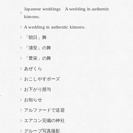
Japanese weddings A wedding in authentic
kimono.
A wedding in authentic kimono.
「朝日」舞
「浦安」の舞
「豊栄」の舞
あぜくら
おこしやすポーズ
お下がり授与
玉
お知らせ
アルファードで送迎
エアコン完備の神社
グループ写真撮影