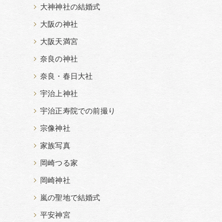
大神神社の結婚式
大阪の神社
大阪天満宮
奈良の神社
奈良・春日大社
宇治上神社
宇治正寿院での前撮り
宗像神社
家族写真
岡崎つる家
岡崎神社
嵐の聖地で結婚式
平安神宮