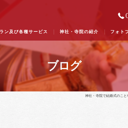
ラン及び各種サービス
神社・寺院の紹介
フォト
ブログ
結婚式のできる東京都下の神社一
結婚式のできる関東六県の神社一
神社・寺院で結婚式のこと