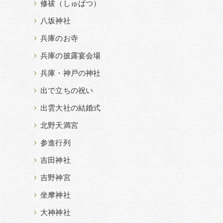
修祓（しゅばつ）
八坂神社
兵庫のお寺
兵庫の披露宴会場
兵庫・神戸の神社
出で立ちの祝い
出雲大社の結婚式
北野天満宮
参進行列
吉田神社
吉野神宮
坐摩神社
大神神社