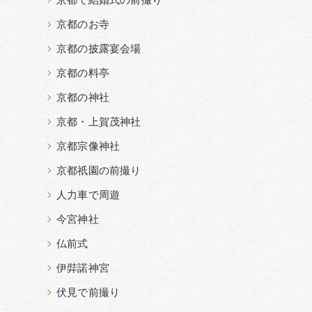
京都で結婚式の前撮り
京都のお寺
京都の披露宴会場
京都の料亭
京都の神社
京都・上賀茂神社
京都宗像神社
京都祇園の前撮り
人力車で周遊
今宮神社
仏前式
伊弉諾神宮
伏見で前撮り