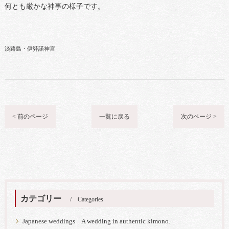
何とも厳かな神事の様子です。
淡路島・伊弉諾神宮
< 前のページ
一覧に戻る
次のページ >
カテゴリー
Categories
Japanese weddings A wedding in authentic kimono.