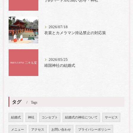
予約ハードルの高いお寺・神社
2026/07/18
衣裳とカメラマン持込禁止の対応策
2026/05/25
靖国神社の結婚式
タグ
Tags
結婚式
神社
コンセプト
結婚式の神社について
サービス
メニュー
アクセス
お問い合わせ
プライバシーポリシー