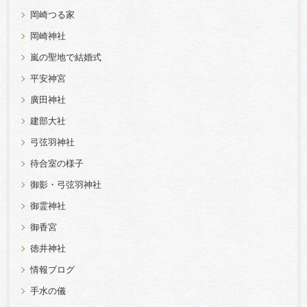
岡崎つる家
岡崎神社
嵐の聖地で結婚式
平安神宮
廣田神社
建部大社
弓弦羽神社
待合室の様子
御影・弓弦羽神社
御霊神社
御香宮
徳井神社
情報ブログ
手水の儀