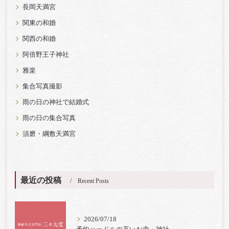
長岡天満宮
関東の和婚
関西の和婚
阿倍野王子神社
雅楽
集合写真撮影
雨の日の神社で結婚式
雨の日の集合写真
須磨・綱敷天満宮
最近の投稿
Recent Posts
2026/07/18