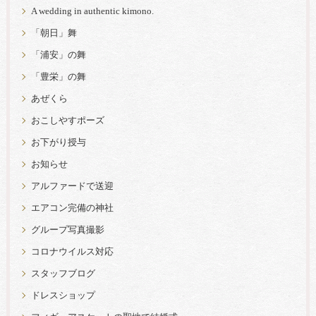
A wedding in authentic kimono.
「朝日」舞
「浦安」の舞
「豊栄」の舞
あぜくら
おこしやすポーズ
お下がり授与
お知らせ
アルファードで送迎
エアコン完備の神社
グループ写真撮影
コロナウイルス対応
スタッフブログ
ドレスショップ