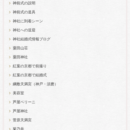
神前式の説明
神前式の道具
神社に到着シーン
神社への送迎
神社結婚式情報ブログ
粟田山荘
粟田神社
紅葉の京都で前撮り
紅葉の京都で結婚式
綱敷天満宮（神戸・須磨）
美容室
芦屋ベリーニ
芦屋神社
菅原天満宮
菊乃井