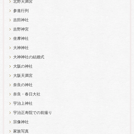
北野天満宮
参進行列
吉田神社
吉野神宮
坐摩神社
大神神社
大神神社の結婚式
大阪の神社
大阪天満宮
奈良の神社
奈良・春日大社
宇治上神社
宇治正寿院での前撮り
宗像神社
家族写真