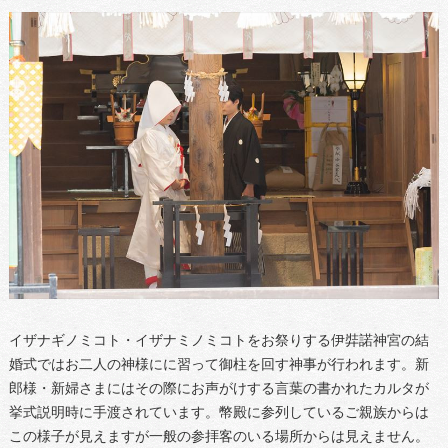
イザナギノミコト・イザナミノミコトをお祭りする伊弉諾神宮の結
婚式ではお二人の神様にに習って御柱を回す神事が行われます。新
郎様・新婦さまにはその際にお声がけする言葉の書かれたカルタが
挙式説明時に手渡されています。幣殿に参列しているご親族からは
この様子が見えますが一般の参拝客のいる場所からは見えません。