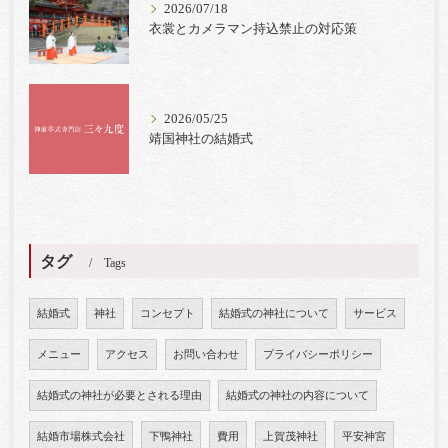
2026/07/18
衣裳とカメラマン持込禁止の対応策
2026/05/25
靖国神社の結婚式
タグ
Tags
結婚式
神社
コンセプト
結婚式の神社について
サービス
メニュー
アクセス
お問い合わせ
プライバシーポリシー
結婚式の神社が必要とされる理由
結婚式の神社の内容について
結婚市場株式会社
下鴨神社
費用
上賀茂神社
平安神宮