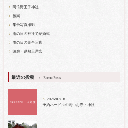
阿倍野王子神社
雅楽
集合写真撮影
雨の日の神社で結婚式
雨の日の集合写真
須磨・綱敷天満宮
最近の投稿
Recent Posts
2026/07/18
予約ハードルの高いお寺・神社