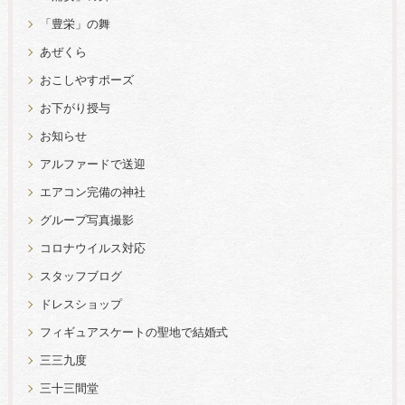
「豊栄」の舞
あぜくら
おこしやすポーズ
お下がり授与
お知らせ
アルファードで送迎
エアコン完備の神社
グループ写真撮影
コロナウイルス対応
スタッフブログ
ドレスショップ
フィギュアスケートの聖地で結婚式
三三九度
三十三間堂