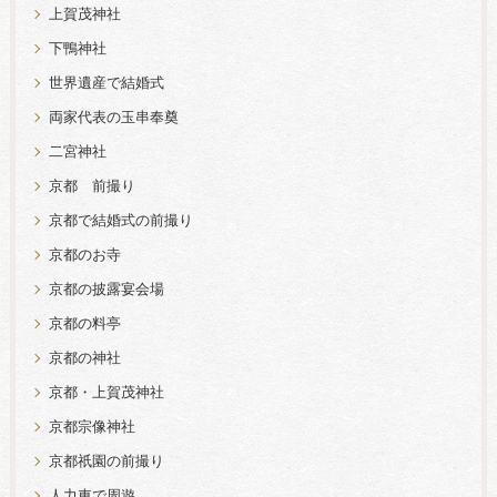
上賀茂神社
下鴨神社
世界遺産で結婚式
両家代表の玉串奉奠
二宮神社
京都 前撮り
京都で結婚式の前撮り
京都のお寺
京都の披露宴会場
京都の料亭
京都の神社
京都・上賀茂神社
京都宗像神社
京都祇園の前撮り
人力車で周遊