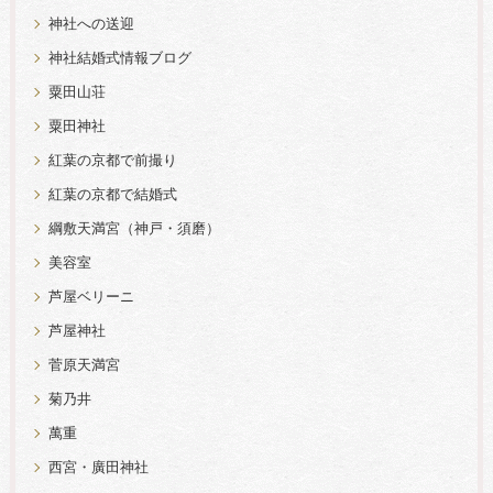
神社への送迎
神社結婚式情報ブログ
粟田山荘
粟田神社
紅葉の京都で前撮り
紅葉の京都で結婚式
綱敷天満宮（神戸・須磨）
美容室
芦屋ベリーニ
芦屋神社
菅原天満宮
菊乃井
萬重
西宮・廣田神社