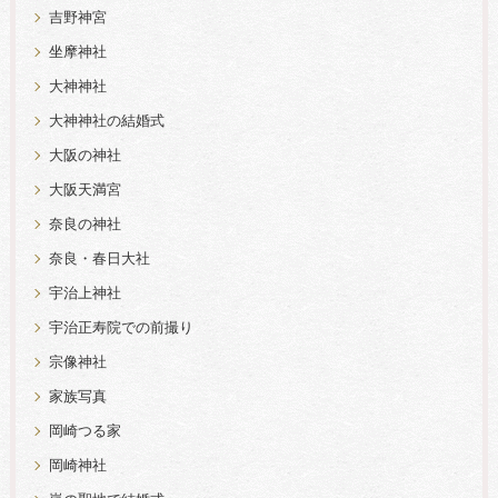
吉野神宮
坐摩神社
大神神社
大神神社の結婚式
大阪の神社
大阪天満宮
奈良の神社
奈良・春日大社
宇治上神社
宇治正寿院での前撮り
宗像神社
家族写真
岡崎つる家
岡崎神社