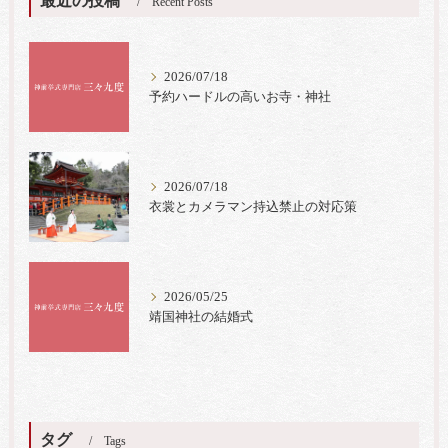
最近の投稿
Recent Posts
2026/07/18
予約ハードルの高いお寺・神社
2026/07/18
衣裳とカメラマン持込禁止の対応策
2026/05/25
靖国神社の結婚式
タグ
Tags