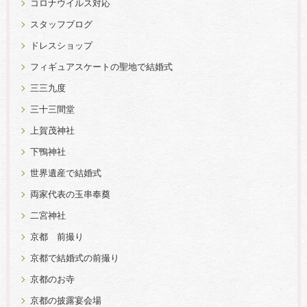
コロナウイルス対応
スタッフブログ
ドレスショップ
フィギュアスケートの聖地で結婚式
三三九度
三十三間堂
上賀茂神社
下鴨神社
世界遺産で結婚式
両家代表の玉串奉奠
二宮神社
京都 前撮り
京都で結婚式の前撮り
京都のお寺
京都の披露宴会場