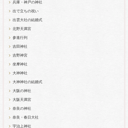
兵庫・神戸の神社
出で立ちの祝い
出雲大社の結婚式
北野天満宮
参進行列
吉田神社
吉野神宮
坐摩神社
大神神社
大神神社の結婚式
大阪の神社
大阪天満宮
奈良の神社
奈良・春日大社
宇治上神社