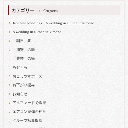
カテゴリー
Categories
Japanese weddings A wedding in authentic kimono.
A wedding in authentic kimono.
「朝日」舞
「浦安」の舞
「豊栄」の舞
あぜくら
おこしやすポーズ
お下がり授与
お知らせ
アルファードで送迎
エアコン完備の神社
グループ写真撮影