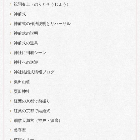
祝詞奏上（のりとそうじょう）
神前式
神前式の作法説明とリハーサル
神前式の説明
神前式の道具
神社に到着シーン
神社への送迎
神社結婚式情報ブログ
粟田山荘
粟田神社
紅葉の京都で前撮り
紅葉の京都で結婚式
綱敷天満宮（神戸・須磨）
美容室