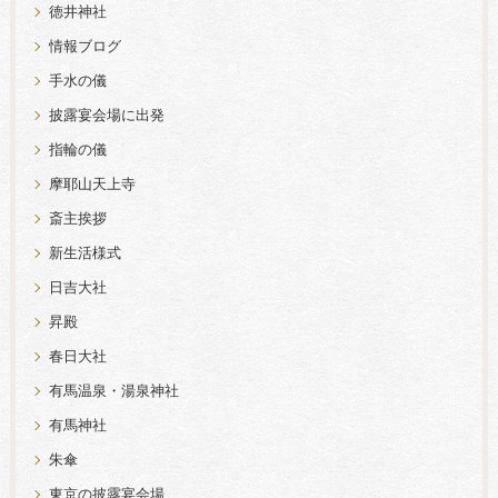
徳井神社
情報ブログ
手水の儀
披露宴会場に出発
指輪の儀
摩耶山天上寺
斎主挨拶
新生活様式
日吉大社
昇殿
春日大社
有馬温泉・湯泉神社
有馬神社
朱傘
東京の披露宴会場