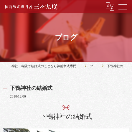
ブログ
神社・寺院で結婚式のことなら神前挙式専門店三々九度
ブログ
下鴨神社の結婚式
下鴨神社の結婚式
2018/12/06
下鴨神社の結婚式