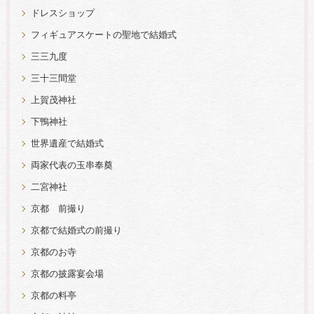
ドレスショップ
フィギュアスケートの聖地で結婚式
三三九度
三十三間堂
上賀茂神社
下鴨神社
世界遺産で結婚式
両家代表の玉串奉奠
二宮神社
京都 前撮り
京都で結婚式の前撮り
京都のお寺
京都の披露宴会場
京都の料亭