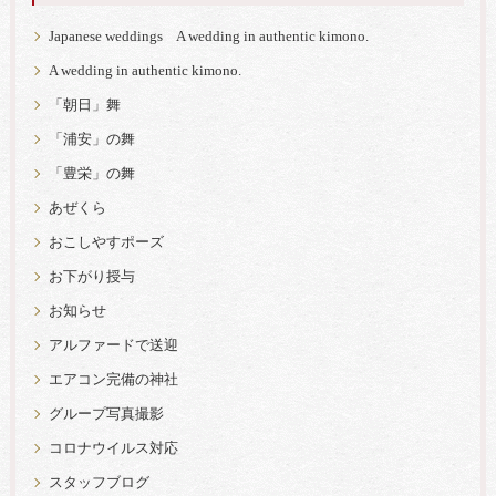
Japanese weddings A wedding in authentic kimono.
A wedding in authentic kimono.
「朝日」舞
「浦安」の舞
「豊栄」の舞
あぜくら
おこしやすポーズ
お下がり授与
お知らせ
アルファードで送迎
エアコン完備の神社
グループ写真撮影
コロナウイルス対応
スタッフブログ