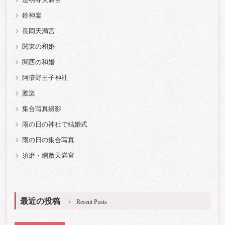
道明寺天満宮
鈴神楽
長岡天満宮
関東の和婚
関西の和婚
阿倍野王子神社
雅楽
集合写真撮影
雨の日の神社で結婚式
雨の日の集合写真
須磨・綱敷天満宮
最近の投稿
Recent Posts