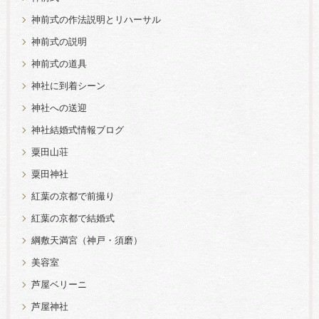
神前式の作法説明とリハーサル
神前式の説明
神前式の道具
神社に到着シーン
神社への送迎
神社結婚式情報ブログ
粟田山荘
粟田神社
紅葉の京都で前撮り
紅葉の京都で結婚式
綱敷天満宮（神戸・須磨）
美容室
芦屋ベリーニ
芦屋神社