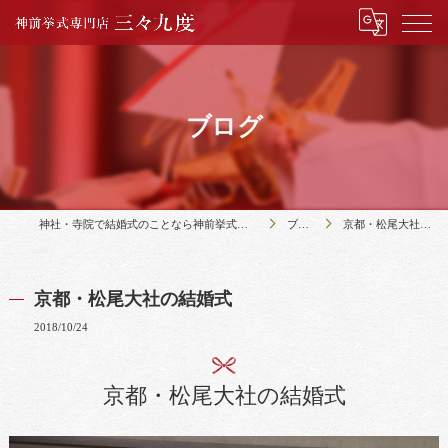
ブログ
神社・寺院で結婚式のことなら神前挙式専門店三々九度
ブログ
京都・松尾大社の結婚式
京都・松尾大社の結婚式
2018/10/24
京都・松尾大社の結婚式