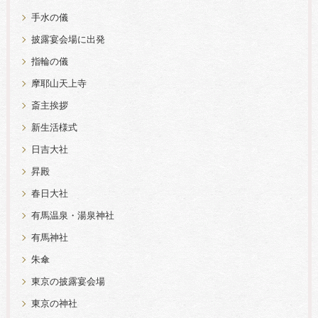
手水の儀
披露宴会場に出発
指輪の儀
摩耶山天上寺
斎主挨拶
新生活様式
日吉大社
昇殿
春日大社
有馬温泉・湯泉神社
有馬神社
朱傘
東京の披露宴会場
東京の神社