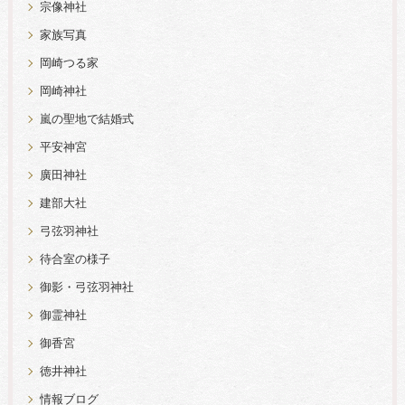
宗像神社
家族写真
岡崎つる家
岡崎神社
嵐の聖地で結婚式
平安神宮
廣田神社
建部大社
弓弦羽神社
待合室の様子
御影・弓弦羽神社
御霊神社
御香宮
徳井神社
情報ブログ