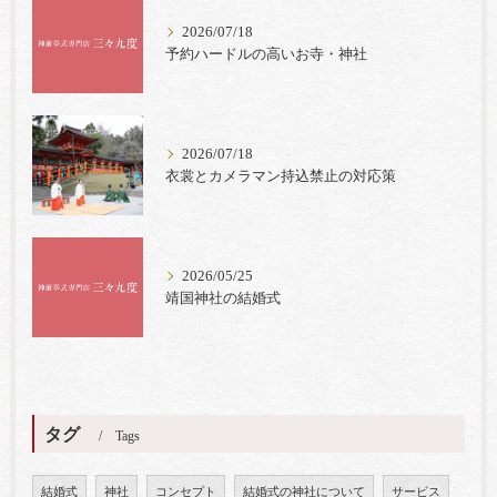
2026/07/18
予約ハードルの高いお寺・神社
2026/07/18
衣裳とカメラマン持込禁止の対応策
2026/05/25
靖国神社の結婚式
タグ
Tags
結婚式
神社
コンセプト
結婚式の神社について
サービス