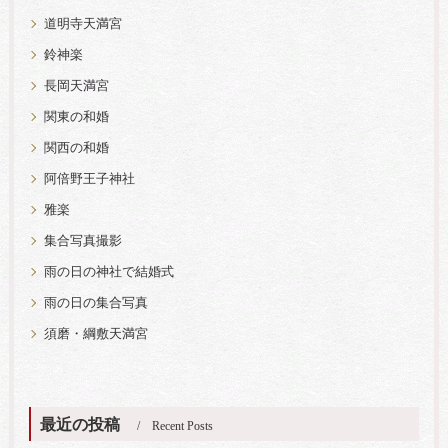
道明寺天満宮
鈴神楽
長岡天満宮
関東の和婚
関西の和婚
阿倍野王子神社
雅楽
集合写真撮影
雨の日の神社で結婚式
雨の日の集合写真
須磨・綱敷天満宮
最近の投稿
Recent Posts