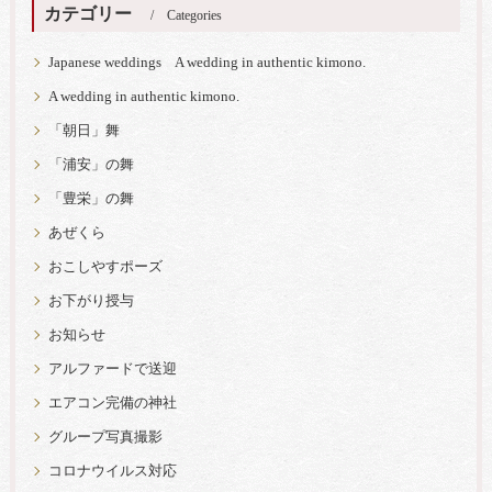
カテゴリー
Categories
Japanese weddings A wedding in authentic kimono.
A wedding in authentic kimono.
「朝日」舞
「浦安」の舞
「豊栄」の舞
あぜくら
おこしやすポーズ
お下がり授与
お知らせ
アルファードで送迎
エアコン完備の神社
グループ写真撮影
コロナウイルス対応