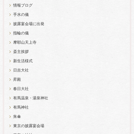
情報ブログ
手水の儀
披露宴会場に出発
指輪の儀
摩耶山天上寺
斎主挨拶
新生活様式
日吉大社
昇殿
春日大社
有馬温泉・湯泉神社
有馬神社
朱傘
東京の披露宴会場