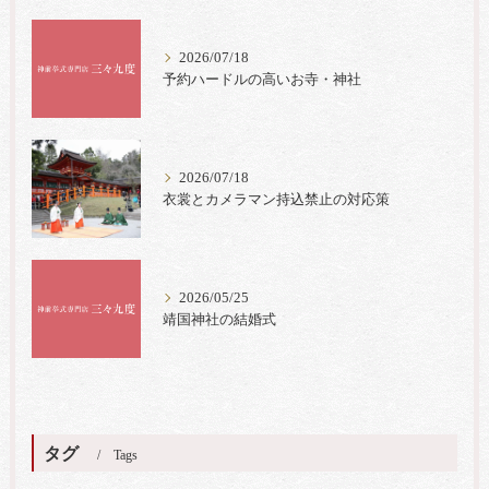
2026/07/18
予約ハードルの高いお寺・神社
2026/07/18
衣裳とカメラマン持込禁止の対応策
2026/05/25
靖国神社の結婚式
タグ
Tags