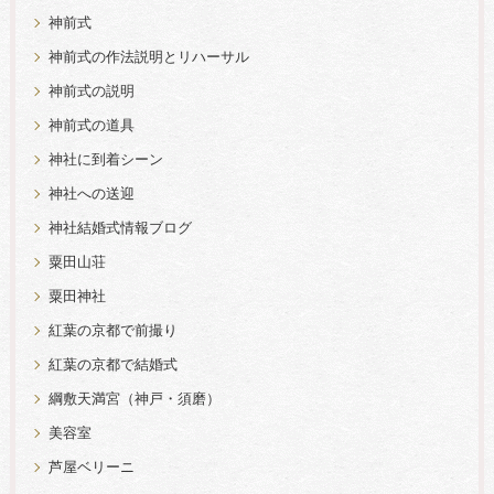
神前式
神前式の作法説明とリハーサル
神前式の説明
神前式の道具
神社に到着シーン
神社への送迎
神社結婚式情報ブログ
粟田山荘
粟田神社
紅葉の京都で前撮り
紅葉の京都で結婚式
綱敷天満宮（神戸・須磨）
美容室
芦屋ベリーニ