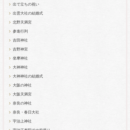
出で立ちの祝い
出雲大社の結婚式
北野天満宮
参進行列
吉田神社
吉野神宮
坐摩神社
大神神社
大神神社の結婚式
大阪の神社
大阪天満宮
奈良の神社
奈良・春日大社
宇治上神社