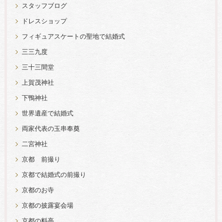
スタッフブログ
ドレスショップ
フィギュアスケートの聖地で結婚式
三三九度
三十三間堂
上賀茂神社
下鴨神社
世界遺産で結婚式
両家代表の玉串奉奠
二宮神社
京都 前撮り
京都で結婚式の前撮り
京都のお寺
京都の披露宴会場
京都の料亭