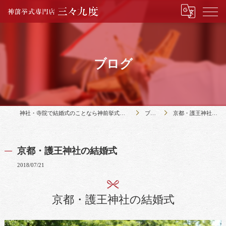
ブログ
神社・寺院で結婚式のことなら神前挙式専門店三々九度
ブログ
京都・護王神社の結婚式
京都・護王神社の結婚式
2018/07/21
京都・護王神社の結婚式