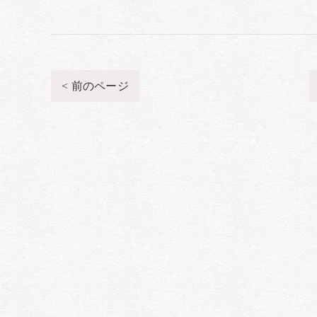
< 前のページ