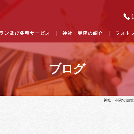
ラン及び各種サービス
神社・寺院の紹介
フォト
ブログ
結婚式のできる東京都下の神社一
結婚式のできる関東六県の神社一
神社・寺院で結婚