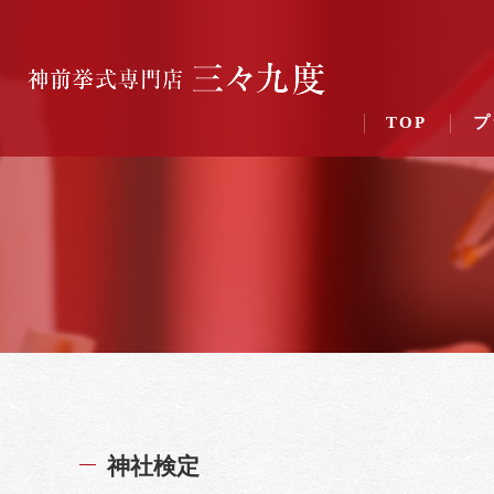
TOP
プ
神社検定