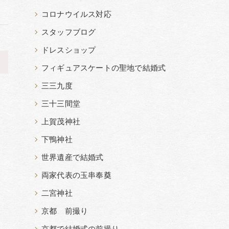
コロナウイルス対応
スタッフブログ
ドレスショップ
>
フィギュアスケートの聖地で結婚式
三三九度
三十三間堂
上賀茂神社
下鴨神社
世界遺産で結婚式
両家代表の玉串奉奠
二宮神社
京都 前撮り