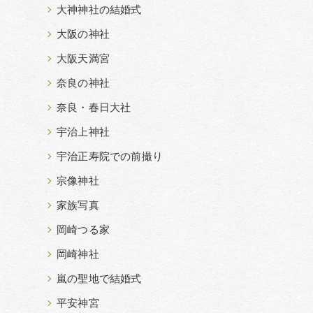
大神神社の結婚式
大阪の神社
大阪天満宮
奈良の神社
奈良・春日大社
宇治上神社
宇治正寿院での前撮り
宗像神社
家族写真
岡崎つる家
岡崎神社
嵐の聖地で結婚式
平安神宮