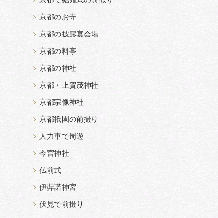
京都で結婚式の前撮り
京都のお寺
京都の披露宴会場
京都の料亭
京都の神社
京都・上賀茂神社
京都宗像神社
京都祇園の前撮り
人力車で周遊
今宮神社
仏前式
伊弉諾神宮
伏見で前撮り