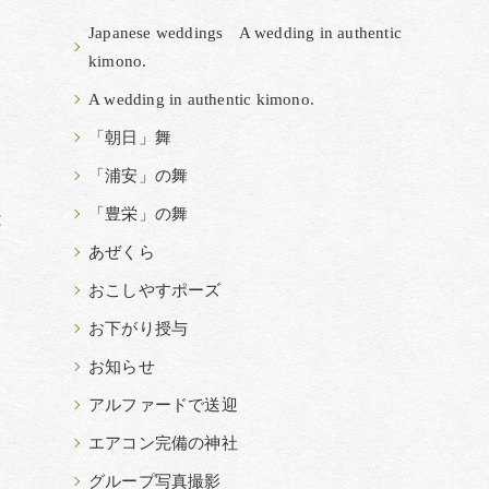
Japanese weddings A wedding in authentic
kimono.
A wedding in authentic kimono.
「朝日」舞
「浦安」の舞
「豊栄」の舞
は
と
あぜくら
おこしやすポーズ
お下がり授与
お知らせ
アルファードで送迎
エアコン完備の神社
グループ写真撮影