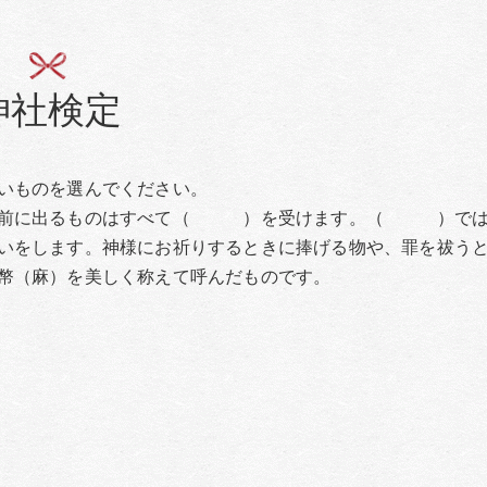
神社検定
いものを選んでください。
、神前に出るものはすべて（ ）を受けます。（ ）で
いをします。神様にお祈りするときに捧げる物や、罪を祓う
幣（麻）を美しく称えて呼んだものです。