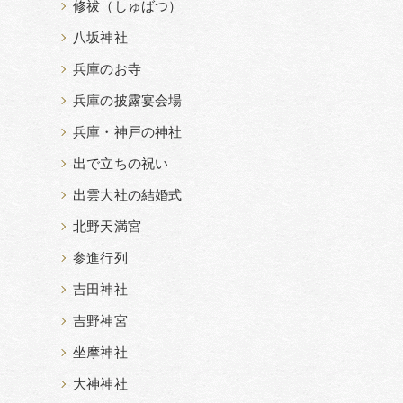
修祓（しゅばつ）
八坂神社
兵庫のお寺
兵庫の披露宴会場
兵庫・神戸の神社
出で立ちの祝い
出雲大社の結婚式
北野天満宮
参進行列
吉田神社
吉野神宮
坐摩神社
大神神社