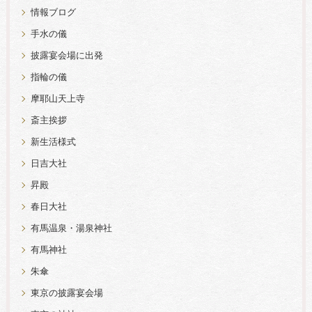
情報ブログ
手水の儀
披露宴会場に出発
指輪の儀
摩耶山天上寺
斎主挨拶
新生活様式
日吉大社
昇殿
春日大社
有馬温泉・湯泉神社
有馬神社
朱傘
東京の披露宴会場