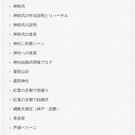
神前式
神前式の作法説明とリハーサル
神前式の説明
神前式の道具
神社に到着シーン
神社への送迎
神社結婚式情報ブログ
粟田山荘
粟田神社
紅葉の京都で前撮り
紅葉の京都で結婚式
綱敷天満宮（神戸・須磨）
美容室
芦屋ベリーニ