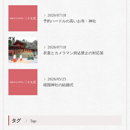
2026/07/18
予約ハードルの高いお寺・神社
2026/07/18
衣裳とカメラマン持込禁止の対応策
2026/05/25
靖国神社の結婚式
タグ
Tags