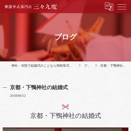
ブログ
神社・寺院で結婚式のことなら神前挙式専門店三々九度
ブログ
京都・下鴨神社の結婚式
京都・下鴨神社の結婚式
2018/06/12
京都・下鴨神社の結婚式