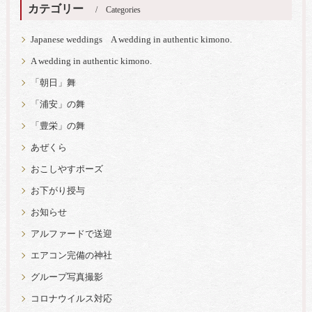
カテゴリー
Categories
Japanese weddings A wedding in authentic kimono.
A wedding in authentic kimono.
「朝日」舞
「浦安」の舞
「豊栄」の舞
あぜくら
おこしやすポーズ
お下がり授与
お知らせ
アルファードで送迎
エアコン完備の神社
グループ写真撮影
コロナウイルス対応