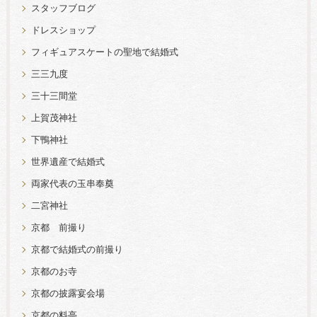
スタッフブログ
ドレスショップ
フィギュアスケートの聖地で結婚式
三三九度
三十三間堂
上賀茂神社
下鴨神社
世界遺産で結婚式
両家代表の玉串奉奠
二宮神社
京都 前撮り
京都で結婚式の前撮り
京都のお寺
京都の披露宴会場
京都の料亭