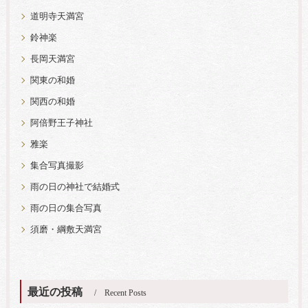
道明寺天満宮
鈴神楽
長岡天満宮
関東の和婚
関西の和婚
阿倍野王子神社
雅楽
集合写真撮影
雨の日の神社で結婚式
雨の日の集合写真
須磨・綱敷天満宮
最近の投稿
Recent Posts