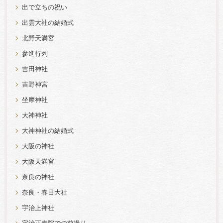
出で立ちの祝い
出雲大社の結婚式
北野天満宮
参進行列
吉田神社
吉野神宮
坐摩神社
大神神社
大神神社の結婚式
大阪の神社
大阪天満宮
奈良の神社
奈良・春日大社
宇治上神社